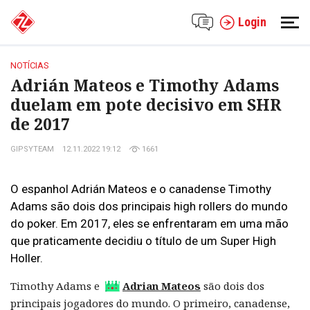
Login
NOTÍCIAS
Adrián Mateos e Timothy Adams
duelam em pote decisivo em SHR
de 2017
GIPSYTEAM
12.11.2022 19:12
1661
O espanhol Adrián Mateos e o canadense Timothy
Adams são dois dos principais high rollers do mundo
do poker. Em 2017, eles se enfrentaram em uma mão
que praticamente decidiu o título de um Super High
Holler.
Timothy Adams e
Adrian Mateos
são dois dos
principais jogadores do mundo. O primeiro, canadense,