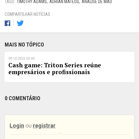
TAGS:
TIMOTHY ADAMS
ADRIAN MATEOS
ANÁLISE DE MÃO
COMPARTILHAR NOTÍCIAS
MAIS NO TÓPICO
09.10.2022 02:40
Cash game: Triton Series reúne
empresários e profissionais
0 COMENTÁRIO
Login
ou
registrar