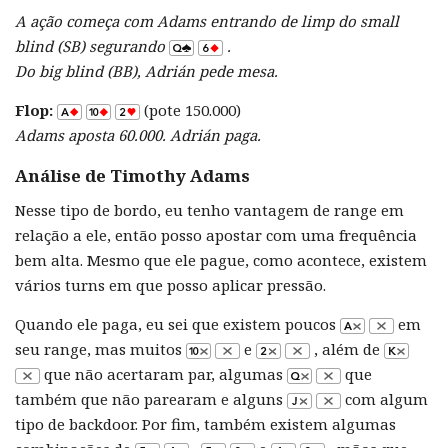
A ação começa com Adams entrando de limp do small
blind (SB) segurando
.
Do big blind (BB), Adrián pede mesa.
Flop:
(pote 150.000)
Adams aposta 60.000. Adrián paga.
Análise de Timothy Adams
Nesse tipo de bordo, eu tenho vantagem de range em
relação a ele, então posso apostar com uma frequência
bem alta. Mesmo que ele pague, como acontece, existem
vários turns em que posso aplicar pressão.
Quando ele paga, eu sei que existem poucos
em
seu range, mas muitos
e
, além de
que não acertaram par, algumas
que
também que não parearam e alguns
com algum
tipo de backdoor. Por fim, também existem algumas