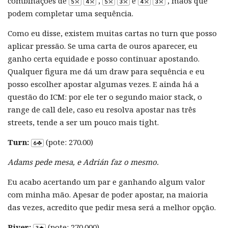
combinações de
,
e
, mãos que
podem completar uma sequência.
Como eu disse, existem muitas cartas no turn que posso
aplicar pressão. Se uma carta de ouros aparecer, eu
ganho certa equidade e posso continuar apostando.
Qualquer figura me dá um draw para sequência e eu
posso escolher apostar algumas vezes. E ainda há a
questão do ICM: por ele ter o segundo maior stack, o
range de call dele, caso eu resolva apostar nas três
streets, tende a ser um pouco mais tight.
Turn:
(pote: 270.00)
Adams pede mesa, e Adrián faz o mesmo.
Eu acabo acertando um par e ganhando algum valor
com minha mão. Apesar de poder apostar, na maioria
das vezes, acredito que pedir mesa será a melhor opção.
River:
(pote: 270.000)