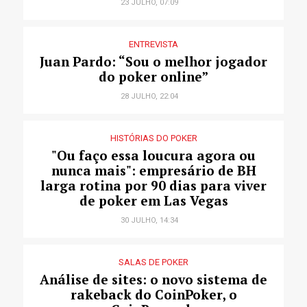
23 JULHO, 07:09
ENTREVISTA
Juan Pardo: “Sou o melhor jogador
do poker online”
28 JULHO, 22:04
HISTÓRIAS DO POKER
"Ou faço essa loucura agora ou
nunca mais": empresário de BH
larga rotina por 90 dias para viver
de poker em Las Vegas
30 JULHO, 14:34
SALAS DE POKER
Análise de sites: o novo sistema de
rakeback do CoinPoker, o