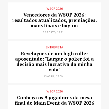
WSOP 2026
Vencedores da WSOP 2026:
resultados atualizados, premiações,
mãos finais e buy-ins
6 AGOSTO, 18:21
ENTREVISTA
Revelações de um high roller
aposentado: "Largar o poker foi a
decisão mais lucrativa da minha
vida"
13 ABRIL, 23:09
WSOP 2026
Conheça os 9 jogadores da mesa
final do Main Event da WSOP 2026