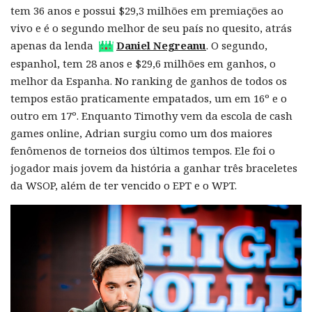
tem 36 anos e possui $29,3 milhões em premiações ao
vivo e é o segundo melhor de seu país no quesito, atrás
apenas da lenda
Daniel Negreanu
. O segundo,
espanhol, tem 28 anos e $29,6 milhões em ganhos, o
melhor da Espanha. No ranking de ganhos de todos os
tempos estão praticamente empatados, um em 16º e o
outro em 17º. Enquanto Timothy vem da escola de cash
games online, Adrian surgiu como um dos maiores
fenômenos de torneios dos últimos tempos. Ele foi o
jogador mais jovem da história a ganhar três braceletes
da WSOP, além de ter vencido o EPT e o WPT.