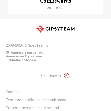
CoinRewards
7 ABRIL, 02:00
2009-2026
©
GipsyTeam.Br
Streamers e parceiros
Anuncie no GipsyTeam
Trabalhe conosco
Suporte
Contatos
Termo de Isenção de responsabilidade
Processamento de dados pessoais