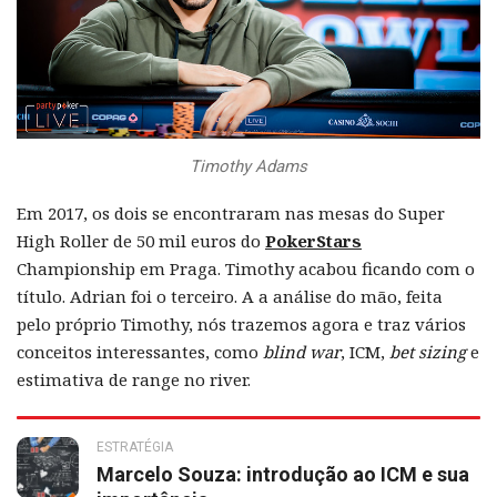
Timothy Adams
Em 2017, os dois se encontraram nas mesas do Super
High Roller de 50 mil euros do
PokerStars
Championship em Praga. Timothy acabou ficando com o
título. Adrian foi o terceiro. A a análise do mão, feita
pelo próprio Timothy, nós trazemos agora e traz vários
conceitos interessantes, como
blind war
, ICM,
bet sizing
e
estimativa de range no river.
ESTRATÉGIA
Marcelo Souza: introdução ao ICM e sua