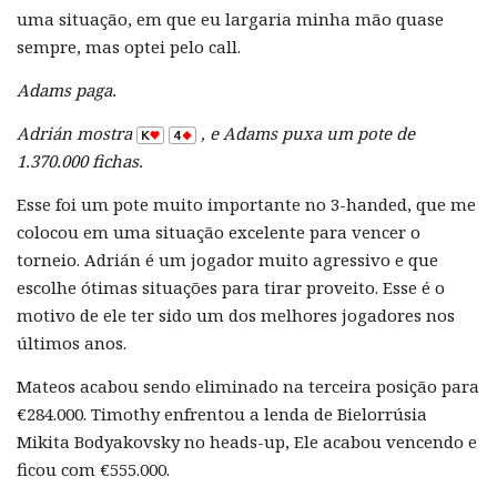
uma situação, em que eu largaria minha mão quase
sempre, mas optei pelo call.
Adams paga.
Adrián mostra
, e Adams puxa um pote de
1.370.000 fichas.
Esse foi um pote muito importante no 3-handed, que me
colocou em uma situação excelente para vencer o
torneio. Adrián é um jogador muito agressivo e que
escolhe ótimas situações para tirar proveito. Esse é o
motivo de ele ter sido um dos melhores jogadores nos
últimos anos.
Mateos acabou sendo eliminado na terceira posição para
€284.000. Timothy enfrentou a lenda de Bielorrúsia
Mikita Bodyakovsky no heads-up, Ele acabou vencendo e
ficou com €555.000.