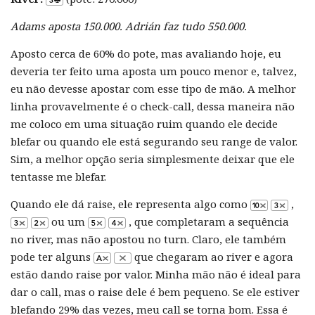
Adams aposta 150.000. Adrián faz tudo 550.000.
Aposto cerca de 60% do pote, mas avaliando hoje, eu
deveria ter feito uma aposta um pouco menor e, talvez,
eu não devesse apostar com esse tipo de mão. A melhor
linha provavelmente é o check-call, dessa maneira não
me coloco em uma situação ruim quando ele decide
blefar ou quando ele está segurando seu range de valor.
Sim, a melhor opção seria simplesmente deixar que ele
tentasse me blefar.
Quando ele dá raise, ele representa algo como
,
ou um
, que completaram a sequência
no river, mas não apostou no turn. Claro, ele também
pode ter alguns
que chegaram ao river e agora
estão dando raise por valor. Minha mão não é ideal para
dar o call, mas o raise dele é bem pequeno. Se ele estiver
blefando 29% das vezes, meu call se torna bom. Essa é