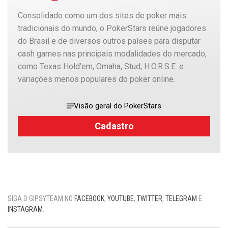
Consolidado como um dos sites de poker mais
tradicionais do mundo, o PokerStars reúne jogadores
do Brasil e de diversos outros países para disputar
cash games nas principais modalidades do mercado,
como Texas Hold’em, Omaha, Stud, H.O.R.S.E. e
variações menos populares do poker online.
Visão geral do PokerStars
Cadastro
SIGA O GIPSYTEAM NO
FACEBOOK
,
YOUTUBE
,
TWITTER
,
TELEGRAM
E
INSTAGRAM
.