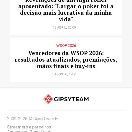
aposentado: "Largar o poker foi a
decisão mais lucrativa da minha
vida"
13 ABRIL, 23:09
WSOP 2026
Vencedores da WSOP 2026:
resultados atualizados, premiações,
mãos finais e buy-ins
6 AGOSTO, 18:21
2009-2026
©
GipsyTeam.Br
Streamers e parceiros
Anuncie no GipsyTeam