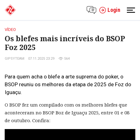
Login
VÍDEO
Os blefes mais incríveis do BSOP
Foz 2025
GIPSYTEAM
07.11.2025 23:29
564
Para quem acha o blefe a arte suprema do poker, o
BSOP reuniu os melhores da etapa de 2025 de Foz do
Iguaçu.
O BSOP fez um compilado com os melhores blefes que
aconteceram no BSOP Boz de Iguaçu 2025, entre 01 e 08
de outubro. Confira: