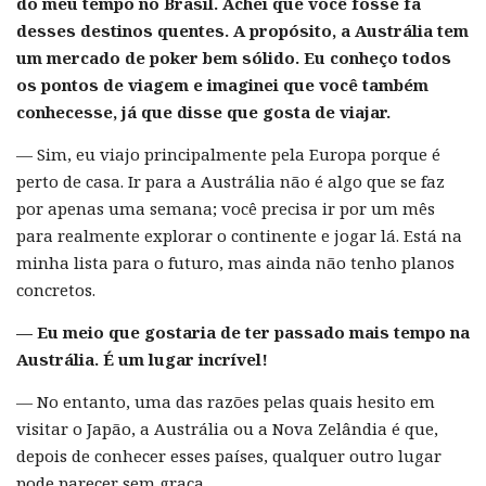
do meu tempo no Brasil. Achei que você fosse fã
desses destinos quentes. A propósito, a Austrália tem
um mercado de poker bem sólido. Eu conheço todos
os pontos de viagem e imaginei que você também
conhecesse, já que disse que gosta de viajar.
— Sim, eu viajo principalmente pela Europa porque é
perto de casa. Ir para a Austrália não é algo que se faz
por apenas uma semana; você precisa ir por um mês
para realmente explorar o continente e jogar lá. Está na
minha lista para o futuro, mas ainda não tenho planos
concretos.
— Eu meio que gostaria de ter passado mais tempo na
Austrália. É um lugar incrível!
— No entanto, uma das razões pelas quais hesito em
visitar o Japão, a Austrália ou a Nova Zelândia é que,
depois de conhecer esses países, qualquer outro lugar
pode parecer sem graça.