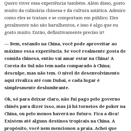
Quero viver essa experiência também. Além disso, gosto
muito da culinária chinesa e da cultura asiática. Admiro
como eles se tratam e se comportam em público. Eles
geralmente não são barulhentos, e isso é algo que eu
gosto muito. Então, definitivamente preciso ir!
— Bem, estando na China, você pode aproveitar ao
máximo essa experiência. Se você realmente gosta de
comida chinesa, então vai amar estar na China! A
Coreia do Sul não tem nada comparado à China;
desculpe, mas não tem. O nível de desenvolvimento
aqui rivaliza até com Dubai, e cada lugar é
simplesmente deslumbrante.
Ok, só para deixar claro, não fui pago pelo governo
chinês para dizer isso, mas já há torneios de poker na
China, ou pelo menos haverá no futuro. Fica a dica!
Existem até alguns destinos tropicais na China. A
propósito, você nem mencionou a praia. Achei que