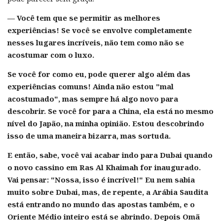
— Você tem que se permitir as melhores
experiências! Se você se envolve completamente
nesses lugares incríveis, não tem como não se
acostumar com o luxo.
Se você for como eu, pode querer algo além das
experiências comuns! Ainda não estou "mal
acostumado", mas sempre há algo novo para
descobrir. Se você for para a China, ela está no mesmo
nível do Japão, na minha opinião. Estou descobrindo
isso de uma maneira bizarra, mas sortuda.
E então, sabe, você vai acabar indo para Dubai quando
o novo cassino em Ras Al Khaimah for inaugurado.
Vai pensar: "Nossa, isso é incrível!" Eu nem sabia
muito sobre Dubai, mas, de repente, a Arábia Saudita
está entrando no mundo das apostas também, e o
Oriente Médio inteiro está se abrindo. Depois Omã