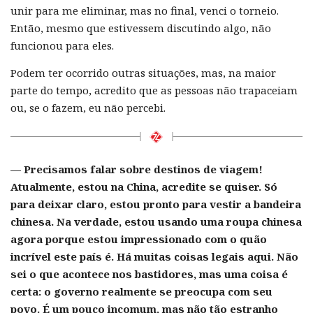
unir para me eliminar, mas no final, venci o torneio.
Então, mesmo que estivessem discutindo algo, não
funcionou para eles.
Podem ter ocorrido outras situações, mas, na maior
parte do tempo, acredito que as pessoas não trapaceiam
ou, se o fazem, eu não percebi.
— Precisamos falar sobre destinos de viagem!
Atualmente, estou na China, acredite se quiser. Só
para deixar claro, estou pronto para vestir a bandeira
chinesa. Na verdade, estou usando uma roupa chinesa
agora porque estou impressionado com o quão
incrível este país é. Há muitas coisas legais aqui. Não
sei o que acontece nos bastidores, mas uma coisa é
certa: o governo realmente se preocupa com seu
povo. É um pouco incomum, mas não tão estranho