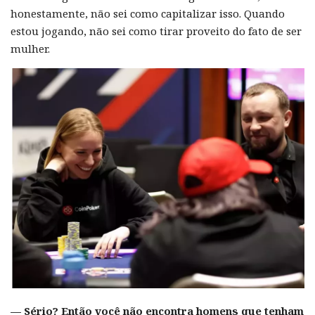
honestamente, não sei como capitalizar isso. Quando
estou jogando, não sei como tirar proveito do fato de ser
mulher.
— Sério? Então você não encontra homens que tenham