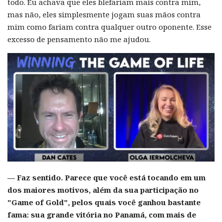
todo. Eu achava que eles blefariam mais contra mim,
mas não, eles simplesmente jogam suas mãos contra
mim como fariam contra qualquer outro oponente. Esse
excesso de pensamento não me ajudou.
— Faz sentido. Parece que você está tocando em um
dos maiores motivos, além da sua participação no
"Game of Gold", pelos quais você ganhou bastante
fama: sua grande vitória no Panamá, com mais de