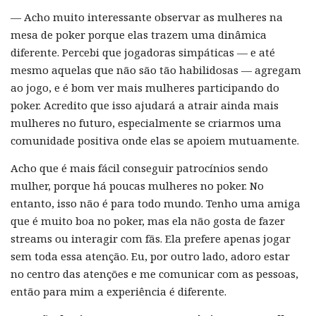
— Acho muito interessante observar as mulheres na
mesa de poker porque elas trazem uma dinâmica
diferente. Percebi que jogadoras simpáticas — e até
mesmo aquelas que não são tão habilidosas — agregam
ao jogo, e é bom ver mais mulheres participando do
poker. Acredito que isso ajudará a atrair ainda mais
mulheres no futuro, especialmente se criarmos uma
comunidade positiva onde elas se apoiem mutuamente.
Acho que é mais fácil conseguir patrocínios sendo
mulher, porque há poucas mulheres no poker. No
entanto, isso não é para todo mundo. Tenho uma amiga
que é muito boa no poker, mas ela não gosta de fazer
streams ou interagir com fãs. Ela prefere apenas jogar
sem toda essa atenção. Eu, por outro lado, adoro estar
no centro das atenções e me comunicar com as pessoas,
então para mim a experiência é diferente.