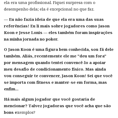
ela era uma profissional. Fiquei surpresa com o
desempenho dela; ela é excepcional no que faz.
— Eu não fazia ideia de que ela era uma das suas
referências! Eu li mais sobre jogadores como Jason
Koon e Jesse Lonis — eles também foram inspirações
na minha jornada no poker.
O Jason Koon é uma figura bem conhecida, sou fã dele
também. Aliás, recentemente ele me "deu um fora"
por mensagem quando tentei convencê-lo a apoiar
meu desafio de condicionamento físico. Mas ainda
vou conseguir te convencer, Jason Koon! Sei que você
se importa com fitness e manter-se em forma, mas
enfim...
Há mais algum jogador que você gostaria de
mencionar? Talvez jogadoras que você acha que são
bons e
xemplos?