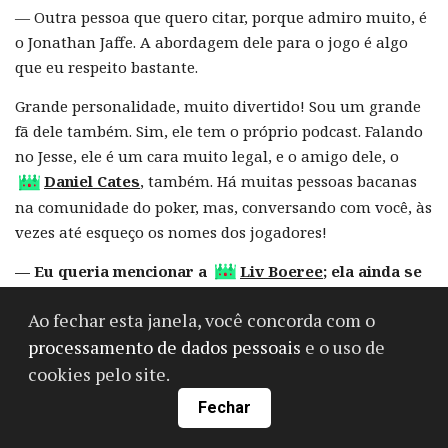
— Outra pessoa que quero citar, porque admiro muito, é
o Jonathan Jaffe. A abordagem dele para o jogo é algo
que eu respeito bastante.
Grande personalidade, muito divertido! Sou um grande
fã dele também. Sim, ele tem o próprio podcast. Falando
no Jesse, ele é um cara muito legal, e o amigo dele, o
Daniel Cates
, também. Há muitas pessoas bacanas
na comunidade do poker, mas, conversando com você, às
vezes até esqueço os nomes dos jogadores!
— Eu queria mencionar a
Liv Boeree
; ela ainda se
qualifica como uma figura proeminente.
Ao fechar esta janela, você concorda com o
Eu respeito o que ela faz porque é algo bastante
processamento de dados pessoais
e o uso de
único no mundo do poker. Ela conquistou muito,
cookies pelo site.
incluindo sua incursão no espaço intelectual,
Fechar
chegando até a ter convidados como Lex Fridman em
seu podcast. Fico curioso... Como diabos ela