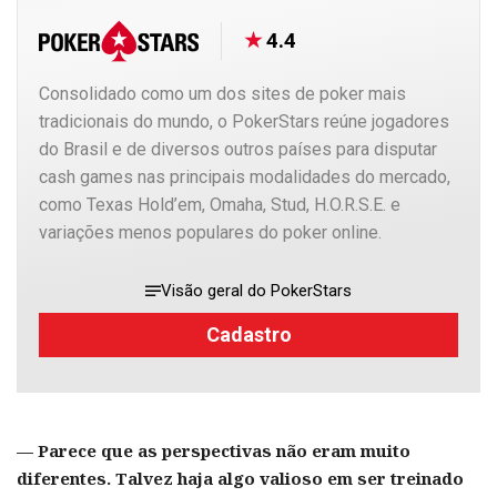
4.4
Consolidado como um dos sites de poker mais
tradicionais do mundo, o PokerStars reúne jogadores
do Brasil e de diversos outros países para disputar
cash games nas principais modalidades do mercado,
como Texas Hold’em, Omaha, Stud, H.O.R.S.E. e
variações menos populares do poker online.
Visão geral do PokerStars
Cadastro
— Parece que as perspectivas não eram muito
diferentes. Talvez haja algo valioso em ser treinado