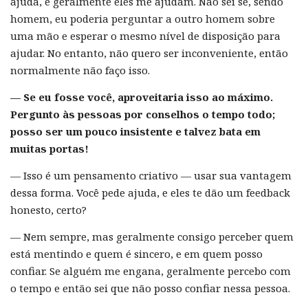
ajuda, e geralmente eles me ajudam. Não sei se, sendo
homem, eu poderia perguntar a outro homem sobre
uma mão e esperar o mesmo nível de disposição para
ajudar. No entanto, não quero ser inconveniente, então
normalmente não faço isso.
— Se eu fosse você, aproveitaria isso ao máximo.
Pergunto às pessoas por conselhos o tempo todo;
posso ser um pouco insistente e talvez bata em
muitas portas!
— Isso é um pensamento criativo — usar sua vantagem
dessa forma. Você pede ajuda, e eles te dão um feedback
honesto, certo?
— Nem sempre, mas geralmente consigo perceber quem
está mentindo e quem é sincero, e em quem posso
confiar. Se alguém me engana, geralmente percebo com
o tempo e então sei que não posso confiar nessa pessoa.