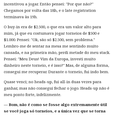
incentivou a jogar. Então pensei: "Por que não?"
Chegamos por volta das 18h, e o late registration
terminava às 19h.
O buy-in era de $2.500, o que era um valor alto para
mim, já que eu costumava jogar torneios de $500 e
$1.000. Pensei: "Ok, são só $2.500, sem problema."
Lembro-me de sentar na mesa me sentindo muito
cansada, e na primeira mão, perdi metade do meu stack.
Pensei: "Meu Deus! Vim da Europa, investi muito
dinheiro neste torneio, e é isso?" Mas, de alguma forma,
consegui me recuperar. Durante o torneio, fui indo bem.
Quase venci; no heads-up, fui all-in duas vezes para
ganhar, mas não consegui fechar o jogo. Heads-up não é
meu ponto forte, infelizmente.
— Bom, não é como se fosse algo extremamente útil
se você joga só torneios, e a única vez que se torna