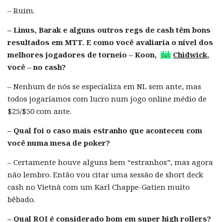
– Ruim.
– Linus, Barak e alguns outros regs de cash têm bons
resultados em MTT. E como você avaliaria o nível dos
melhores jogadores de torneio – Koon,
Chidwick
,
você – no cash?
– Nenhum de nós se especializa em NL sem ante, mas
todos jogaríamos com lucro num jogo online médio de
$25/$50 com ante.
– Qual foi o caso mais estranho que aconteceu com
você numa mesa de poker?
– Certamente houve alguns bem “estranhos”, mas agora
não lembro. Então vou citar uma sessão de short deck
cash no Vietnã com um Karl Chappe-Gatien muito
bêbado.
– Qual ROI é considerado bom em super high rollers?