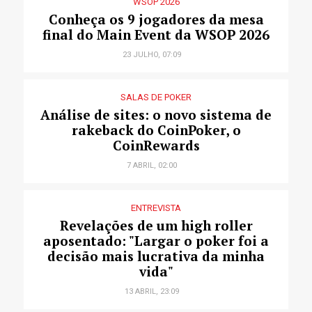
WSOP 2026
Conheça os 9 jogadores da mesa
final do Main Event da WSOP 2026
23 JULHO, 07:09
SALAS DE POKER
Análise de sites: o novo sistema de
rakeback do CoinPoker, o
CoinRewards
7 ABRIL, 02:00
ENTREVISTA
Revelações de um high roller
aposentado: "Largar o poker foi a
decisão mais lucrativa da minha
vida"
13 ABRIL, 23:09