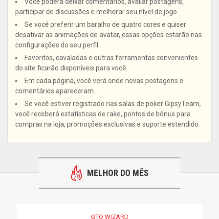
Você poderá deixar comentários, avaliar postagens,
participar de discussões e melhorar seu nível de jogo.
Se você preferir um baralho de quatro cores e quiser
desativar as animações de avatar, essas opções estarão nas
configurações do seu perfil.
Favoritos, cavaladas e outras ferramentas convenientes
do site ficarão disponíveis para você.
Em cada página, você verá onde novas postagens e
comentários apareceram.
Se você estiver registrado nas salas de poker GipsyTeam,
você receberá estatísticas de rake, pontos de bônus para
compras na loja, promoções exclusivas e suporte estendido.
MELHOR DO MÊS
GTO WIZARD