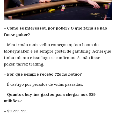
– Como se interessou por poker? O que faria se não
fosse poker?
– Meu irmão mais velho começou após o boom do
Moneymaker, e eu sempre gostei de gambling. Achei que
tinha talento e isso logo se confirmou. Se não fosse
poker, talvez trading.
– Por que sempre recebo 72o no botão?
– É castigo por pecados de vidas passadas.
– Quantos buy-ins gastou para chegar aos $39
milhões?
– $38.999.999.