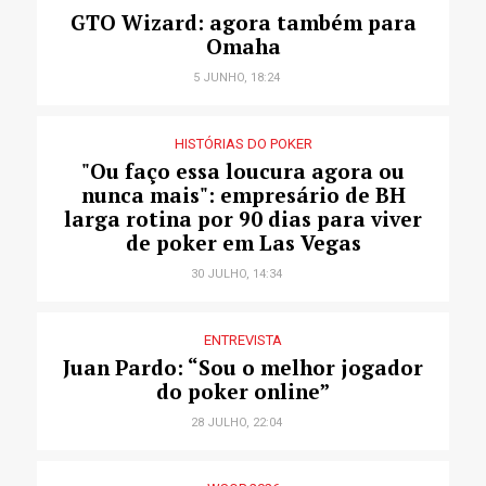
GTO Wizard: agora também para
Omaha
5 JUNHO, 18:24
HISTÓRIAS DO POKER
"Ou faço essa loucura agora ou
nunca mais": empresário de BH
larga rotina por 90 dias para viver
de poker em Las Vegas
30 JULHO, 14:34
ENTREVISTA
Juan Pardo: “Sou o melhor jogador
do poker online”
28 JULHO, 22:04