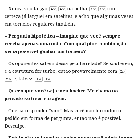
– Nunca vou largar
na bolha.
com
certeza já larguei em satélites, e acho que algumas vezes
em torneios regulares também.
– Pergunta hipotética – imagine que você sempre
receba apenas uma mão. Com qual pior combinação
seria possível ganhar um torneio?
– Os oponentes sabem dessa peculiaridade? Se souberem,
e a estrutura for turbo, então provavelmente com
e, talvez,
.
– Quero que você seja meu backer. Me chama no
privado se tiver coragem.
– Queria responder “sim”. Mas você não formulou o
pedido em forma de pergunta, então não é possível.
Desculpe.
– Existe algum jogador contra quem você odeia jogar