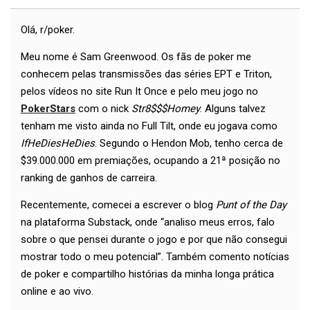
Olá, r/poker.
Meu nome é Sam Greenwood. Os fãs de poker me
conhecem pelas transmissões das séries EPT e Triton,
pelos vídeos no site Run It Once e pelo meu jogo no
PokerStars
com o nick
Str8$$$Homey
. Alguns talvez
tenham me visto ainda no Full Tilt, onde eu jogava como
IfHeDiesHeDies
. Segundo o Hendon Mob, tenho cerca de
$39.000.000 em premiações, ocupando a 21ª posição no
ranking de ganhos de carreira.
Recentemente, comecei a escrever o blog
Punt of the Day
na plataforma Substack, onde “analiso meus erros, falo
sobre o que pensei durante o jogo e por que não consegui
mostrar todo o meu potencial”. Também comento notícias
de poker e compartilho histórias da minha longa prática
online e ao vivo.