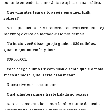
ou tarde entenderia a mecânica e aplicaria na prática.
– Que winrates têm os top regs em super high
rollers?
– Acho que uns 10–15% nos torneios ideais (sem late reg
máximo) e cerca da metade disso nos demais.
– No início você disse que já ganhou $39 milhões.
Quanto gastou em buy-ins?
– $39.000.001.
– Você chega a uma FT com 40bb e sente que é o mais
fraco da mesa. Qual seria essa mesa?
– Nunca tive esse pensamento.
– Qual a história mais triste ligada ao poker?
– Não sei como está hoje, mas lembro muito de Justin
“Stealmunk” Schwartz. Espero que esteja bem.