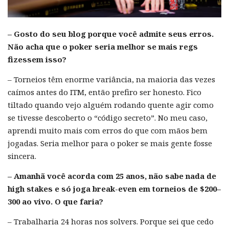
– Gosto do seu blog porque você admite seus erros.
Não acha que o poker seria melhor se mais regs
fizessem isso?
– Torneios têm enorme variância, na maioria das vezes
caímos antes do ITM, então prefiro ser honesto. Fico
tiltado quando vejo alguém rodando quente agir como
se tivesse descoberto o “código secreto”. No meu caso,
aprendi muito mais com erros do que com mãos bem
jogadas. Seria melhor para o poker se mais gente fosse
sincera.
– Amanhã você acorda com 25 anos, não sabe nada de
high stakes e só joga break-even em torneios de $200–
300 ao vivo. O que faria?
– Trabalharia 24 horas nos solvers. Porque sei que cedo