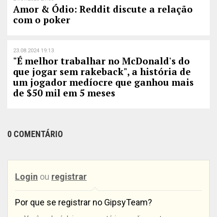
Amor & Ódio: Reddit discute a relação
com o poker
23.08.2024 19:13
"É melhor trabalhar no McDonald's do
que jogar sem rakeback", a história de
um jogador medíocre que ganhou mais
de $50 mil em 5 meses
0 COMENTÁRIO
Login
ou
registrar
Por que se registrar no GipsyTeam?