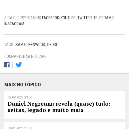
SIGA O GIPSYTEAM NO
FACEBOOK
,
YOUTUBE
,
TWITTER
,
TELEGRAM
E
INSTAGRAM
.
TAGS:
SAM GREENWOOD
REDDIT
COMPARTILHAR NOTÍCIAS
MAIS NO TÓPICO
29.08.2025 23:36
Daniel Negreanu revela (quase) tudo:
seitas, legado e muito mais
24.01.2025 21:58