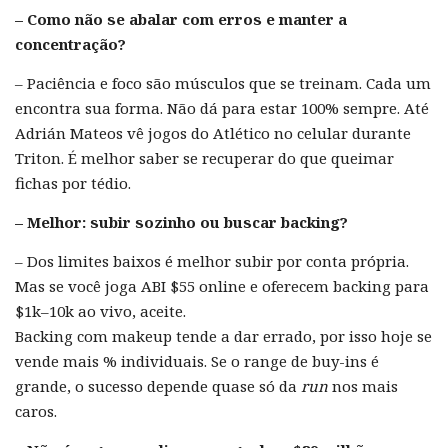
– Como não se abalar com erros e manter a
concentração?
– Paciência e foco são músculos que se treinam. Cada um
encontra sua forma. Não dá para estar 100% sempre. Até
Adrián Mateos vê jogos do Atlético no celular durante
Triton. É melhor saber se recuperar do que queimar
fichas por tédio.
– Melhor: subir sozinho ou buscar backing?
– Dos limites baixos é melhor subir por conta própria.
Mas se você joga ABI $55 online e oferecem backing para
$1k–10k ao vivo, aceite.
Backing com makeup tende a dar errado, por isso hoje se
vende mais % individuais. Se o range de buy-ins é
grande, o sucesso depende quase só da
run
nos mais
caros.