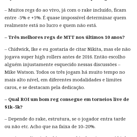
– Muitos regs do ao vivo, já com o rake incluído, ficam
entre -5% e +5%. É quase impossível determinar quem
realmente está no lucro e quem não está.
– Três melhores regs de MTT nos últimos 10 anos?
– Chidwick, Ike e eu gostaria de citar Nikita, mas ele não
jogava super high rollers antes de 2016. Então escolho
alguém injustamente esquecido nessas discussões –
Mike Watson. Todos os três jogam há muito tempo no
mais alto nível, em diferentes modalidades e limites
caros, e se destacam pela dedicação.
– Qual ROI um bom reg consegue em torneios live de
$1k–5k?
– Depende do rake, estrutura, se o jogador entra tarde
ou não etc. Acho que na faixa de 10–20%.