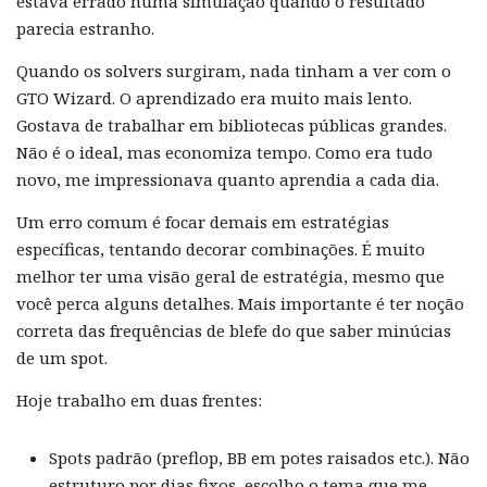
estava errado numa simulação quando o resultado
parecia estranho.
Quando os solvers surgiram, nada tinham a ver com o
GTO Wizard. O aprendizado era muito mais lento.
Gostava de trabalhar em bibliotecas públicas grandes.
Não é o ideal, mas economiza tempo. Como era tudo
novo, me impressionava quanto aprendia a cada dia.
Um erro comum é focar demais em estratégias
específicas, tentando decorar combinações. É muito
melhor ter uma visão geral de estratégia, mesmo que
você perca alguns detalhes. Mais importante é ter noção
correta das frequências de blefe do que saber minúcias
de um spot.
Hoje trabalho em duas frentes:
Spots padrão (preflop, BB em potes raisados etc.). Não
estruturo por dias fixos, escolho o tema que me