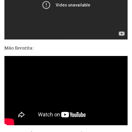
Mão favorita: