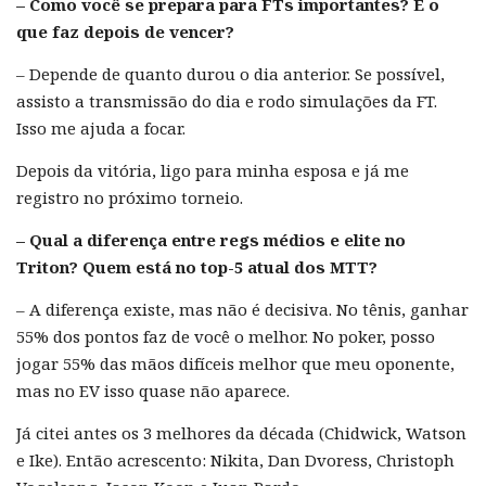
– Como você se prepara para FTs importantes? E o
que faz depois de vencer?
– Depende de quanto durou o dia anterior. Se possível,
assisto a transmissão do dia e rodo simulações da FT.
Isso me ajuda a focar.
Depois da vitória, ligo para minha esposa e já me
registro no próximo torneio.
– Qual a diferença entre regs médios e elite no
Triton? Quem está no top-5 atual dos MTT?
– A diferença existe, mas não é decisiva. No tênis, ganhar
55% dos pontos faz de você o melhor. No poker, posso
jogar 55% das mãos difíceis melhor que meu oponente,
mas no EV isso quase não aparece.
Já citei antes os 3 melhores da década (Chidwick, Watson
e Ike). Então acrescento: Nikita, Dan Dvoress, Christoph