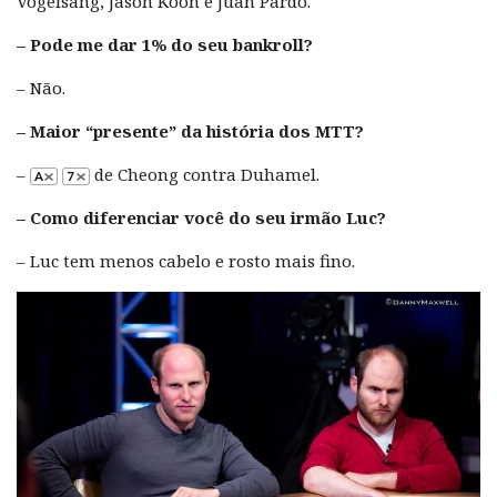
Vogelsang, Jason Koon e Juan Pardo.
– Pode me dar 1% do seu bankroll?
– Não.
– Maior “presente” da história dos MTT?
–
de Cheong contra Duhamel.
– Como diferenciar você do seu irmão Luc?
– Luc tem menos cabelo e rosto mais fino.