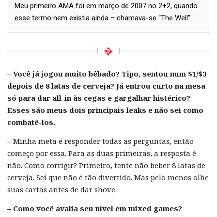
Meu primeiro AMA foi em março de 2007 no 2+2, quando
esse termo nem existia ainda – chamava-se “The Well”.
– Você já jogou muito bêbado? Tipo, sentou num $1/$3
depois de 8 latas de cerveja? Já entrou curto na mesa
só para dar all-in às cegas e gargalhar histérico?
Esses são meus dois principais leaks e não sei como
combatê-los.
– Minha meta é responder todas as perguntas, então
começo por essa. Para as duas primeiras, a resposta é
não. Como corrigir? Primeiro, tente não beber 8 latas de
cerveja. Sei que não é tão divertido. Mas pelo menos olhe
suas cartas antes de dar shove.
– Como você avalia seu nível em mixed games?