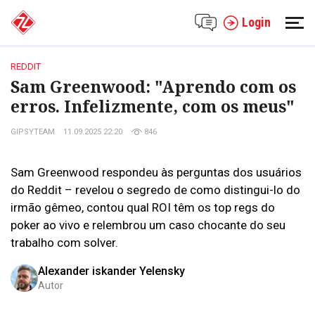
Login
REDDIT
Sam Greenwood: "Aprendo com os
erros. Infelizmente, com os meus"
GIPSYTEAM
11.09.2025 22:20
846
Sam Greenwood respondeu às perguntas dos usuários
do Reddit – revelou o segredo de como distingui-lo do
irmão gêmeo, contou qual ROI têm os top regs do
poker ao vivo e relembrou um caso chocante do seu
trabalho com solver.
Alexander iskander Yelensky
Autor