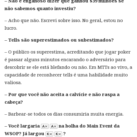
– Não é enganoso dizer que ganhou $39 milhões se
não sabemos quanto investiu?
– Acho que não. Escrevi sobre isso. No geral, estou no
lucro.
– Tells são superestimados ou subestimados?
– O público os superestima, acreditando que jogar poker
é passar alguns minutos encarando o adversário para
descobrir se ele está blefando ou não. Em MTTs ao vivo, a
capacidade de reconhecer tells é uma habilidade muito
valiosa.
– Por que você não aceita a calvície e não raspa a
cabeça?
– Barbear-se todos os dias consumiria muita energia.
– Você largaria
na bolha do Main Event da
WSOP? Já largou
?