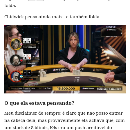
folda.
Chidwick pensa ainda mais... e também folda.
O que ela estava pensando?
Meu disclaimer de sempre: é claro que não posso entrar
na cabeça dela, mas provavelmente ela achava que, com
um stack de 8 blinds, K4s era um push aceitável do