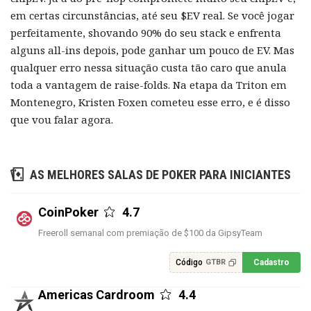
em certas circunstâncias, até seu $EV real. Se você jogar
perfeitamente, shovando 90% do seu stack e enfrenta
alguns all-ins depois, pode ganhar um pouco de EV. Mas
qualquer erro nessa situação custa tão caro que anula
toda a vantagem de raise-folds. Na etapa da Triton em
Montenegro, Kristen Foxen cometeu esse erro, e é disso
que vou falar agora.
AS MELHORES SALAS DE POKER PARA INICIANTES
CoinPoker
4.7
Freeroll semanal com premiação de $100 da GipsyTeam
Código
Cadastro
GTBR
Americas Cardroom
4.4