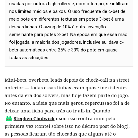
usadas por outros high rollers e, com o tempo, se infiltram
nos limites médios e baixos. O uso frequente de c-bet de
meio pote em diferentes texturas em potes 3-bet é uma
dessas linhas. O sizing de 10% é outra invenção
semelhante para potes 3-bet. Na época em que essa mão
foi jogada, a maioria dos jogadores, inclusive eu, dava c-
bets automáticas entre 25% e 33% do pote em quase
todas as situações.
Mini-bets, overbets, leads depois de check-call na street
anterior — todas essas linhas eram quase inexistentes
antes da era dos solvers, mas hoje fazem parte do jogo.
No entanto, a ideia que mais gerou repercussão foi a de
deixar uma ficha para trás ao ir all-in. Quando
Stephen Chidwick
usou isso contra mim pela
primeira vez (contei sobre isso no décimo post do blog),
as pessoas ficaram tão chocadas que alguns até o