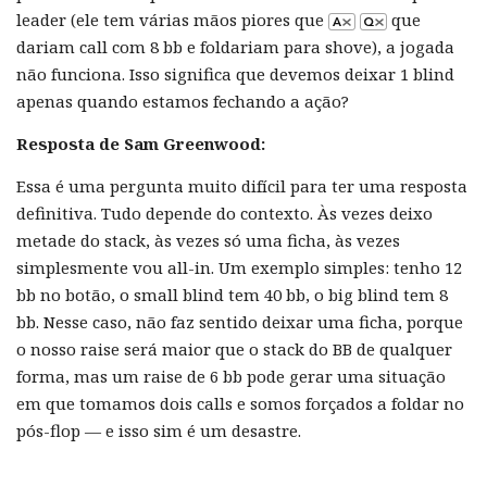
leader (ele tem várias mãos piores que
que
dariam call com 8 bb e foldariam para shove), a jogada
não funciona. Isso significa que devemos deixar 1 blind
apenas quando estamos fechando a ação?
Resposta de Sam Greenwood:
Essa é uma pergunta muito difícil para ter uma resposta
definitiva. Tudo depende do contexto. Às vezes deixo
metade do stack, às vezes só uma ficha, às vezes
simplesmente vou all-in. Um exemplo simples: tenho 12
bb no botão, o small blind tem 40 bb, o big blind tem 8
bb. Nesse caso, não faz sentido deixar uma ficha, porque
o nosso raise será maior que o stack do BB de qualquer
forma, mas um raise de 6 bb pode gerar uma situação
em que tomamos dois calls e somos forçados a foldar no
pós-flop — e isso sim é um desastre.