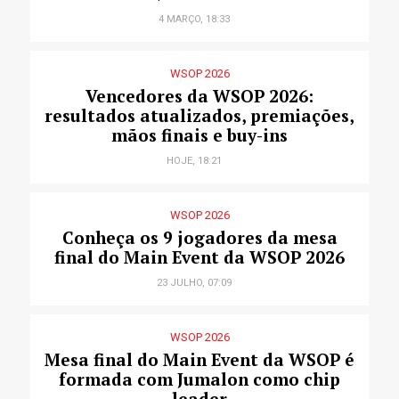
4 MARÇO, 18:33
WSOP 2026
Vencedores da WSOP 2026:
resultados atualizados, premiações,
mãos finais e buy-ins
HOJE, 18:21
WSOP 2026
Conheça os 9 jogadores da mesa
final do Main Event da WSOP 2026
23 JULHO, 07:09
WSOP 2026
Mesa final do Main Event da WSOP é
formada com Jumalon como chip
leader