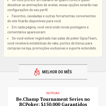
desativar as animações de avatar, essas opções estarão nas
configurações do seu perfil.
Favoritos, cavaladas e outras ferramentas convenientes
do site ficarão disponíveis para você.
Em cada página, você verá onde novas postagens e
comentários apareceram.
Se você estiver registrado nas salas de poker GipsyTeam,
você receberá estatísticas de rake, pontos de bônus para
compras na loja, promoções exclusivas e suporte estendido.
MELHOR DO MÊS
NOTÍCIAS
Be.Champ Tournament Series no
BCPoker: $150.000 Garantidos