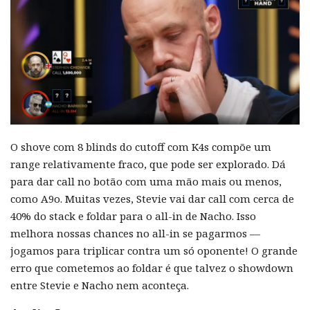
O shove com 8 blinds do cutoff com K4s compõe um
range relativamente fraco, que pode ser explorado. Dá
para dar call no botão com uma mão mais ou menos,
como A9o. Muitas vezes, Stevie vai dar call com cerca de
40% do stack e foldar para o all-in de Nacho. Isso
melhora nossas chances no all-in se pagarmos —
jogamos para triplicar contra um só oponente! O grande
erro que cometemos ao foldar é que talvez o showdown
entre Stevie e Nacho nem aconteça.