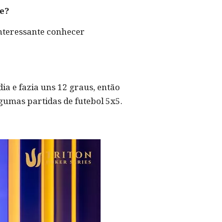
te?
interessante conhecer
ia e fazia uns 12 graus, então
gumas partidas de futebol 5x5.