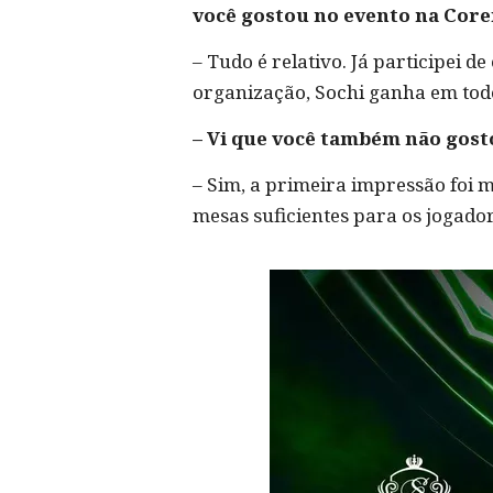
você gostou no evento na Core
– Tudo é relativo. Já participei 
organização, Sochi ganha em todos
– Vi que você também não gosto
– Sim, a primeira impressão foi 
mesas suficientes para os jogado