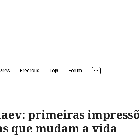
lares
Freerolls
Loja
Fórum
aev: primeiras impressõ
ias que mudam a vida