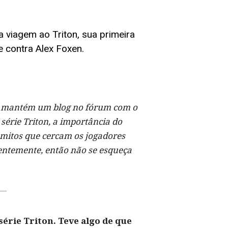
a viagem ao Triton, sua primeira
fe contra Alex Foxen.
e mantém um blog no fórum com o
série Triton, a importância do
s mitos que cercam os jogadores
ntemente, então não se esqueça
série Triton. Teve algo de que