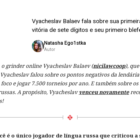
Vyacheslav Balaev fala sobre sua primeir
vitória de sete dígitos e seu primeiro ble
Natasha Ego1stka
Autor
 grinder online Vyacheslav Balaev (
nicilawcoop
), qu
 Vyacheslav falou sobre os pontos negativos da lendária 
 foco e jogar 7.500 torneios por ano. E também sobre o
 russas. A propósito, Vyacheslav
venceu novamente
rece
s!
cê é o único jogador de língua russa que criticou a 