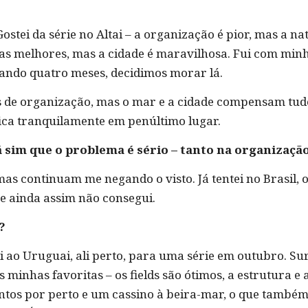
stei da série no Altai – a organização é pior, mas a nat
 melhores, mas a cidade é maravilhosa. Fui com minha
ando quatro meses, decidimos morar lá.
 de organização, mas o mar e a cidade compensam tudo,
fica tranquilamente em penúltimo lugar.
 sim que o problema é sério – tanto na organizaçã
 mas continuam me negando o visto. Já tentei no Brasil, 
 e ainda assim não consegui.
?
i ao Uruguai, ali perto, para uma série em outubro. S
minhas favoritas – os fields são ótimos, a estrutura e a
tos por perto e um cassino à beira-mar, o que também