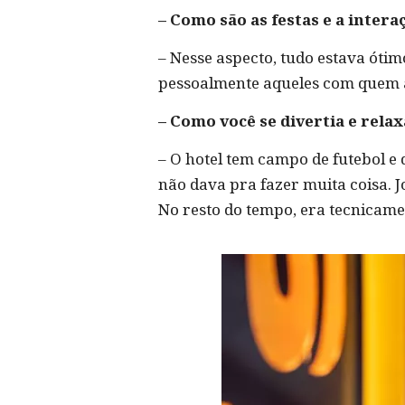
– Como são as festas e a inter
– Nesse aspecto, tudo estava ótim
pessoalmente aqueles com quem a
– Como você se divertia e rela
– O hotel tem campo de futebol e 
não dava pra fazer muita coisa. 
No resto do tempo, era tecnicame