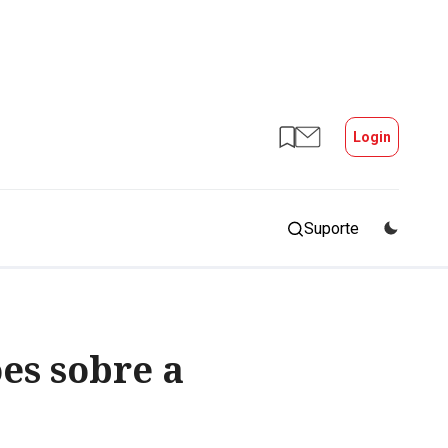
Login
Suporte
es sobre a