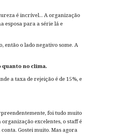
ureza é incrível... A organização
 esposa para a série lá e
 então o lado negativo some. A
o quanto no clima.
onde a taxa de rejeição é de 15%, e
urpreendentemente, foi tudo muito
 organização excelentes, o staff é
 conta. Gostei muito. Mas agora