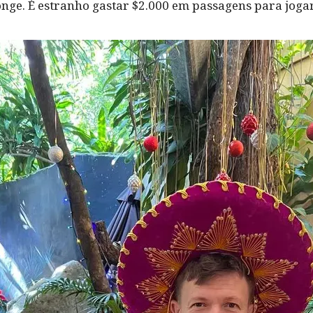
longe. É estranho gastar $2.000 em passagens para joga