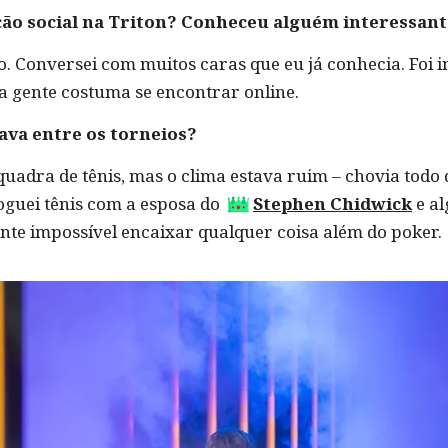
ação social na Triton? Conheceu alguém interessan
o. Conversei com muitos caras que eu já conhecia. Foi 
 gente costuma se encontrar online.
xava entre os torneios?
quadra de tênis, mas o clima estava ruim – chovia todo d
Joguei tênis com a esposa do
Stephen Chidwick
e al
nte impossível encaixar qualquer coisa além do poker.