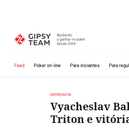
Ajudando
a ganhar no poker
desde 2009
Feed
Poker on-line
Para iniciantes
Para regu
ENTREVISTA
Vyacheslav Bal
Triton e vitór