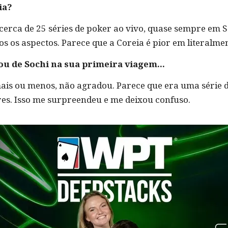
ia?
de cerca de 25 séries de poker ao vivo, quase sempre em 
 os aspectos. Parece que a Coreia é pior em literalmen
u de Sochi na sua primeira viagem...
mais ou menos, não agradou. Parece que era uma série 
res. Isso me surpreendeu e me deixou confuso.