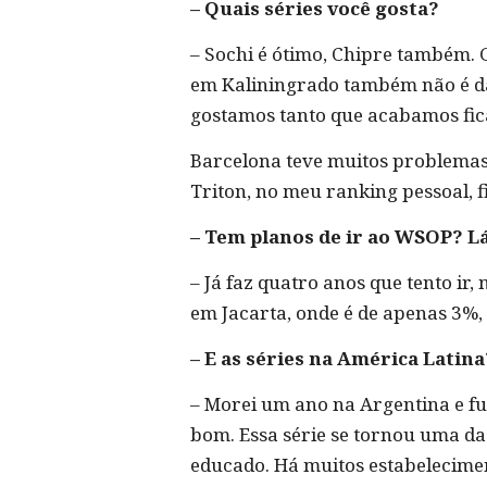
– Quais séries você gosta?
– Sochi é ótimo, Chipre também. Go
em Kaliningrado também não é das
gostamos tanto que acabamos fic
Barcelona teve muitos problemas
Triton, no meu ranking pessoal, 
– Tem planos de ir ao WSOP? Lá
– Já faz quatro anos que tento ir,
em Jacarta, onde é de apenas 3%,
– E as séries na América Latina
– Morei um ano na Argentina e fu
bom. Essa série se tornou uma das 
educado. Há muitos estabelecimen