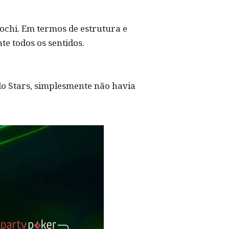
Sochi. Em termos de estrutura e
te todos os sentidos.
do Stars, simplesmente não havia