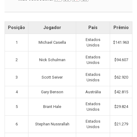
Posição
Jogador
País
Prêmio
Estados
1
Michael Casella
$141.963
Unidos
Estados
2
Nick Schulman
$94.607
Unidos
Estados
3
Scott Seiver
$62.920
Unidos
4
Gary Benson
Austrália
$42.815
Estados
5
Brant Hale
$29.824
Unidos
Estados
6
Stephan Nussrallah
$21.279
Unidos