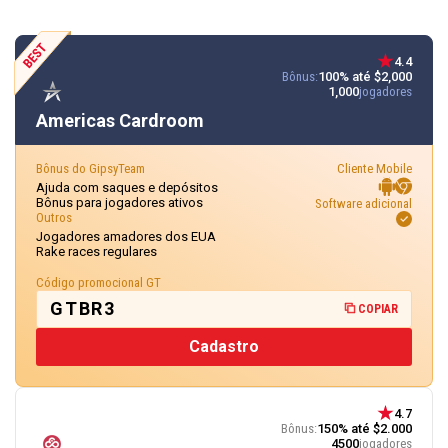
4.4
Bônus:
100% até $2,000
1,000
jogadores
Americas Cardroom
Bônus do GipsyTeam
Cliente Mobile
Ajuda com saques e depósitos
Bônus para jogadores ativos
Software adicional
Outros
Jogadores amadores dos EUA
Rake races regulares
Código promocional GT
GTBR3
COPIAR
Cadastro
4.7
Bônus:
150% até $2.000
4500
jogadores