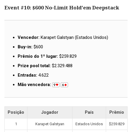
Event #10: $600 No-Limit Hold'em Deepstack
Vencedor:
Karapet Galstyan (Estados Unidos)
Buy-in:
$600
Prêmio do 1º lugar:
$259.829
Prize pool total:
$2.329.488
Entradas:
4.622
Mão vencedora:
Posição
Jogador
País
Prêmio
1
Karapet Galstyan
Estados Unidos
$259.829