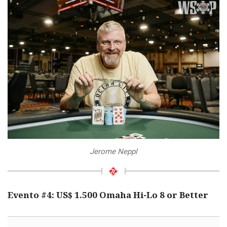
Jerome Neppl
Evento #4: US$ 1.500 Omaha Hi-Lo 8 or Better