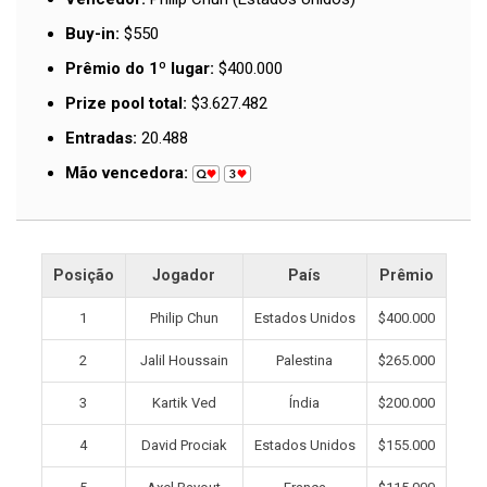
Buy-in:
$550
Prêmio do 1º lugar:
$400.000
Prize pool total:
$3.627.482
Entradas:
20.488
Mão vencedora:
Posição
Jogador
País
Prêmio
1
Philip Chun
Estados Unidos
$400.000
2
Jalil Houssain
Palestina
$265.000
3
Kartik Ved
Índia
$200.000
4
David Prociak
Estados Unidos
$155.000