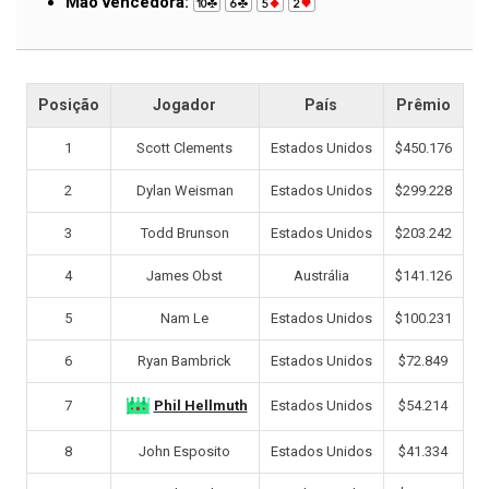
Mão vencedora:
Posição
Jogador
País
Prêmio
1
Scott Clements
Estados Unidos
$450.176
2
Dylan Weisman
Estados Unidos
$299.228
3
Todd Brunson
Estados Unidos
$203.242
4
James Obst
Austrália
$141.126
5
Nam Le
Estados Unidos
$100.231
6
Ryan Bambrick
Estados Unidos
$72.849
Phil Hellmuth
7
Estados Unidos
$54.214
8
John Esposito
Estados Unidos
$41.334