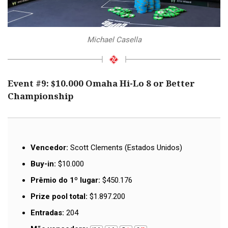
Michael Casella
Event #9: $10.000 Omaha Hi-Lo 8 or Better
Championship
Vencedor:
Scott Clements (Estados Unidos)
Buy-in:
$10.000
Prêmio do 1º lugar:
$450.176
Prize pool total:
$1.897.200
Entradas:
204