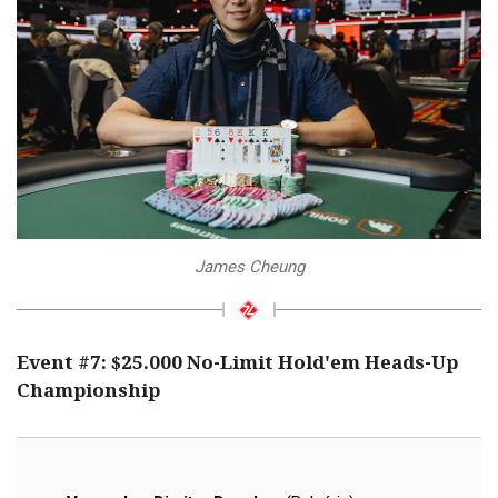
James Cheung
Event #7: $25.000 No-Limit Hold'em Heads-Up
Championship