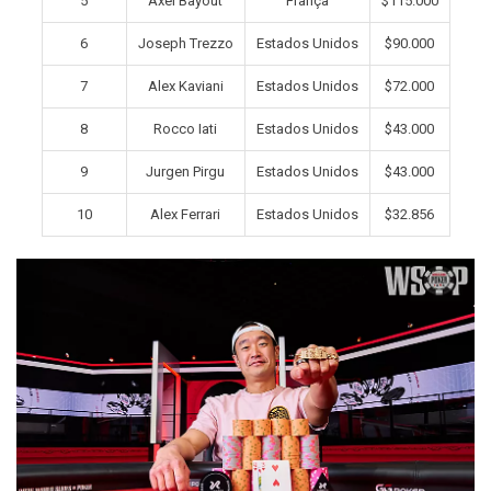
5
Axel Bayout
França
$115.000
6
Joseph Trezzo
Estados Unidos
$90.000
7
Alex Kaviani
Estados Unidos
$72.000
8
Rocco Iati
Estados Unidos
$43.000
9
Jurgen Pirgu
Estados Unidos
$43.000
10
Alex Ferrari
Estados Unidos
$32.856