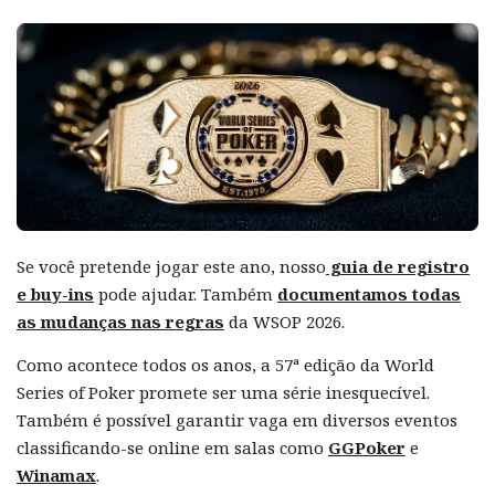
Se você pretende jogar este ano, nosso
guia de registro
e buy-ins
pode ajudar. Também
documentamos todas
as mudanças nas regras
da WSOP 2026.
Como acontece todos os anos, a 57ª edição da World
Series of Poker promete ser uma série inesquecível.
Também é possível garantir vaga em diversos eventos
classificando-se online em salas como
GGPoker
e
Winamax
.