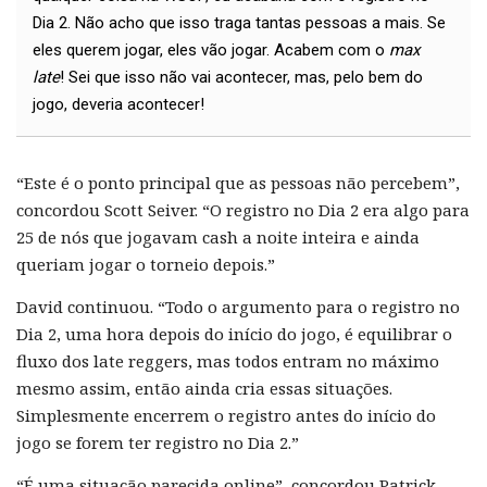
Dia 2. Não acho que isso traga tantas pessoas a mais. Se
eles querem jogar, eles vão jogar. Acabem com o
max
late
! Sei que isso não vai acontecer, mas, pelo bem do
jogo, deveria acontecer!
“Este é o ponto principal que as pessoas não percebem”,
concordou Scott Seiver. “O registro no Dia 2 era algo para
25 de nós que jogavam cash a noite inteira e ainda
queriam jogar o torneio depois.”
David continuou. “Todo o argumento para o registro no
Dia 2, uma hora depois do início do jogo, é equilibrar o
fluxo dos late reggers, mas todos entram no máximo
mesmo assim, então ainda cria essas situações.
Simplesmente encerrem o registro antes do início do
jogo se forem ter registro no Dia 2.”
“É uma situação parecida online”, concordou Patrick