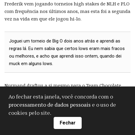
Frederik vem jogando torneios high stakes de NLH e PLO
com frequência nos últimos anos, mas esta foi a segunda
vez na vida em que ele jogou hi-lo.
Joguei um torneio de Big O dois anos atrás e aprendi as
regras lá. Eu nem sabia que certos lows eram mais fracos
ou melhores, e acho que aprendi isso ontem, quando dei
muck em alguns lows.
Normand draftou a si mesmo para o Team Chocolate
Factory no 25K Fantasy Draft.
Ao fechar esta janela, você concorda com o
processamento de dados pessoais
e o uso de
cookies pelo site.
Fechar