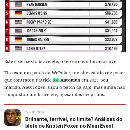
Este é seu sexto bracelete, o terceiro em torneios live.
Ela usou um patch da WePoker, um site asiático de poker
que contratou Patrick
Antonius
em 2025. Seu
marido, Alex Foxen, usou o patch da ACR, mas ainda não
conquistou um bracelete, apesar das deep runs.
WSOP 2024
Brilhante, terrível, no limite? Análises do
blefe de Kristen Foxen no Main Event