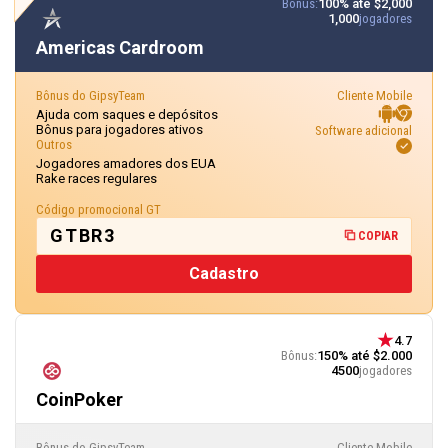
Bônus:
100% até $2,000
1,000
jogadores
Americas Cardroom
Bônus do GipsyTeam
Cliente Mobile
Ajuda com saques e depósitos
Bônus para jogadores ativos
Software adicional
Outros
Jogadores amadores dos EUA
Rake races regulares
Código promocional GT
GTBR3
COPIAR
Cadastro
4.7
Bônus:
150% até $2.000
4500
jogadores
CoinPoker
Bônus do GipsyTeam
Cliente Mobile