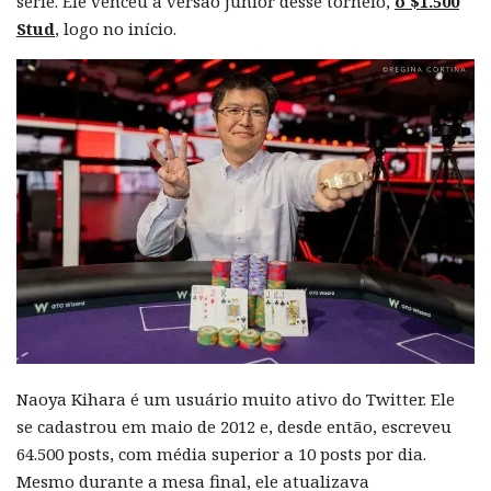
série. Ele venceu a versão júnior desse torneio,
o $1.500
Stud
, logo no início.
Naoya Kihara é um usuário muito ativo do Twitter. Ele
se cadastrou em maio de 2012 e, desde então, escreveu
64.500 posts, com média superior a 10 posts por dia.
Mesmo durante a mesa final, ele atualizava