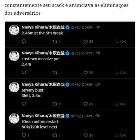
constantemente seu stack e anunciava as eliminações
dos adversários.