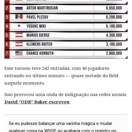
Esse torneio teve 242 entradas, com 40 jogadores
entrando no último minuto — quase metade do field
naquele momento.
Isso provocou uma onda de indignação nas redes sociais.
David “ODB” Baker escreveu
:
Se eu pudesse balançar uma varinha mágica e mudar
qualquer coisa na WSOP, eu acabaria com o registro no