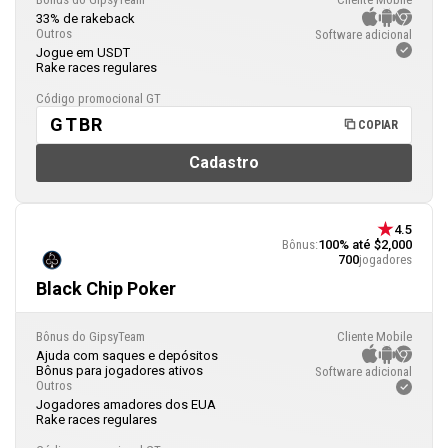
33% de rakeback
Outros
Software adicional
Jogue em USDT
Rake races regulares
Código promocional GT
GTBR
COPIAR
Cadastro
4.5
Bônus:
100% até $2,000
700
jogadores
Black Chip Poker
Bônus do GipsyTeam
Cliente Mobile
Ajuda com saques e depósitos
Bônus para jogadores ativos
Software adicional
Outros
Jogadores amadores dos EUA
Rake races regulares