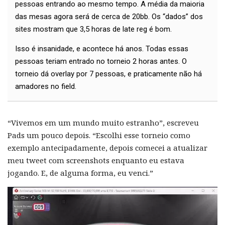
pessoas entrando ao mesmo tempo. A média da maioria
das mesas agora será de cerca de 20bb. Os “dados” dos
sites mostram que 3,5 horas de late reg é bom.
Isso é insanidade, e acontece há anos. Todas essas
pessoas teriam entrado no torneio 2 horas antes. O
torneio dá overlay por 7 pessoas, e praticamente não há
amadores no field.
“Vivemos em um mundo muito estranho”, escreveu
Pads um pouco depois. “Escolhi esse torneio como
exemplo antecipadamente, depois comecei a atualizar
meu tweet com screenshots enquanto eu estava
jogando. E, de alguma forma, eu venci.”