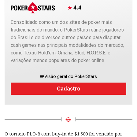
4.4
Consolidado como um dos sites de poker mais
tradicionais do mundo, o PokerStars reúne jogadores
do Brasil e de diversos outros países para disputar
cash games nas principais modalidades do mercado,
como Texas Hold’em, Omaha, Stud, H.O.R.S.E. e
variações menos populares do poker online.
Visão geral do PokerStars
Cadastro
O torneio PLO-8 com buy-in de $1.500 foi vencido por