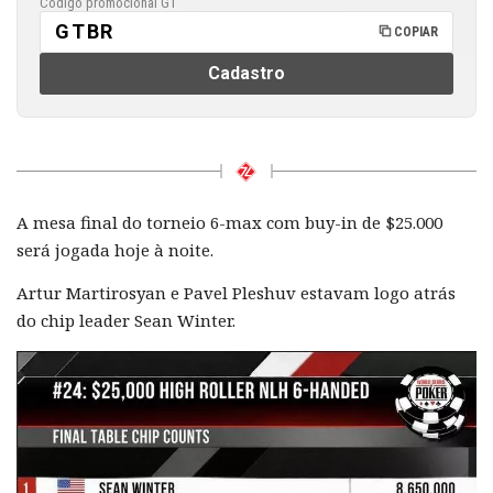
Código promocional GT
GTBR
COPIAR
Cadastro
A mesa final do torneio 6-max com buy-in de $25.000
será jogada hoje à noite.
Artur Martirosyan e Pavel Pleshuv estavam logo atrás
do chip leader Sean Winter.