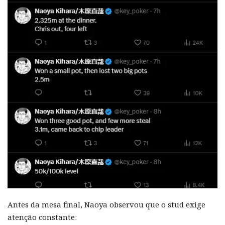
Antes da mesa final, Naoya observou que o stud exige
atenção constante: