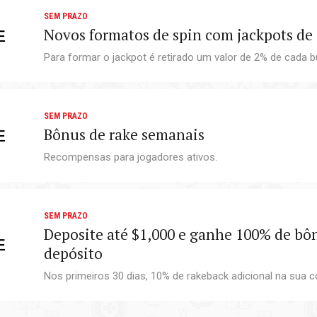
SEM PRAZO
Novos formatos de spin com jackpots de 
Para formar o jackpot é retirado um valor de 2% de cada bu
SEM PRAZO
Bônus de rake semanais
Recompensas para jogadores ativos.
SEM PRAZO
Deposite até $1,000 e ganhe 100% de bô
depósito
Nos primeiros 30 dias, 10% de rakeback adicional na sua c