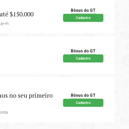
Bônus do GT
até $150.000
Cadastro
y-in.
Bônus do GT
Cadastro
nus no seu primeiro
Bônus do GT
Cadastro
onta.