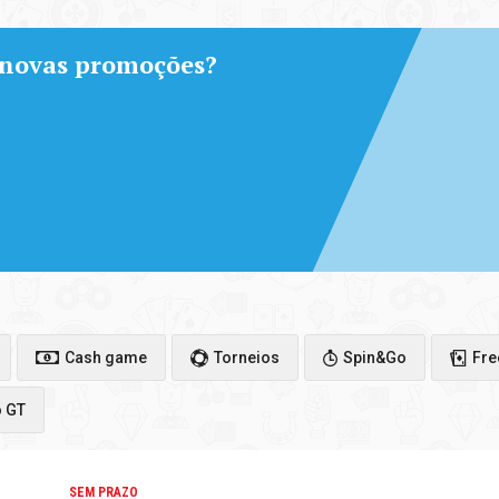
s novas promoções?
Cash game
Torneios
Spin&Go
Fre
o GT
SEM PRAZO