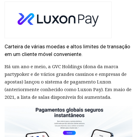
Carteira de várias moedas e altos limites de transação
em um cliente móvel conveniente.
Há um ano e meio, a GVC Holdings (dona da marca
partypoker e de vários grandes cassinos e empresas de
apostas) lançou o sistema de pagamento Luxon
(anteriormente conhecido como Luxon Pay). Em maio de
2021, a lista de salas disponíveis foi aumentada.