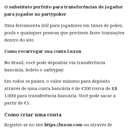
O substituto perfeito para transferências de jogador
para jogador no partypoker
Uma ferramenta útil para jogadores em times de poker,
pools e quaisquer pessoas que precisem fazer transações
dentro do site.
Como recarregar sua conta Luxon
No Brasil, você pode depositar via transferência
bancária, boleto e
safetypay
.
Em todos os países, o valor mínimo para depósito
através de uma conta bancária é de €200 (cerca de R$
1.000) para transferência bancária. Você pode sacar a
partir de €5 .
Como criar uma conta
Registre-se no site
https://luxon.com
ou através de