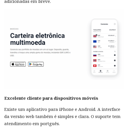
adicionadas em breve.
Excelente cliente para dispositivos móveis
Existe um aplicativo para iPhone e Android. A interface
da versão web também é simples e clara. O suporte tem
atendimento em portguês.