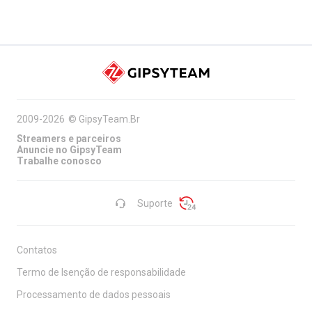
2009-2026
©
GipsyTeam.Br
Streamers e parceiros
Anuncie no GipsyTeam
Trabalhe conosco
Suporte
Contatos
Termo de Isenção de responsabilidade
Processamento de dados pessoais