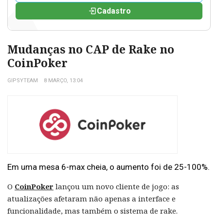
Cadastro
Mudanças no CAP de Rake no
CoinPoker
GIPSYTEAM
8 MARÇO, 13:04
Em uma mesa 6-max cheia, o aumento foi de 25-100%.
O
CoinPoker
lançou um novo cliente de jogo: as
atualizações afetaram não apenas a interface e
funcionalidade, mas também o sistema de rake.