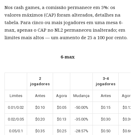
Nos cash games, a comissão permanece em 5%: os
valores máximos (CAP) foram alterados, detalhes na
tabela. Para cinco ou mais jogadores em uma mesa 6-
max, apenas o CAP no NL2 permaneceu inalterado; em
limites mais altos — um aumento de 25 a 100 por cento.
6-max
2
3-4
jogadores
jogadores
Limites
Antes
Agora
Mudança
Antes
Agora
0.01/0.02
$0.10
$0.05
-50.00%
$0.15
$0.12
0.02/0.05
$0.20
$0.13
-35.00%
$0.30
$0.30
0.05/0.1
$0.35
$0.25
-28.57%
$0.50
$0.60