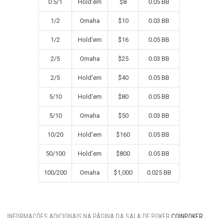
0.5/1
Hold'em
$8
0.05 BB
1/2
Omaha
$10
0.03 BB
1/2
Hold'em
$16
0.05 BB
2/5
Omaha
$25
0.03 BB
2/5
Hold'em
$40
0.05 BB
5/10
Hold'em
$80
0.05 BB
5/10
Omaha
$50
0.03 BB
10/20
Hold'em
$160
0.05 BB
50/100
Hold'em
$800
0.05 BB
100/200
Omaha
$1,000
0.025 BB
INFORMAÇÕES ADICIONAIS NA PÁGINA DA SALA DE POKER
COINPOKER