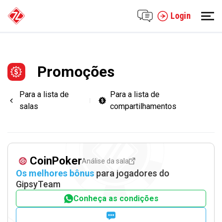
Login
Promoções
Para a lista de
Para a lista de
salas
compartilhamentos
CoinPoker
Análise da sala
Os melhores bônus
para jogadores do
GipsyTeam
Conheça as condições