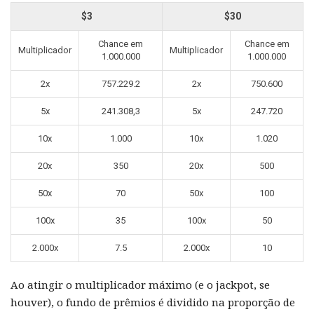
$3
$30
Chance em
Chance em
Multiplicador
Multiplicador
1.000.000
1.000.000
2x
757.229.2
2x
750.600
5x
241.308,3
5x
247.720
10x
1.000
10x
1.020
20x
350
20x
500
50x
70
50x
100
100x
35
100x
50
2.000x
7.5
2.000x
10
Ao atingir o multiplicador máximo (e o jackpot, se
houver), o fundo de prêmios é dividido na proporção de