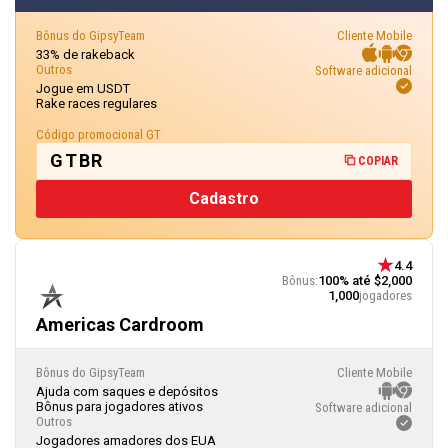
Bônus do GipsyTeam
Cliente Mobile
33% de rakeback
Outros
Software adicional
Jogue em USDT
Rake races regulares
Código promocional GT
GTBR
COPIAR
Cadastro
4.4
Bônus:
100% até $2,000
1,000
jogadores
Americas Cardroom
Bônus do GipsyTeam
Cliente Mobile
Ajuda com saques e depósitos
Bônus para jogadores ativos
Software adicional
Outros
Jogadores amadores dos EUA