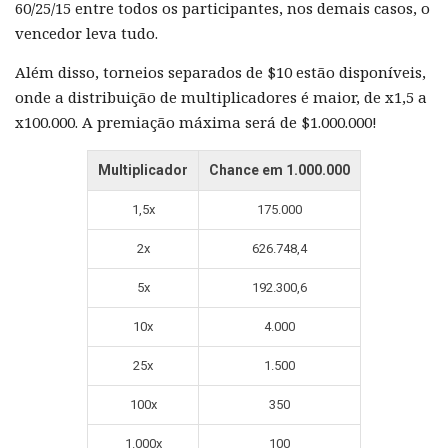
60/25/15 entre todos os participantes, nos demais casos, o
vencedor leva tudo.
Além disso, torneios separados de $10 estão disponíveis,
onde a distribuição de multiplicadores é maior, de x1,5 a
x100.000. A premiação máxima será de $1.000.000!
Multiplicador
Chance em 1.000.000
1,5x
175.000
2x
626.748,4
5x
192.300,6
10x
4.000
25x
1.500
100x
350
1.000x
100