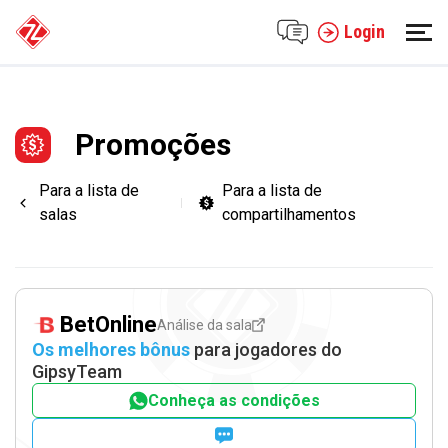
Login
Promoções
Para a lista de
Para a lista de
salas
compartilhamentos
BetOnline
Análise da sala
Os melhores bônus
para jogadores do
GipsyTeam
Conheça as condições