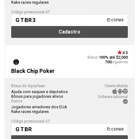
Rake races regulares
Código promocional GT
GTBR3
COPIAR
Cadastro
4.5
Bônus:
100% até $2,000
700
jogadores
Black Chip Poker
Bônus do GipsyTeam
Cliente Mobile
Ajuda com saques e depósitos
Bônus para jogadores ativos
Software adicional
Outros
Jogadores amadores dos EUA
Rake races regulares
Código promocional GT
GTBR
COPIAR