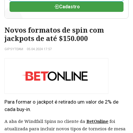
Cadastro
Novos formatos de spin com
jackpots de até $150.000
GIPSYTEAM
05.04.2024 17:57
Para formar o jackpot é retirado um valor de 2% de
cada buy-in.
A aba de Windfall Spins no cliente da
BetOnline
foi
atualizada para incluir novos tipos de torneios de mesa