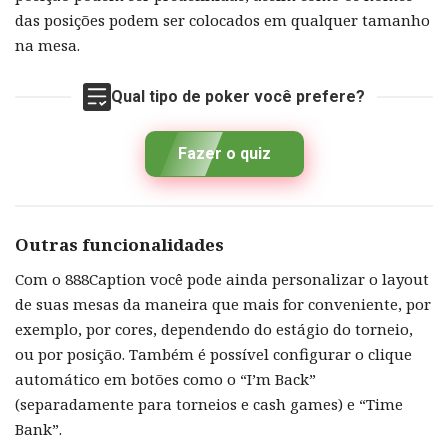
das posições podem ser colocados em qualquer tamanho
na mesa.
Qual tipo de poker você prefere?
Fazer o quiz
Outras funcionalidades
Com o 888Caption você pode ainda personalizar o layout
de suas mesas da maneira que mais for conveniente, por
exemplo, por cores, dependendo do estágio do torneio,
ou por posição. Também é possível configurar o clique
automático em botões como o “I’m Back”
(separadamente para torneios e cash games) e “Time
Bank”.