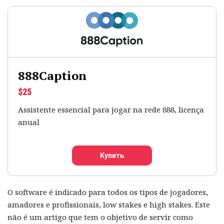
888Caption
$25
Assistente essencial para jogar na rede 888, licença
anual
Купить
O software é indicado para todos os tipos de jogadores,
amadores e profissionais, low stakes e high stakes. Este
não é um artigo que tem o objetivo de servir como