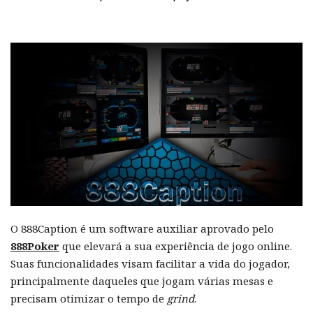
O 888Caption é um software auxiliar aprovado pelo
888Poker
que elevará a sua experiência de jogo online.
Suas funcionalidades visam facilitar a vida do jogador,
principalmente daqueles que jogam várias mesas e
precisam otimizar o tempo de
grind
.