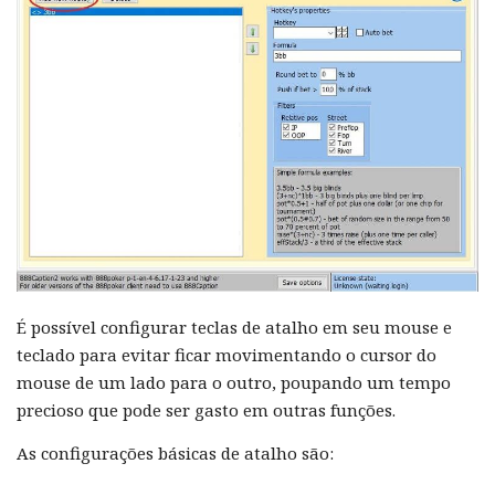
É possível configurar teclas de atalho em seu mouse e
teclado para evitar ficar movimentando o cursor do
mouse de um lado para o outro, poupando um tempo
precioso que pode ser gasto em outras funções.
As configurações básicas de atalho são: