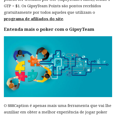
GTP = $1. Os GipsyTeam Points são pontos recebidos
gratuitamente por todos aqueles que utilizam o
programa de afiliados do site
.
Entenda mais o poker com o GipsyTeam
O 888Caption é apenas mais uma ferramenta que vai lhe
auxiliar em obter a melhor experiência de jogar poker