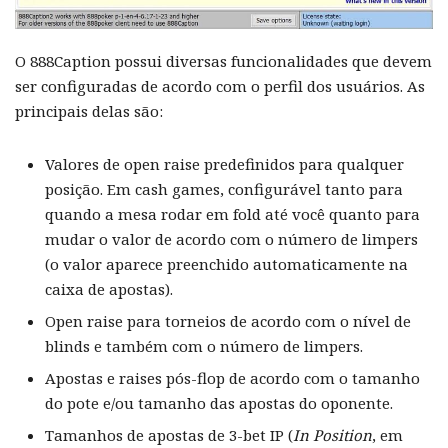
O 888Caption possui diversas funcionalidades que devem
ser configuradas de acordo com o perfil dos usuários. As
principais delas são:
Valores de open raise predefinidos para qualquer
posição. Em cash games, configurável tanto para
quando a mesa rodar em fold até você quanto para
mudar o valor de acordo com o número de limpers
(o valor aparece preenchido automaticamente na
caixa de apostas).
Open raise para torneios de acordo com o nível de
blinds e também com o número de limpers.
Apostas e raises pós-flop de acordo com o tamanho
do pote e/ou tamanho das apostas do oponente.
Tamanhos de apostas de 3-bet IP (
In Position
, em