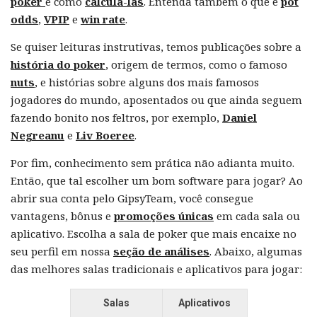
poker
e como
calculá-las
. Entenda também o que é
pot
odds
,
VPIP
e
win rate
.
Se quiser leituras instrutivas, temos publicações sobre a
história do poker
, origem de termos, como o famoso
nuts
, e histórias sobre alguns dos mais famosos
jogadores do mundo, aposentados ou que ainda seguem
fazendo bonito nos feltros, por exemplo,
Daniel
Negreanu
e
Liv Boeree
.
Por fim, conhecimento sem prática não adianta muito.
Então, que tal escolher um bom software para jogar? Ao
abrir sua conta pelo GipsyTeam, você consegue
vantagens, bônus e
promoções únicas
em cada sala ou
aplicativo. Escolha a sala de poker que mais encaixe no
seu perfil em nossa
seção de análises
. Abaixo, algumas
das melhores salas tradicionais e aplicativos para jogar:
Salas
Aplicativos