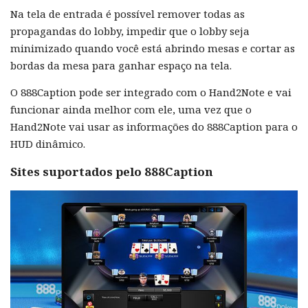
Na tela de entrada é possível remover todas as
propagandas do lobby, impedir que o lobby seja
minimizado quando você está abrindo mesas e cortar as
bordas da mesa para ganhar espaço na tela.
O 888Caption pode ser integrado com o Hand2Note e vai
funcionar ainda melhor com ele, uma vez que o
Hand2Note vai usar as informações do 888Caption para o
HUD dinâmico.
Sites suportados pelo 888Caption