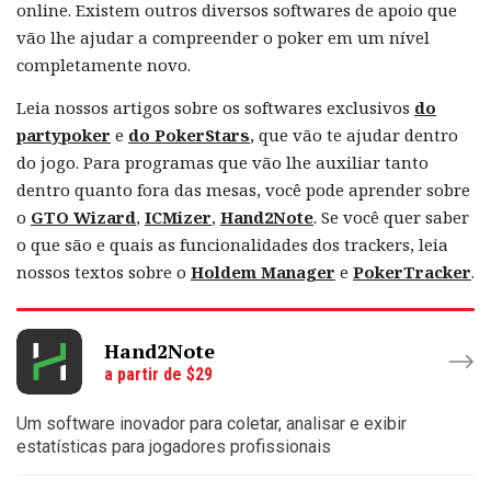
online. Existem outros diversos softwares de apoio que
vão lhe ajudar a compreender o poker em um nível
completamente novo.
Leia nossos artigos sobre os softwares exclusivos
do
partypoker
e
do PokerStars
, que vão te ajudar dentro
do jogo. Para programas que vão lhe auxiliar tanto
dentro quanto fora das mesas, você pode aprender sobre
o
GTO Wizard
,
ICMizer
,
Hand2Note
. Se você quer saber
o que são e quais as funcionalidades dos trackers, leia
nossos textos sobre o
Holdem Manager
e
PokerTracker
.
Hand2Note
a partir de $29
Um software inovador para coletar, analisar e exibir
estatísticas para jogadores profissionais