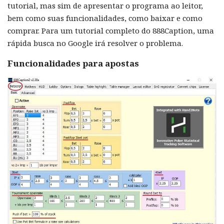
tutorial, mas sim de apresentar o programa ao leitor,
bem como suas funcionalidades, como baixar e como
comprar. Para um tutorial completo do 888Caption, uma
rápida busca no Google irá resolver o problema.
Funcionalidades para apostas