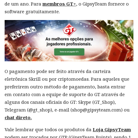
de um ano. Para
membros GT+
, o GipsyTeam fornece o
software gratuitamente.
O pagamento pode ser feito através da carteira
eletrônica Skrill ou por criptomoedas. Para aqueles que
preferirem outro método de pagamento, basta entrar
em contato com a equipe de suporte do GT através de
alguns dos canais oficiais do GT: Skype (GT_Shop),
Telegram (@gt_shop), e-mail (shop@gipsyteam.com) ou
chat direto.
Vale lembrar que todos os produtos da
Loja GipsyTeam
podem ser trocados por GTP (GipsyTeam Points), sendo 1