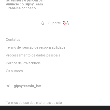
Streamers e parceiros
Anuncie no GipsyTeam
Trabalhe conosco
Suporte
Contatos
Termo de Isenção de responsabilidade
Processamento de dados pessoais
Política de Privacidade
Os autores
gipsyteambr_bot
Termos de uso dos materiais do site