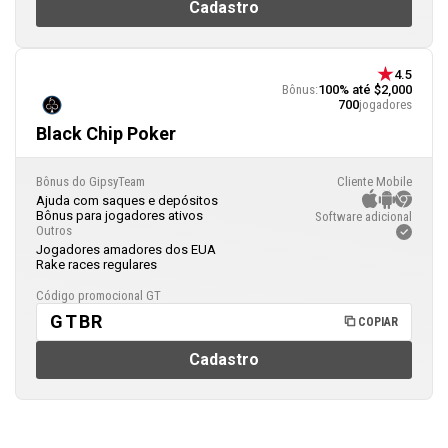
Cadastro
4.5
Bônus:
100% até $2,000
700
jogadores
Black Chip Poker
Bônus do GipsyTeam
Cliente Mobile
Ajuda com saques e depósitos
Bônus para jogadores ativos
Software adicional
Outros
Jogadores amadores dos EUA
Rake races regulares
Código promocional GT
GTBR
COPIAR
Cadastro