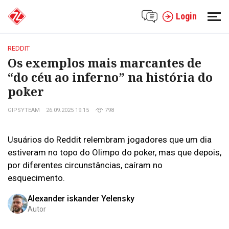
Login
REDDIT
Os exemplos mais marcantes de
“do céu ao inferno” na história do
poker
GIPSYTEAM
26.09.2025 19:15
798
Usuários do Reddit relembram jogadores que um dia
estiveram no topo do Olimpo do poker, mas que depois,
por diferentes circunstâncias, caíram no
esquecimento.
Alexander iskander Yelensky
Autor