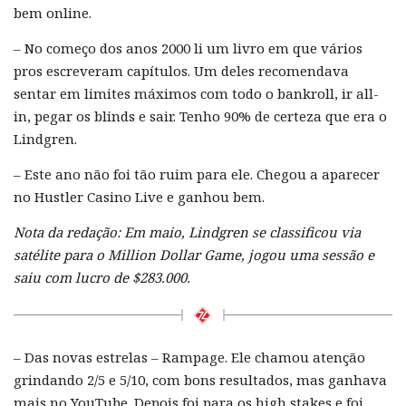
bem online.
– No começo dos anos 2000 li um livro em que vários
pros escreveram capítulos. Um deles recomendava
sentar em limites máximos com todo o bankroll, ir all-
in, pegar os blinds e sair. Tenho 90% de certeza que era o
Lindgren.
– Este ano não foi tão ruim para ele. Chegou a aparecer
no Hustler Casino Live e ganhou bem.
Nota da redação: Em maio, Lindgren se classificou via
satélite para o Million Dollar Game, jogou uma sessão e
saiu com lucro de $283.000.
– Das novas estrelas – Rampage. Ele chamou atenção
grindando 2/5 e 5/10, com bons resultados, mas ganhava
mais no YouTube. Depois foi para os high stakes e foi