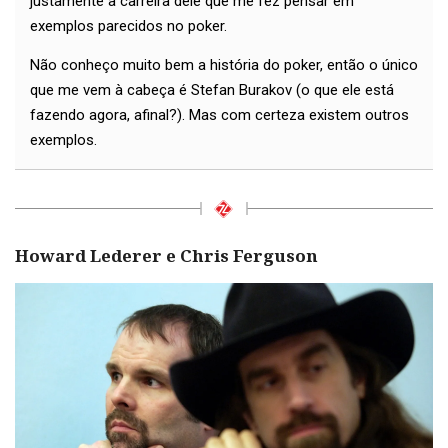
justamente a carreira dele que me fez pensar em
exemplos parecidos no poker.
Não conheço muito bem a história do poker, então o único
que me vem à cabeça é Stefan Burakov (o que ele está
fazendo agora, afinal?). Mas com certeza existem outros
exemplos.
Howard Lederer e Chris Ferguson