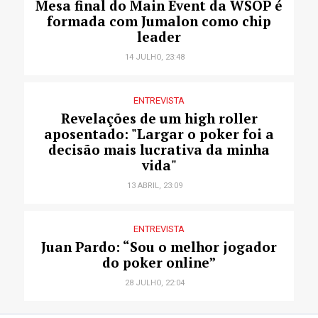
Mesa final do Main Event da WSOP é
formada com Jumalon como chip
leader
14 JULHO, 23:48
ENTREVISTA
Revelações de um high roller
aposentado: "Largar o poker foi a
decisão mais lucrativa da minha
vida"
13 ABRIL, 23:09
ENTREVISTA
Juan Pardo: “Sou o melhor jogador
do poker online”
28 JULHO, 22:04