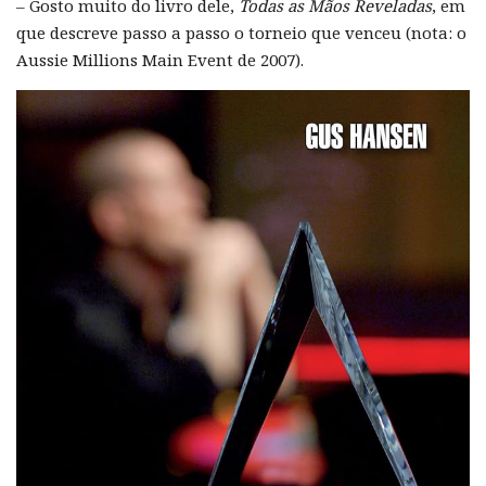
– Gosto muito do livro dele,
Todas as Mãos Reveladas
, em
que descreve passo a passo o torneio que venceu (nota: o
Aussie Millions Main Event de 2007).