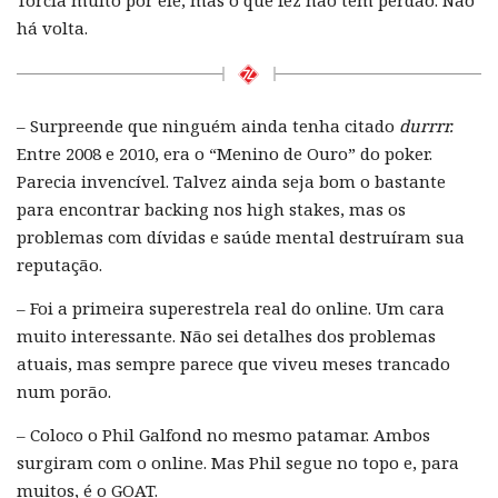
há volta.
– Surpreende que ninguém ainda tenha citado
durrrr.
Entre 2008 e 2010, era o “Menino de Ouro” do poker.
Parecia invencível. Talvez ainda seja bom o bastante
para encontrar backing nos high stakes, mas os
problemas com dívidas e saúde mental destruíram sua
reputação.
– Foi a primeira superestrela real do online. Um cara
muito interessante. Não sei detalhes dos problemas
atuais, mas sempre parece que viveu meses trancado
num porão.
– Coloco o Phil Galfond no mesmo patamar. Ambos
surgiram com o online. Mas Phil segue no topo e, para
muitos, é o GOAT.