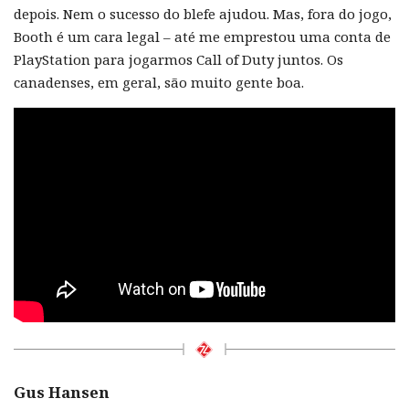
depois. Nem o sucesso do blefe ajudou. Mas, fora do jogo,
Booth é um cara legal – até me emprestou uma conta de
PlayStation para jogarmos Call of Duty juntos. Os
canadenses, em geral, são muito gente boa.
Gus Hansen