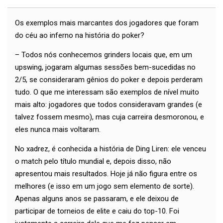
Os exemplos mais marcantes dos jogadores que foram
do céu ao inferno na história do poker?
– Todos nós conhecemos grinders locais que, em um
upswing, jogaram algumas sessões bem-sucedidas no
2/5, se consideraram gênios do poker e depois perderam
tudo. O que me interessam são exemplos de nível muito
mais alto: jogadores que todos consideravam grandes (e
talvez fossem mesmo), mas cuja carreira desmoronou, e
eles nunca mais voltaram.
No xadrez, é conhecida a história de Ding Liren: ele venceu
o match pelo título mundial e, depois disso, não
apresentou mais resultados. Hoje já não figura entre os
melhores (e isso em um jogo sem elemento de sorte).
Apenas alguns anos se passaram, e ele deixou de
participar de torneios de elite e caiu do top-10. Foi