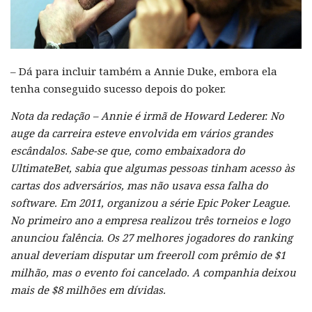
– Dá para incluir também a Annie Duke, embora ela
tenha conseguido sucesso depois do poker.
Nota da redação – Annie é irmã de Howard Lederer. No
auge da carreira esteve envolvida em vários grandes
escândalos. Sabe-se que, como embaixadora do
UltimateBet, sabia que algumas pessoas tinham acesso às
cartas dos adversários, mas não usava essa falha do
software. Em 2011, organizou a série Epic Poker League.
No primeiro ano a empresa realizou três torneios e logo
anunciou falência. Os 27 melhores jogadores do ranking
anual deveriam disputar um freeroll com prêmio de $1
milhão, mas o evento foi cancelado. A companhia deixou
mais de $8 milhões em dívidas.