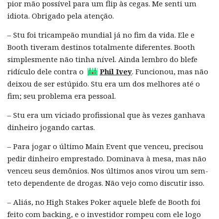
pior mão possível para um flip às cegas. Me senti um
idiota. Obrigado pela atenção.
– Stu foi tricampeão mundial já no fim da vida. Ele e
Booth tiveram destinos totalmente diferentes. Booth
simplesmente não tinha nível. Ainda lembro do blefe
ridículo dele contra o
Phil Ivey
. Funcionou, mas não
deixou de ser estúpido. Stu era um dos melhores até o
fim; seu problema era pessoal.
– Stu era um viciado profissional que às vezes ganhava
dinheiro jogando cartas.
– Para jogar o último Main Event que venceu, precisou
pedir dinheiro emprestado. Dominava à mesa, mas não
venceu seus demônios. Nos últimos anos virou um sem-
teto dependente de drogas. Não vejo como discutir isso.
– Aliás, no High Stakes Poker aquele blefe de Booth foi
feito com backing, e o investidor rompeu com ele logo