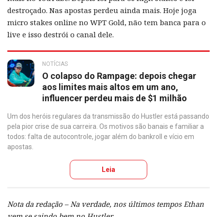
destroçado. Nas apostas perdeu ainda mais. Hoje joga
micro stakes online no WPT Gold, não tem banca para o
live e isso destrói o canal dele.
NOTÍCIAS
O colapso do Rampage: depois chegar
aos limites mais altos em um ano,
influencer perdeu mais de $1 milhão
Um dos heróis regulares da transmissão do Hustler está passando
pela pior crise de sua carreira. Os motivos são banais e familiar a
todos: falta de autocontrole, jogar além do bankroll e vício em
apostas.
Leia
Nota da redação – Na verdade, nos últimos tempos Ethan
vem se saindo bem no Hustler.