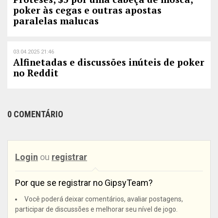
poker às cegas e outras apostas
paralelas malucas
03.04.2025 21:46
Alfinetadas e discussões inúteis de poker
no Reddit
0 COMENTÁRIO
Login
ou
registrar
Por que se registrar no GipsyTeam?
Você poderá deixar comentários, avaliar postagens,
participar de discussões e melhorar seu nível de jogo.