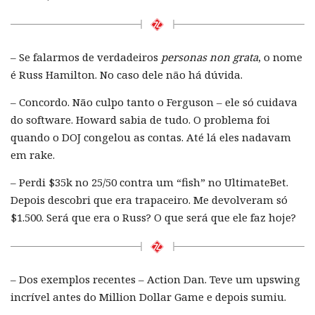
– Se falarmos de verdadeiros
personas non grata
, o nome
é Russ Hamilton. No caso dele não há dúvida.
– Concordo. Não culpo tanto o Ferguson – ele só cuidava
do software. Howard sabia de tudo. O problema foi
quando o DOJ congelou as contas. Até lá eles nadavam
em rake.
– Perdi $35k no 25/50 contra um “fish” no UltimateBet.
Depois descobri que era trapaceiro. Me devolveram só
$1.500. Será que era o Russ? O que será que ele faz hoje?
– Dos exemplos recentes – Action Dan. Teve um upswing
incrível antes do Million Dollar Game e depois sumiu.