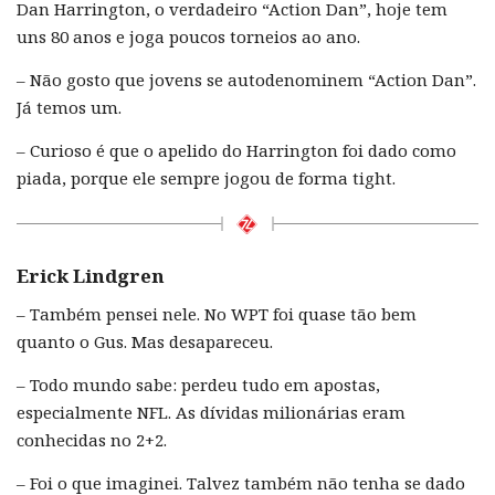
Dan Harrington, o verdadeiro “Action Dan”, hoje tem
uns 80 anos e joga poucos torneios ao ano.
– Não gosto que jovens se autodenominem “Action Dan”.
Já temos um.
– Curioso é que o apelido do Harrington foi dado como
piada, porque ele sempre jogou de forma tight.
Erick Lindgren
– Também pensei nele. No WPT foi quase tão bem
quanto o Gus. Mas desapareceu.
– Todo mundo sabe: perdeu tudo em apostas,
especialmente NFL. As dívidas milionárias eram
conhecidas no 2+2.
– Foi o que imaginei. Talvez também não tenha se dado