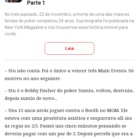
Parte 1
No mês passado, 22 de novembro, a morte de uma das maiores
lendas do poker completou 24 anos. Sua biografia foi publicada na
New York Magazine e nós trouxemos essa história incrível para
vocês.
Leia
– Stu não conta. Foi o único a vencer três Main Events. Só
morreu no ano seguinte.
– Stu é o Bobby Fischer do poker. Sumiu, voltou, destruiu,
depois sumiu de novo...
– Uns 15 anos atrás joguei contra o Booth no MGM. Ele
estava com uma prostituta asiática e empurrava all-ins
às cegas no 2/5. Passei uns cinco minutos pensando se
deveria pagar com um par de 2. Depois percebi que era a