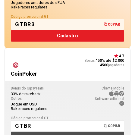
Jogadores amadores dos EUA
Rake races regulares
Código promocional GT
GTBR3
COPIAR
Cadastro
4.7
Bônus:
150% até $2.000
4500
jogadores
CoinPoker
Bônus do GipsyTeam
Cliente Mobile
33% de rakeback
Outros
Software adicional
Jogue em USDT
Rake races regulares
Código promocional GT
GTBR
COPIAR