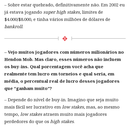
– Sobre estar quebrado, definitivamente não. Em 2002 eu
já estava jogando
super high stakes
, limites de
$4.000/$8.000, e tinha vários milhões de dólares de
bankroll
.
– Vejo muitos jogadores com números milionários no
Hendon Mob. Mas claro, esses números não incluem
os buy-ins. Qual porcentagem você acha que
realmente tem lucro em torneios e qual seria, em
média, o percentual real de lucro desses jogadores
que “ganham muito”?
– Depende do nível de buy-in. Imagino que seja muito
mais fácil ser lucrativo em
low stakes
, mas, ao mesmo
tempo,
low stakes
atraem muito mais jogadores
perdedores do que os
high stakes
.