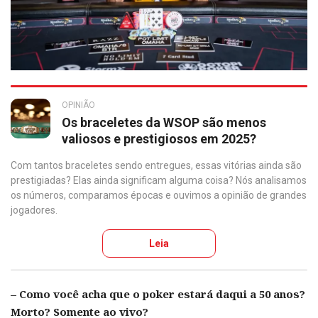
OPINIÃO
Os braceletes da WSOP são menos
valiosos e prestigiosos em 2025?
Com tantos braceletes sendo entregues, essas vitórias ainda são
prestigiadas? Elas ainda significam alguma coisa? Nós analisamos
os números, comparamos épocas e ouvimos a opinião de grandes
jogadores.
Leia
– Como você acha que o poker estará daqui a 50 anos?
Morto? Somente ao vivo?