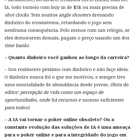
lá, todo torneio com buy-in de $5k ou mais precisa de
shot clocks
. Tem muitos
angle shooters
drenando
dinheiro do ecossistema, retardando o jogo sem
nenhuma consequência. Pelo menos com um relógio, se
eles demorarem demais, pagam o preço usando um dos
time banks
.
– Quanto dinheiro você ganhou ao longo da carreira?
– Sou realmente péssimo com dinheiro e não faço ideia.
O dinheiro nunca foi o que me motivou, e sempre tive
uma mentalidade de abundância desde jovem.
(Nota do
editor: percepção de vida como um espaço de
oportunidades, onde há recursos e sucesso suficientes
para todos).
– A IA vai tornar o poker online obsoleto? Ou a
constante evolução das soluções de IA é uma ameaça
para o poker online e para a integridade do jogo em