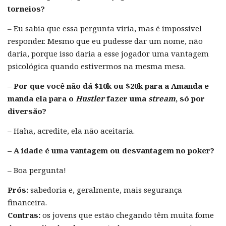
torneios?
– Eu sabia que essa pergunta viria, mas é impossível
responder. Mesmo que eu pudesse dar um nome, não
daria, porque isso daria a esse jogador uma vantagem
psicológica quando estivermos na mesma mesa.
– Por que você não dá $10k ou $20k para a Amanda e
manda ela para o
Hustler
fazer uma
stream
, só por
diversão?
– Haha, acredite, ela não aceitaria.
– A idade é uma vantagem ou desvantagem no poker?
– Boa pergunta!
Prós:
sabedoria e, geralmente, mais segurança
financeira.
Contras:
os jovens que estão chegando têm muita fome