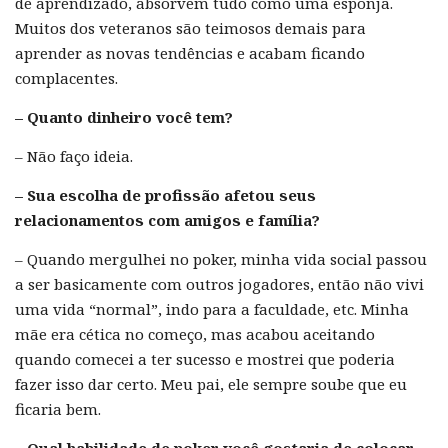
de aprendizado, absorvem tudo como uma esponja.
Muitos dos veteranos são teimosos demais para
aprender as novas tendências e acabam ficando
complacentes.
– Quanto dinheiro você tem?
– Não faço ideia.
– Sua escolha de profissão afetou seus
relacionamentos com amigos e família?
– Quando mergulhei no poker, minha vida social passou
a ser basicamente com outros jogadores, então não vivi
uma vida “normal”, indo para a faculdade, etc. Minha
mãe era cética no começo, mas acabou aceitando
quando comecei a ter sucesso e mostrei que poderia
fazer isso dar certo. Meu pai, ele sempre soube que eu
ficaria bem.
– Qual habilidade de poker você gostaria de colocar