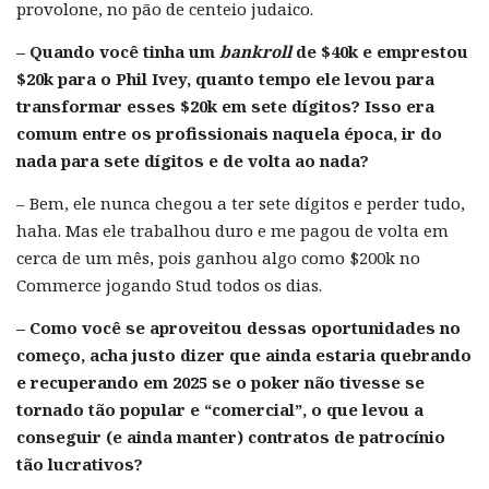
provolone, no pão de centeio judaico.
– Quando você tinha um
bankroll
de $40k e emprestou
$20k para o Phil Ivey, quanto tempo ele levou para
transformar esses $20k em sete dígitos? Isso era
comum entre os profissionais naquela época, ir do
nada para sete dígitos e de volta ao nada?
– Bem, ele nunca chegou a ter sete dígitos e perder tudo,
haha. Mas ele trabalhou duro e me pagou de volta em
cerca de um mês, pois ganhou algo como $200k no
Commerce jogando Stud todos os dias.
– Como você se aproveitou dessas oportunidades no
começo, acha justo dizer que ainda estaria quebrando
e recuperando em 2025 se o poker não tivesse se
tornado tão popular e “comercial”, o que levou a
conseguir (e ainda manter) contratos de patrocínio
tão lucrativos?