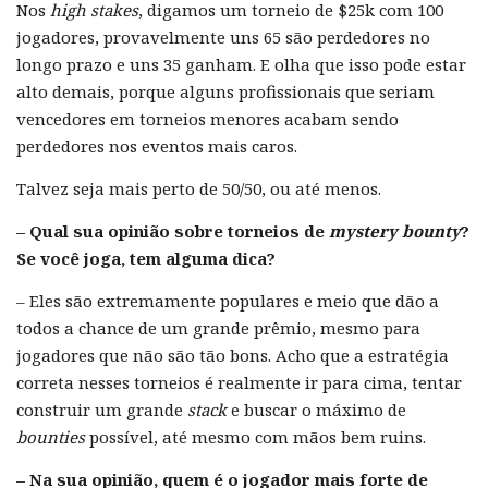
Nos
high stakes
, digamos um torneio de $25k com 100
jogadores, provavelmente uns 65 são perdedores no
longo prazo e uns 35 ganham. E olha que isso pode estar
alto demais, porque alguns profissionais que seriam
vencedores em torneios menores acabam sendo
perdedores nos eventos mais caros.
Talvez seja mais perto de 50/50, ou até menos.
– Qual sua opinião sobre torneios de
mystery bounty
?
Se você joga, tem alguma dica?
– Eles são extremamente populares e meio que dão a
todos a chance de um grande prêmio, mesmo para
jogadores que não são tão bons. Acho que a estratégia
correta nesses torneios é realmente ir para cima, tentar
construir um grande
stack
e buscar o máximo de
bounties
possível, até mesmo com mãos bem ruins.
– Na sua opinião, quem é o jogador mais forte de