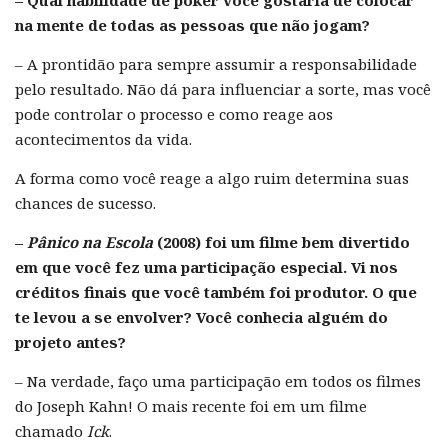
na mente de todas as pessoas que não jogam?
– A prontidão para sempre assumir a responsabilidade
pelo resultado. Não dá para influenciar a sorte, mas você
pode controlar o processo e como reage aos
acontecimentos da vida.
A forma como você reage a algo ruim determina suas
chances de sucesso.
–
Pânico na Escola
(2008) foi um filme bem divertido
em que você fez uma participação especial. Vi nos
créditos finais que você também foi produtor. O que
te levou a se envolver? Você conhecia alguém do
projeto antes?
– Na verdade, faço uma participação em todos os filmes
do Joseph Kahn! O mais recente foi em um filme
chamado
Ick
.