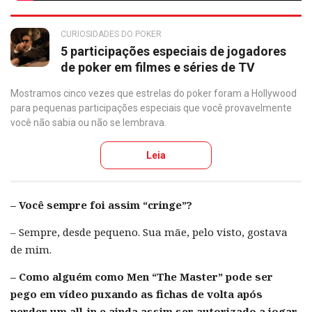
CURIOSIDADES DO POKER
5 participações especiais de jogadores
de poker em filmes e séries de TV
Mostramos cinco vezes que estrelas do poker foram a Hollywood
para pequenas participações especiais que você provavelmente
você não sabia ou não se lembrava.
Leia
– Você sempre foi assim “cringe”?
– Sempre, desde pequeno. Sua mãe, pelo visto, gostava
de mim.
– Como alguém como Men “The Master” pode ser
pego em vídeo puxando as fichas de volta após
perder um all-in e ainda assim ser autorizado a jogar