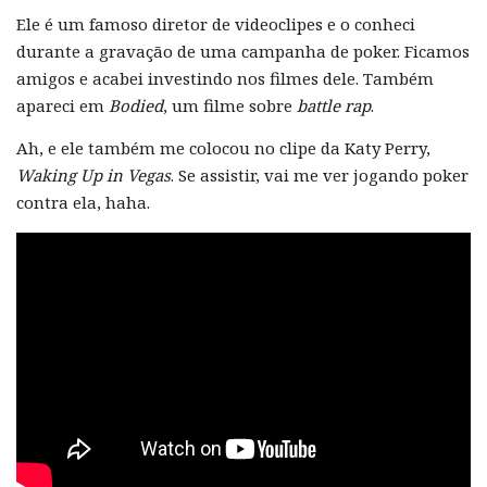
Ele é um famoso diretor de videoclipes e o conheci
durante a gravação de uma campanha de poker. Ficamos
amigos e acabei investindo nos filmes dele. Também
apareci em
Bodied
, um filme sobre
battle rap
.
Ah, e ele também me colocou no clipe da Katy Perry,
Waking Up in Vegas
. Se assistir, vai me ver jogando poker
contra ela, haha.