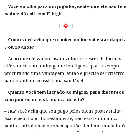
– Você só olha para um jogador, sente que ele não tem
nada e dá call com K-high.
– Como você acha que o poker online vai estar daqui a
5 ou 10 anos?
– Acho que ele vai precisar evoluir e crescer de formas
diferentes. Tem muita gente inteligente por aí sempre
procurando uma vantagem, então é preciso ser criativo
para manter o ecossistema saudável.
– Quanto você tem lucrado ao migrar para discursos
com pontos de vista mais à direita?
– Hã? Você acha que sou pago pelos meus posts? Haha!
Isso é bem bobo. Honestamente, não existe um único
ponto central onde minhas opiniões tenham mudado. O