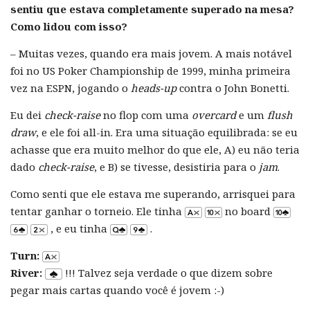
sentiu que estava completamente superado na mesa?
Como lidou com isso?
– Muitas vezes, quando era mais jovem. A mais notável
foi no US Poker Championship de 1999, minha primeira
vez na ESPN, jogando o
heads-up
contra o John Bonetti.
Eu dei
check-raise
no flop com uma
overcard
e um
flush
draw
, e ele foi all-in. Era uma situação equilibrada: se eu
achasse que era muito melhor do que ele, A) eu não teria
dado
check-raise
, e B) se tivesse, desistiria para o
jam
.
Como senti que ele estava me superando, arrisquei para
tentar ganhar o torneio. Ele tinha
no board
, e eu tinha
.
Turn:
River:
!!! Talvez seja verdade o que dizem sobre
pegar mais cartas quando você é jovem :-)