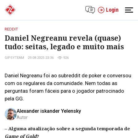
Login
REDDIT
Daniel Negreanu revela (quase)
tudo: seitas, legado e muito mais
GIPSYTEAM
29.08.2025 23:36
926
Daniel Negreanu foi ao subreddit de poker e conversou
com os regulares da comunidade. Nem todas as
perguntas foram fáceis para o jogador patrocinado
pela GG.
Alexander iskander Yelensky
Autor
– Alguma atualização sobre a segunda temporada de
Game of Gold
?