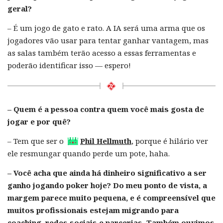
geral?
– É um jogo de gato e rato. A IA será uma arma que os
jogadores vão usar para tentar ganhar vantagem, mas
as salas também terão acesso a essas ferramentas e
poderão identificar isso — espero!
– Quem é a pessoa contra quem você mais gosta de
jogar e por quê?
– Tem que ser o
Phil Hellmuth
, porque é hilário ver
ele resmungar quando perde um pote, haha.
– Você acha que ainda há dinheiro significativo a ser
ganho jogando poker hoje? Do meu ponto de vista, a
margem parece muito pequena, e é compreensível que
muitos profissionais estejam migrando para
coaching, redes sociais e parcerias. Também ouvimos