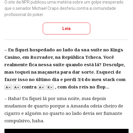
O site da NPR publicou uma matéria sobre um golpe inesperado
que o senador Michael Crapo desferiu contra a comunidade
profissional do poker.
Leia
– Eu fiquei hospedado ao lado da sua suíte no Kings
Casino, em Rozvadov, na República Tcheca. Você
realmente fica nessa suíte quando está lá? Desculpe,
mas toquei na maçaneta para dar sorte. Esqueci de
fazer isso no último dia e perdi 3/4 do meu stack com
contra
, com dois reis no flop…
– Haha! Eu fiquei lá por uma noite, mas depois
mudamos de quarto porque a Amanda odeia cheiro de
cigarro e alguém no quarto ao lado devia ser fumante
compulsivo, haha.