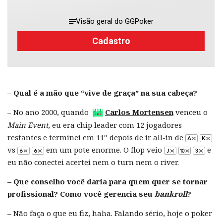
Visão geral do GGPoker
Cadastro
– Qual é a mão que “vive de graça” na sua cabeça?
– No ano 2000, quando
Carlos Mortensen
venceu o
Main Event
, eu era chip leader com 12 jogadores
restantes e terminei em 11º depois de ir all-in de
vs
em um pote enorme. O flop veio
e
eu não conectei acertei nem o turn nem o river.
– Que conselho você daria para quem quer se tornar
profissional? Como você gerencia seu
bankroll
?
– Não faça o que eu fiz, haha. Falando sério, hoje o poker