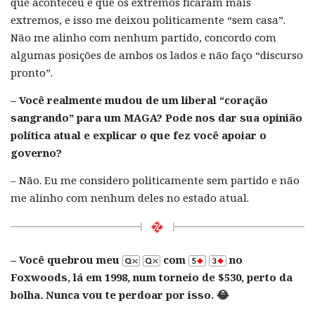
que aconteceu é que os extremos ficaram mais
extremos, e isso me deixou politicamente “sem casa”.
Não me alinho com nenhum partido, concordo com
algumas posições de ambos os lados e não faço “discurso
pronto”.
– Você realmente mudou de um liberal “coração
sangrando” para um MAGA? Pode nos dar sua opinião
política atual e explicar o que fez você apoiar o
governo?
– Não. Eu me considero politicamente sem partido e não
me alinho com nenhum deles no estado atual.
– Você quebrou meu
com
no
Foxwoods, lá em 1998, num torneio de $530, perto da
bolha. Nunca vou te perdoar por isso. 😂