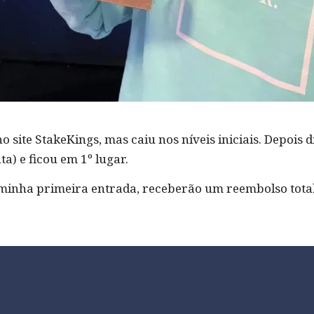
te StakeKings, mas caiu nos níveis iniciais. Depois diss
) e ficou em 1º lugar.
minha primeira entrada, receberão um reembolso tota