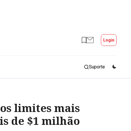
Login
Suporte
os limites mais
is de $1 milhão