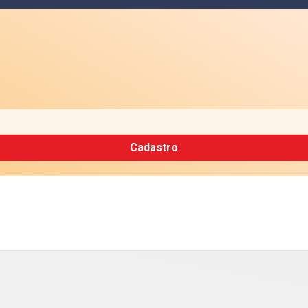
Cadastro