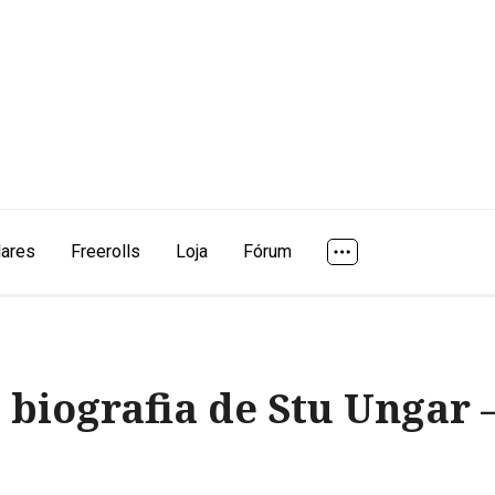
lares
Freerolls
Loja
Fórum
 biografia de Stu Ungar –