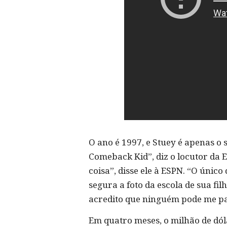
O ano é 1997, e Stuey é apenas o 
Comeback Kid”, diz o locutor da E
coisa”, disse ele à ESPN. “O únic
segura a foto da escola de sua fi
acredito que ninguém pode me p
Em quatro meses, o milhão de dó