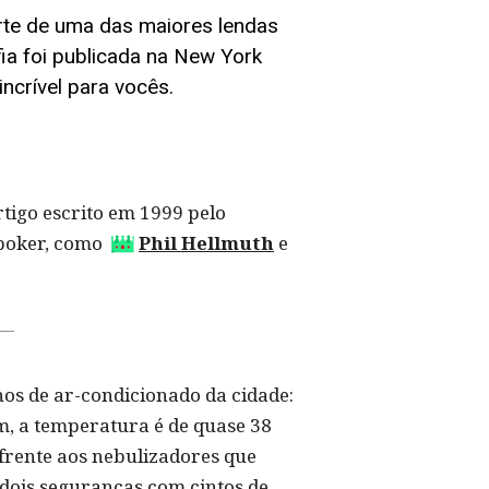
te de uma das maiores lendas
ia foi publicada na New York
ncrível para vocês.
tigo escrito em 1999 pelo
 poker, como
Phil Hellmuth
e
hos de ar-condicionado da cidade:
m, a temperatura é de quase 38
frente aos nebulizadores que
dois seguranças com cintos de