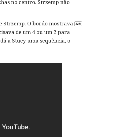
ichas no centro. Strzemp não
e Strzemp. O bordo mostrava
ecisava de um 4 ou um 2 para
 dá a Stuey uma sequência, o