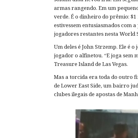
armas rangendo. Em um pequeno p
verde. É o dinheiro do prêmio: $
estivessem entusiasmados com a p
jogadores restantes nesta World S
Um deles é John Strzemp. Ele é o
jogador o alfinetou. “E joga sem 
Treasure Island de Las Vegas.
Mas a torcida era toda do outro 
de Lower East Side, um bairro ju
clubes ilegais de apostas de Man