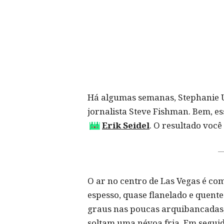
Há algumas semanas, Stephanie Un
jornalista Steve Fishman. Bem, e
Erik Seidel
. O resultado você
O ar no centro de Las Vegas é com
espesso, quase flanelado e quent
graus nas poucas arquibancadas,
soltam uma névoa fria. Em segui