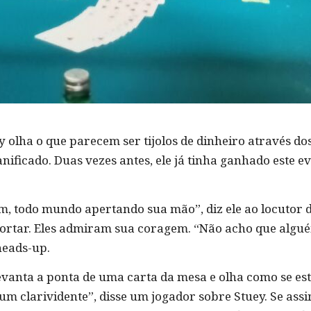
olha o que parecem ser tijolos de dinheiro através dos
ificado. Duas vezes antes, ele já tinha ganhado este ev
, todo mundo apertando sua mão”, diz ele ao locutor da
ortar. Eles admiram sua coragem. “Não acho que algu
heads-up.
evanta a ponta de uma carta da mesa e olha como se est
 um clarividente”, disse um jogador sobre Stuey. Se assi