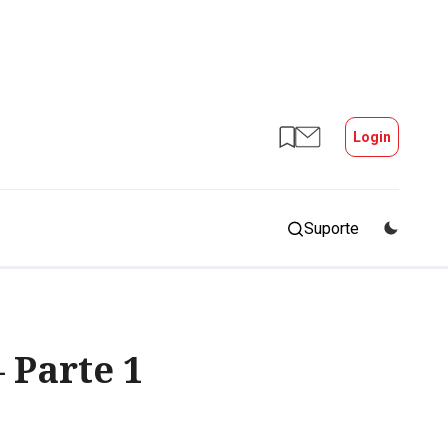
Login
Suporte
 Parte 1