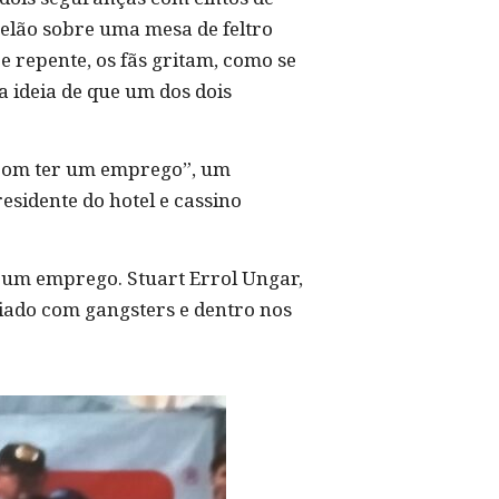
elão sobre uma mesa de feltro
e repente, os fãs gritam, como se
 ideia de que um dos dois
r bom ter um emprego”, um
esidente do hotel e cassino
e um emprego. Stuart Errol Ungar,
riado com gangsters e dentro nos