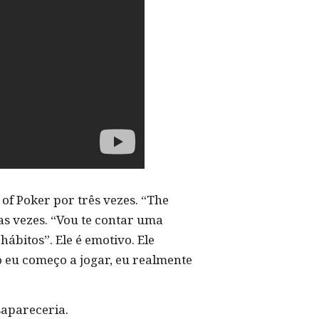
of Poker por três vezes. “The
as vezes. “Vou te contar uma
ábitos”. Ele é emotivo. Ele
o eu começo a jogar, eu realmente
sapareceria.