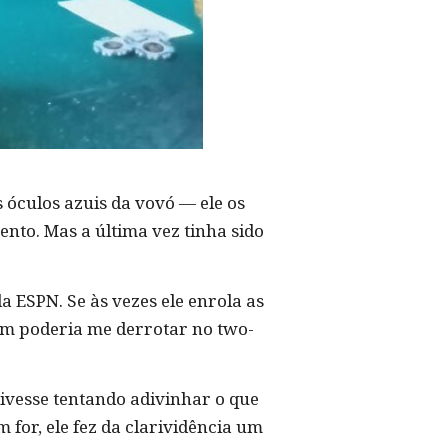
 óculos azuis da vovó — ele os
ento. Mas a última vez tinha sido
 ESPN. Se às vezes ele enrola as
ém poderia me derrotar no two-
ivesse tentando adivinhar o que
m for, ele fez da clarividência um