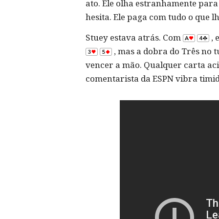
ato. Ele olha estranhamente para 
hesita. Ele paga com tudo o que lh
Stuey estava atrás. Com
, 
, mas a dobra do Três no t
vencer a mão. Qualquer carta ac
comentarista da ESPN vibra timi