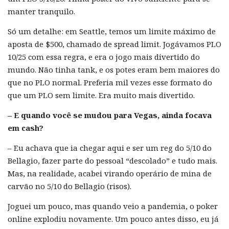
manter tranquilo.
Só um detalhe: em Seattle, temos um limite máximo de
aposta de $500, chamado de spread limit. Jogávamos PLO
10/25 com essa regra, e era o jogo mais divertido do
mundo. Não tinha tank, e os potes eram bem maiores do
que no PLO normal. Preferia mil vezes esse formato do
que um PLO sem limite. Era muito mais divertido.
– E quando você se mudou para Vegas, ainda focava
em cash?
– Eu achava que ia chegar aqui e ser um reg do 5/10 do
Bellagio, fazer parte do pessoal “descolado” e tudo mais.
Mas, na realidade, acabei virando operário de mina de
carvão no 5/10 do Bellagio (risos).
Joguei um pouco, mas quando veio a pandemia, o poker
online explodiu novamente. Um pouco antes disso, eu já