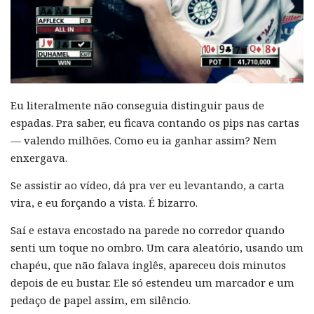
Eu literalmente não conseguia distinguir paus de
espadas. Pra saber, eu ficava contando os pips nas cartas
— valendo milhões. Como eu ia ganhar assim? Nem
enxergava.
Se assistir ao vídeo, dá pra ver eu levantando, a carta
vira, e eu forçando a vista. É bizarro.
Saí e estava encostado na parede no corredor quando
senti um toque no ombro. Um cara aleatório, usando um
chapéu, que não falava inglês, apareceu dois minutos
depois de eu bustar. Ele só estendeu um marcador e um
pedaço de papel assim, em silêncio.