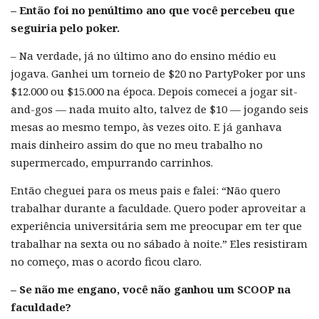
– Então foi no penúltimo ano que você percebeu que
seguiria pelo poker.
– Na verdade, já no último ano do ensino médio eu
jogava. Ganhei um torneio de $20 no PartyPoker por uns
$12.000 ou $15.000 na época. Depois comecei a jogar sit-
and-gos — nada muito alto, talvez de $10 — jogando seis
mesas ao mesmo tempo, às vezes oito. E já ganhava
mais dinheiro assim do que no meu trabalho no
supermercado, empurrando carrinhos.
Então cheguei para os meus pais e falei: “Não quero
trabalhar durante a faculdade. Quero poder aproveitar a
experiência universitária sem me preocupar em ter que
trabalhar na sexta ou no sábado à noite.” Eles resistiram
no começo, mas o acordo ficou claro.
– Se não me engano, você não ganhou um SCOOP na
faculdade?