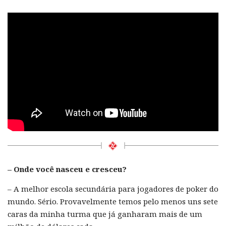
– Onde você nasceu e cresceu?
– A melhor escola secundária para jogadores de poker do
mundo. Sério. Provavelmente temos pelo menos uns sete
caras da minha turma que já ganharam mais de um