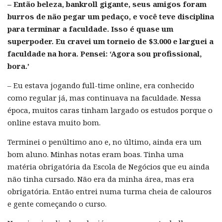
– Então beleza, bankroll gigante, seus amigos foram
burros de não pegar um pedaço, e você teve disciplina
para terminar a faculdade. Isso é quase um
superpoder. Eu cravei um torneio de $3.000 e larguei a
faculdade na hora. Pensei: ‘Agora sou profissional,
bora.’
– Eu estava jogando full-time online, era conhecido
como regular já, mas continuava na faculdade. Nessa
época, muitos caras tinham largado os estudos porque o
online estava muito bom.
Terminei o penúltimo ano e, no último, ainda era um
bom aluno. Minhas notas eram boas. Tinha uma
matéria obrigatória da Escola de Negócios que eu ainda
não tinha cursado. Não era da minha área, mas era
obrigatória. Então entrei numa turma cheia de calouros
e gente começando o curso.