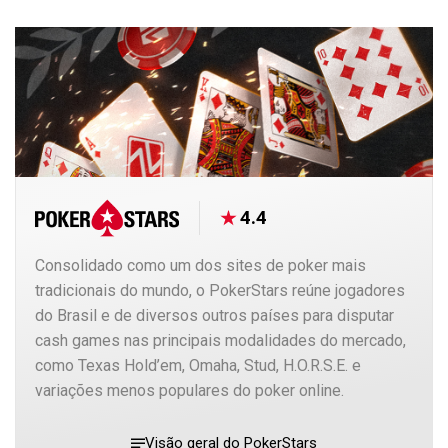
4.4
Consolidado como um dos sites de poker mais
tradicionais do mundo, o PokerStars reúne jogadores
do Brasil e de diversos outros países para disputar
cash games nas principais modalidades do mercado,
como Texas Hold’em, Omaha, Stud, H.O.R.S.E. e
variações menos populares do poker online.
Visão geral do PokerStars