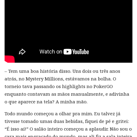
– Tem uma boa história disso. Uns dois ou três anos
atrás, no Mystery Millions, estávamos na bolha. O
torneio tava passando os highlights no PokerGO
enquanto contavam as mãos manualmente, e adivinha
o que aparece na tela? A minha mão.
Todo mundo começou a olhar pra mim. Eu talvez já
tivesse tomado umas duas bebidas, fiquei de pé e gritei:
“É isso aí!” O salão inteiro começou a aplaudir. Não sou o
cara mais engraçado do mundo, mas ali fiz a sala inteira