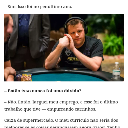
– Sim. Isso foi no penúltimo ano.
– Então isso nunca foi uma dúvida?
– Não. Então, larguei meu emprego, e esse foi o último
trabalho que tive — empurrando carrinhos.
Caixa de supermercado. O meu currículo não seria dos
melhores se as coisas desandassem agora (risos). Tenho