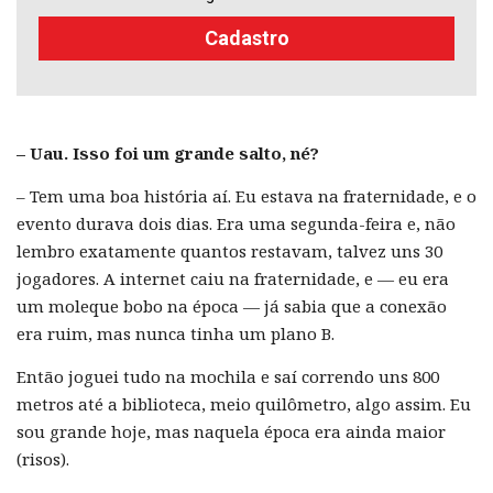
Cadastro
– Uau. Isso foi um grande salto, né?
– Tem uma boa história aí. Eu estava na fraternidade, e o
evento durava dois dias. Era uma segunda-feira e, não
lembro exatamente quantos restavam, talvez uns 30
jogadores. A internet caiu na fraternidade, e — eu era
um moleque bobo na época — já sabia que a conexão
era ruim, mas nunca tinha um plano B.
Então joguei tudo na mochila e saí correndo uns 800
metros até a biblioteca, meio quilômetro, algo assim. Eu
sou grande hoje, mas naquela época era ainda maior
(risos).