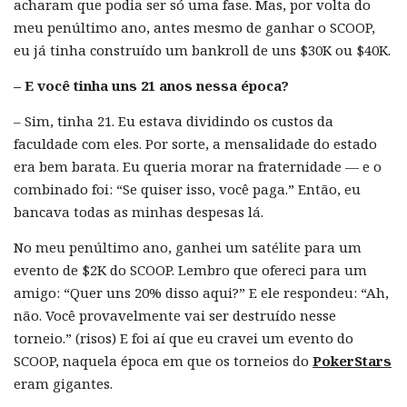
acharam que podia ser só uma fase. Mas, por volta do
meu penúltimo ano, antes mesmo de ganhar o SCOOP,
eu já tinha construído um bankroll de uns $30K ou $40K.
– E você tinha uns 21 anos nessa época?
– Sim, tinha 21. Eu estava dividindo os custos da
faculdade com eles. Por sorte, a mensalidade do estado
era bem barata. Eu queria morar na fraternidade — e o
combinado foi: “Se quiser isso, você paga.” Então, eu
bancava todas as minhas despesas lá.
No meu penúltimo ano, ganhei um satélite para um
evento de $2K do SCOOP. Lembro que ofereci para um
amigo: “Quer uns 20% disso aqui?” E ele respondeu: “Ah,
não. Você provavelmente vai ser destruído nesse
torneio.” (risos) E foi aí que eu cravei um evento do
SCOOP, naquela época em que os torneios do
PokerStars
eram gigantes.