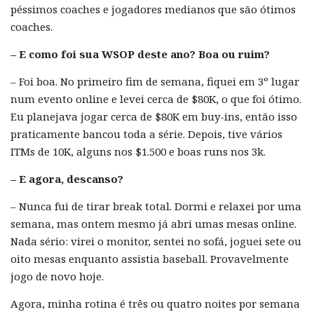
péssimos coaches e jogadores medianos que são ótimos
coaches.
– E como foi sua WSOP deste ano? Boa ou ruim?
– Foi boa. No primeiro fim de semana, fiquei em 3º lugar
num evento online e levei cerca de $80K, o que foi ótimo.
Eu planejava jogar cerca de $80K em buy-ins, então isso
praticamente bancou toda a série. Depois, tive vários
ITMs de 10K, alguns nos $1.500 e boas runs nos 3k.
– E agora, descanso?
– Nunca fui de tirar break total. Dormi e relaxei por uma
semana, mas ontem mesmo já abri umas mesas online.
Nada sério: virei o monitor, sentei no sofá, joguei sete ou
oito mesas enquanto assistia baseball. Provavelmente
jogo de novo hoje.
Agora, minha rotina é três ou quatro noites por semana