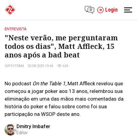
Login
ENTREVISTA
"Neste verão, me perguntaram
todos os dias", Matt Affleck, 15
anos após a bad beat
GIPSYTEAM
20.08.2025 19:46
634
No podcast
On the Table 1
, Matt Affleck revelou que
começou a jogar poker aos 13 anos, relembrou sua
eliminação em uma das mãos mais comentadas da
história do poker e falou sobre como foi sua
participação na WSOP deste ano.
Dmitry Imbafer
Editor