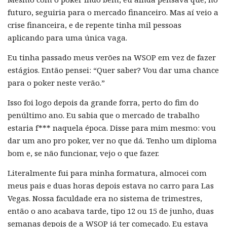
futuro, seguiria para o mercado financeiro. Mas aí veio a
crise financeira, e de repente tinha mil pessoas
aplicando para uma única vaga.
Eu tinha passado meus verões na WSOP em vez de fazer
estágios. Então pensei: “Quer saber? Vou dar uma chance
para o poker neste verão.”
Isso foi logo depois da grande forra, perto do fim do
penúltimo ano. Eu sabia que o mercado de trabalho
estaria f*** naquela época. Disse para mim mesmo: vou
dar um ano pro poker, ver no que dá. Tenho um diploma
bom e, se não funcionar, vejo o que fazer.
Literalmente fui para minha formatura, almocei com
meus pais e duas horas depois estava no carro para Las
Vegas. Nossa faculdade era no sistema de trimestres,
então o ano acabava tarde, tipo 12 ou 15 de junho, duas
semanas depois de a WSOP já ter começado. Eu estava