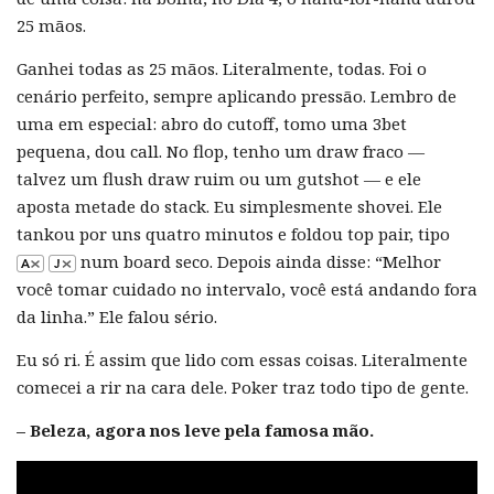
25 mãos.
Ganhei todas as 25 mãos. Literalmente, todas. Foi o
cenário perfeito, sempre aplicando pressão. Lembro de
uma em especial: abro do cutoff, tomo uma 3bet
pequena, dou call. No flop, tenho um draw fraco —
talvez um flush draw ruim ou um gutshot — e ele
aposta metade do stack. Eu simplesmente shovei. Ele
tankou por uns quatro minutos e foldou top pair, tipo
num board seco. Depois ainda disse: “Melhor
você tomar cuidado no intervalo, você está andando fora
da linha.” Ele falou sério.
Eu só ri. É assim que lido com essas coisas. Literalmente
comecei a rir na cara dele. Poker traz todo tipo de gente.
– Beleza, agora nos leve pela famosa mão.