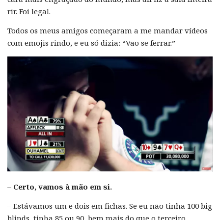
rir. Foi legal.
Todos os meus amigos começaram a me mandar vídeos
com emojis rindo, e eu só dizia: “Vão se ferrar.”
– Certo, vamos à mão em si.
– Estávamos um e dois em fichas. Se eu não tinha 100 big
blinds, tinha 85 ou 90, bem mais do que o terceiro