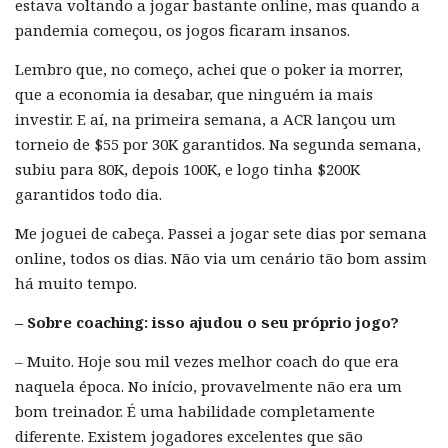
estava voltando a jogar bastante online, mas quando a
pandemia começou, os jogos ficaram insanos.
Lembro que, no começo, achei que o poker ia morrer,
que a economia ia desabar, que ninguém ia mais
investir. E aí, na primeira semana, a ACR lançou um
torneio de $55 por 30K garantidos. Na segunda semana,
subiu para 80K, depois 100K, e logo tinha $200K
garantidos todo dia.
Me joguei de cabeça. Passei a jogar sete dias por semana
online, todos os dias. Não via um cenário tão bom assim
há muito tempo.
– Sobre coaching: isso ajudou o seu próprio jogo?
– Muito. Hoje sou mil vezes melhor coach do que era
naquela época. No início, provavelmente não era um
bom treinador. É uma habilidade completamente
diferente. Existem jogadores excelentes que são