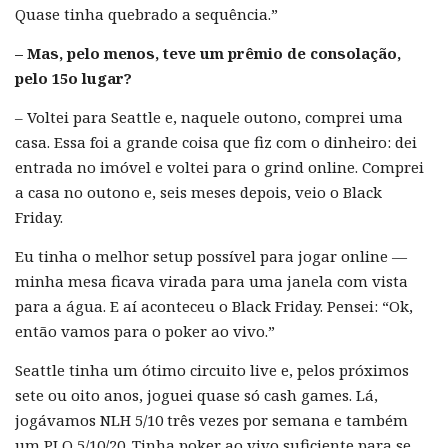
Quase tinha quebrado a sequência.”
– Mas, pelo menos, teve um prêmio de consolação,
pelo 15o lugar?
– Voltei para Seattle e, naquele outono, comprei uma
casa. Essa foi a grande coisa que fiz com o dinheiro: dei
entrada no imóvel e voltei para o grind online. Comprei
a casa no outono e, seis meses depois, veio o Black
Friday.
Eu tinha o melhor setup possível para jogar online —
minha mesa ficava virada para uma janela com vista
para a água. E aí aconteceu o Black Friday. Pensei: “Ok,
então vamos para o poker ao vivo.”
Seattle tinha um ótimo circuito live e, pelos próximos
sete ou oito anos, joguei quase só cash games. Lá,
jogávamos NLH 5/10 três vezes por semana e também
um PLO 5/10/20. Tinha poker ao vivo suficiente para se