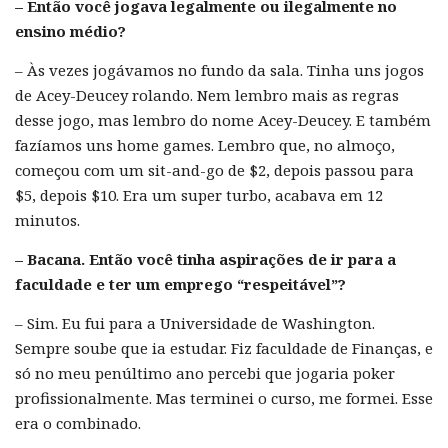
– Então você jogava legalmente ou ilegalmente no
ensino médio?
– Às vezes jogávamos no fundo da sala. Tinha uns jogos
de Acey-Deucey rolando. Nem lembro mais as regras
desse jogo, mas lembro do nome Acey-Deucey. E também
fazíamos uns home games. Lembro que, no almoço,
começou com um sit-and-go de $2, depois passou para
$5, depois $10. Era um super turbo, acabava em 12
minutos.
– Bacana. Então você tinha aspirações de ir para a
faculdade e ter um emprego “respeitável”?
– Sim. Eu fui para a Universidade de Washington.
Sempre soube que ia estudar. Fiz faculdade de Finanças, e
só no meu penúltimo ano percebi que jogaria poker
profissionalmente. Mas terminei o curso, me formei. Esse
era o combinado.