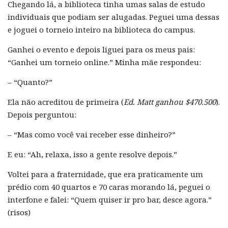
Chegando lá, a biblioteca tinha umas salas de estudo
individuais que podiam ser alugadas. Peguei uma dessas
e joguei o torneio inteiro na biblioteca do campus.
Ganhei o evento e depois liguei para os meus pais:
“Ganhei um torneio online.” Minha mãe respondeu:
– “Quanto?”
Ela não acreditou de primeira (
Ed. Matt ganhou $470.500
).
Depois perguntou:
– “Mas como você vai receber esse dinheiro?”
E eu: “Ah, relaxa, isso a gente resolve depois.”
Voltei para a fraternidade, que era praticamente um
prédio com 40 quartos e 70 caras morando lá, peguei o
interfone e falei: “Quem quiser ir pro bar, desce agora.”
(risos)