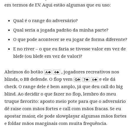
em termos de EV. Aqui estão algumas que eu uso:
Qual é o range do adversário?
Qual seria a jogada padrão da minha parte?
O que pode acontecer se eu jogar de forma diferente?
E no river – o que eu faria se tivesse valor em vez de
blefe (ou blefe em vez de valor)?
Abrimos do botão
, jogadores recreativos nos
blinds, o BB defende. O flop vem
e ele dá
check. O range dele é bem amplo, já que deu call do big
blind. Ao decidir o que fazer no flop, lembro do meu
truque favorito: aposto meio pote para que o adversário
dê raise com mãos fortes e call com mãos fracas. Se eu
apostar maior, ele pode slowplayar algumas mãos fortes
e foldar mãos marginais com muita frequência.