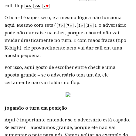
call, flop
.
O board é super seco, e a mesma lógica não funciona
aqui. Mesmo com sets (
,
), o adversário
pode não dar raise na c-bet, porque o board não vai
mudar drasticamente no turn. E com mãos fracas (tipo
K-high), ele provavelmente nem vai dar call em uma
aposta pequena.
Por isso, aqui gosto de escolher entre check e uma
aposta grande – se o adversário tem um ás, ele
certamente não vai foldar no flop.
Jogando o turn em posição
Aqui é importante entender se o adversário está capado.
Se estiver – apostamos grande, porque ele não vai
aumentar o pote para nós. Vamos voltar ao exemplo do