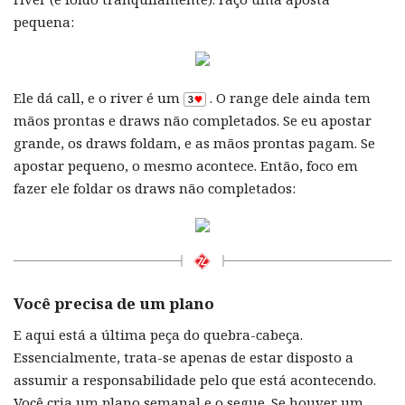
pequena:
Ele dá call, e o river é um
. O range dele ainda tem
mãos prontas e draws não completados. Se eu apostar
grande, os draws foldam, e as mãos prontas pagam. Se
apostar pequeno, o mesmo acontece. Então, foco em
fazer ele foldar os draws não completados:
Você precisa de um plano
E aqui está a última peça do quebra-cabeça.
Essencialmente, trata-se apenas de estar disposto a
assumir a responsabilidade pelo que está acontecendo.
Você cria um plano semanal e o segue. Se houver um