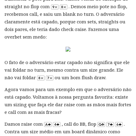
straight no flop com
. Demos meio pote no flop,
recebemos call, e saiu um blank no turn. O adversário
claramente está capado, porque com sets, straights ou
dois pares, ele teria dado check-raise. Fazemos uma
overbet sem medo:
O fato de o adversário estar capado não significa que ele
vai foldar no turn, mesmo contra um size grande. Ele
não vai foldar
ou um bom flush draw.
Agora vamos para um exemplo em que o adversário não
está capado. Voltamos à nossa pergunta favorita: existe
um sizing que faça ele dar raise com as mãos mais fortes
e call com as mais fracas?
Damos raise com
, call do BB, flop
.
Contra um size médio em um board dinâmico como