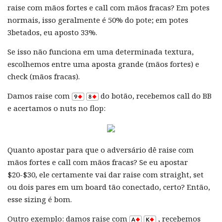
raise com mãos fortes e call com mãos fracas? Em potes
normais, isso geralmente é 50% do pote; em potes
3betados, eu aposto 33%.
Se isso não funciona em uma determinada textura,
escolhemos entre uma aposta grande (mãos fortes) e
check (mãos fracas).
Damos raise com
do botão, recebemos call do BB
e acertamos o nuts no flop:
Quanto apostar para que o adversário dê raise com
mãos fortes e call com mãos fracas? Se eu apostar
$20-$30, ele certamente vai dar raise com straight, set
ou dois pares em um board tão conectado, certo? Então,
esse sizing é bom.
Outro exemplo: damos raise com
, recebemos