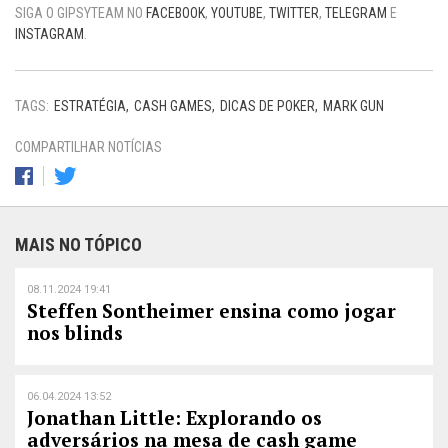
SIGA O GIPSYTEAM NO
FACEBOOK
,
YOUTUBE
,
TWITTER
,
TELEGRAM
E
INSTAGRAM
.
TAGS:
ESTRATÉGIA
CASH GAMES
DICAS DE POKER
MARK GUN
COMPARTILHAR NOTÍCIAS
MAIS NO TÓPICO
08.11.2024 19:41
Steffen Sontheimer ensina como jogar
nos blinds
06.04.2024 13:52
Jonathan Little: Explorando os
adversários na mesa de cash game