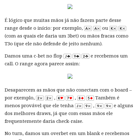
É lógico que muitas mãos já não fazem parte desse
range desde o início: por exemplo,
ou
(com as quais ele daria um 3bet) ou mãos fracas como
T3o (que ele não defende de jeito nenhum).
Damos uma c-bet no flop
e recebemos um
call. O range agora parece assim:
Desaparecem as mãos que não conectam com o board –
por exemplo,
,
,
Também é
menos provável que ele tenha
,
e alguns
dos melhores draws, já que com essas mãos ele
frequentemente daria check-raise.
No turn, damos um overbet em um blank e recebemos