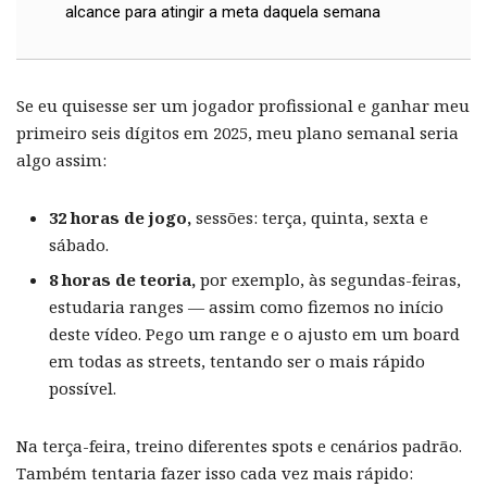
alcance para atingir a meta daquela semana
Se eu quisesse ser um jogador profissional e ganhar meu
primeiro seis dígitos em 2025, meu plano semanal seria
algo assim:
32 horas de jogo,
sessões: terça, quinta, sexta e
sábado.
8 horas de teoria,
por exemplo, às segundas-feiras,
estudaria ranges — assim como fizemos no início
deste vídeo. Pego um range e o ajusto em um board
em todas as streets, tentando ser o mais rápido
possível.
Na terça-feira, treino diferentes spots e cenários padrão.
Também tentaria fazer isso cada vez mais rápido: