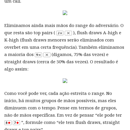
um call.
Eliminamos ainda mais mãos do range do adversário. O
que resta são top pairs (
), flush draws A-high e
K-high (flush draws menores serão eliminados com
overbet em uma certa frequência). Também eliminamos
a maioria dos
(digamos, 75% das vezes) e
straight draws (cerca de 50% das vezes). O resultado é
algo assim:
Como você pode ver, cada ação estreita o range. No
início, há muitos grupos de mãos possíveis, mas eles
diminuem com o tempo. Pense em termos de grupos,
não de mãos específicas. Em vez de pensar “ele pode ter
”, formule como “ele tem flush draws, straight
draws e top pairs”.