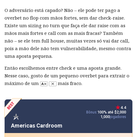
O adversário está capado? Não – ele pode ter pago a
overbet no flop com mãos fortes, sem dar check-raise.
Existe um sizing no turn que faça ele dar raise com as
mãos mais fortes e call com as mais fracas? Também
não – se ele tem full house, muitas vezes só vai dar call,
pois a mão dele não tem vulnerabilidade, mesmo contra
uma aposta pequena.
Então escolhemos entre check e uma aposta grande.
Nesse caso, gosto de um pequeno overbet para extrair o
máximo de um
mais fraco.
4.4
Bônus:
100% até $2,000
1,000
jogadores
Americas Cardroom