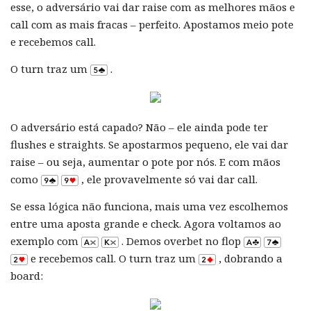
esse, o adversário vai dar raise com as melhores mãos e
call com as mais fracas – perfeito. Apostamos meio pote
e recebemos call.
O turn traz um
.
O adversário está capado? Não – ele ainda pode ter
flushes e straights. Se apostarmos pequeno, ele vai dar
raise – ou seja, aumentar o pote por nós. E com mãos
como
, ele provavelmente só vai dar call.
Se essa lógica não funciona, mais uma vez escolhemos
entre uma aposta grande e check. Agora voltamos ao
exemplo com
. Demos overbet no flop
e recebemos call. O turn traz um
, dobrando a
board: