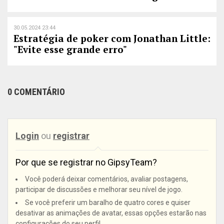
30.05.2024 23:44
Estratégia de poker com Jonathan Little:
"Evite esse grande erro"
0 COMENTÁRIO
Login
ou
registrar
Por que se registrar no GipsyTeam?
Você poderá deixar comentários, avaliar postagens,
participar de discussões e melhorar seu nível de jogo.
Se você preferir um baralho de quatro cores e quiser
desativar as animações de avatar, essas opções estarão nas
configurações do seu perfil.