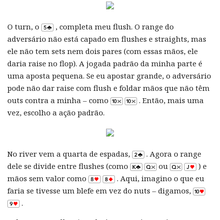
O turn, o
, completa meu flush. O range do
adversário não está capado em flushes e straights, mas
ele não tem sets nem dois pares (com essas mãos, ele
daria raise no flop). A jogada padrão da minha parte é
uma aposta pequena. Se eu apostar grande, o adversário
pode não dar raise com flush e foldar mãos que não têm
outs contra a minha – como
. Então, mais uma
vez, escolho a ação padrão.
No river vem a quarta de espadas,
. Agora o range
dele se divide entre flushes (como
ou
) e
mãos sem valor como
. Aqui, imagino o que eu
faria se tivesse um blefe em vez do nuts – digamos,
.