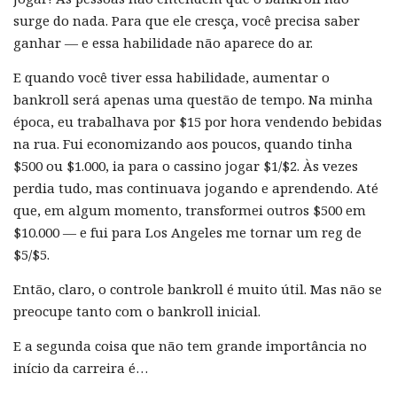
surge do nada. Para que ele cresça, você precisa saber
ganhar — e essa habilidade não aparece do ar.
E quando você tiver essa habilidade, aumentar o
bankroll será apenas uma questão de tempo. Na minha
época, eu trabalhava por $15 por hora vendendo bebidas
na rua. Fui economizando aos poucos, quando tinha
$500 ou $1.000, ia para o cassino jogar $1/$2. Às vezes
perdia tudo, mas continuava jogando e aprendendo. Até
que, em algum momento, transformei outros $500 em
$10.000 — e fui para Los Angeles me tornar um reg de
$5/$5.
Então, claro, o controle bankroll é muito útil. Mas não se
preocupe tanto com o bankroll inicial.
E a segunda coisa que não tem grande importância no
início da carreira é…