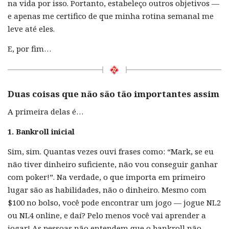
na vida por isso. Portanto, estabeleço outros objetivos —
e apenas me certifico de que minha rotina semanal me
leve até eles.
E, por fim…
Duas coisas que não são tão importantes assim
A primeira delas é…
1. Bankroll inicial
Sim, sim. Quantas vezes ouvi frases como: “Mark, se eu
não tiver dinheiro suficiente, não vou conseguir ganhar
com poker!”. Na verdade, o que importa em primeiro
lugar são as habilidades, não o dinheiro. Mesmo com
$100 no bolso, você pode encontrar um jogo — jogue NL2
ou NL4 online, e daí? Pelo menos você vai aprender a
jogar! As pessoas não entendem que o bankroll não