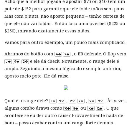
Acho que a melhor jogada é apostar $75 ou $100 em um
pote de $152 para garantir que ele folde mãos sem paus.
Mas com o nuts, não aposto pequeno – tenho certeza de
que ele não vai foldar . Então faço uma overbet ($225 ou
$250), mirando exatamente essas mãos.
Vamos para outro exemplo, um pouco mais complicado.
Abrimos do botão com
, o BB defende. O flop vem
e ele dá check. Novamente, o range dele é
amplo. Seguindo a mesma lógica do exemplo anterior,
aposto meio pote. Ele dá raise.
Qual é o range dele?
,
,
. Às vezes,
alguns combo draws como
ou
. O que
acontece se eu der outro raise? Provavelmente nada de
bom – posso acabar contra um range forte demais.