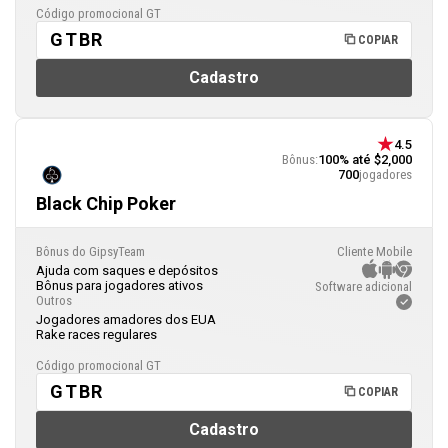
Código promocional GT
GTBR
COPIAR
Cadastro
4.5
Bônus:
100% até $2,000
700
jogadores
Black Chip Poker
Bônus do GipsyTeam
Cliente Mobile
Ajuda com saques e depósitos
Bônus para jogadores ativos
Software adicional
Outros
Jogadores amadores dos EUA
Rake races regulares
Código promocional GT
GTBR
COPIAR
Cadastro