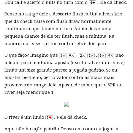
Dou call e acerto o nuts no turn com o
. Ele dá check.
Penso no range dele e descarto flushes. Um adversário
que dá check-raise com flush draw normalmente
continuaria apostando no turn. Ainda deixo uma
pequena chance de ele ter flush, mas é mínima. Na
maioria das vezes, estou contra sets e dois pares.
O que faço? Imagino que
,
,
não
foldam para nenhuma aposta (exceto talvez um shove).
Então um size grande parece a jogada padrão. Se eu
apostar pequeno, perco valor contra as mãos mais
prováveis do range dele. Aposto de modo que o SPR no
river seja menor que 1:
O river é um lindo
, e ele dá check.
Aqui não há ação padrão. Penso em como eu jogaria