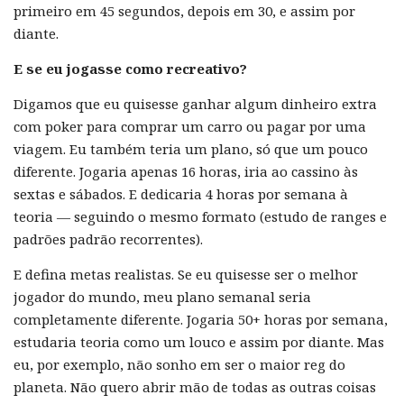
primeiro em 45 segundos, depois em 30, e assim por
diante.
E se eu jogasse como recreativo?
Digamos que eu quisesse ganhar algum dinheiro extra
com poker para comprar um carro ou pagar por uma
viagem. Eu também teria um plano, só que um pouco
diferente. Jogaria apenas 16 horas, iria ao cassino às
sextas e sábados. E dedicaria 4 horas por semana à
teoria — seguindo o mesmo formato (estudo de ranges e
padrões padrão recorrentes).
E defina metas realistas.
Se eu quisesse ser o melhor
jogador do mundo, meu plano semanal seria
completamente diferente. Jogaria 50+ horas por semana,
estudaria teoria como um louco e assim por diante. Mas
eu, por exemplo, não sonho em ser o maior reg do
planeta. Não quero abrir mão de todas as outras coisas