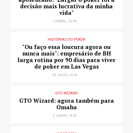
decisão mais lucrativa da minha
vida"
13 ABRIL, 23:09
HISTÓRIAS DO POKER
"Ou faço essa loucura agora ou
nunca mais": empresário de BH
larga rotina por 90 dias para viver
de poker em Las Vegas
30 JULHO, 14:34
GTO WIZARD
GTO Wizard: agora também para
Omaha
5 JUNHO, 18:24