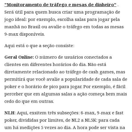
"Monitoramento de tráfego e mesas de dinheiro"
.
Será útil para quem busca criar uma programação de
jogo ideal: por exemplo, escolha salas para jogar pela
manhã no Brasil ou avalie o tráfego em todas as mesas
9-max disponíveis.
Aqui está o que a seção consiste:
Geral Online:
O número de usuários conectados a
clientes em diferentes horários do dia. Não está
diretamente relacionado ao tráfego de cash games, mas
permitirá que você avalie a popularidade de cada sala de
poker e o horário de pico para jogar. Por exemplo, é fácil
perceber que em algumas salas a ação começa bem mais
cedo do que em outras.
NLH
: Aqui, exsitem três subseções: 6-max, 9-max e fast
poker, divididas por limites, de NL2 a NL5K: para cada
um há medições 5 vezes ao dia. A hora pode ser vista na