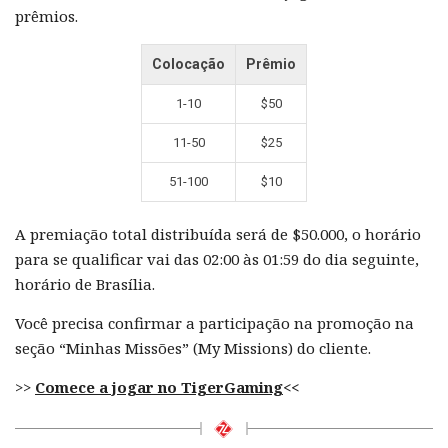
prêmios.
Colocação
Prêmio
1-10
$50
11-50
$25
51-100
$10
A premiação total distribuída será de $50.000, o horário
para se qualificar vai das 02:00 às 01:59 do dia seguinte,
horário de Brasília.
Você precisa confirmar a participação na promoção na
seção “Minhas Missões” (My Missions) do cliente.
>>
Comece a jogar no TigerGaming
<<