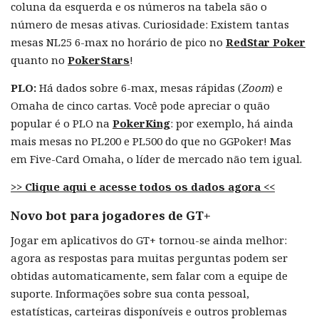
coluna da esquerda e os números na tabela são o
número de mesas ativas. Curiosidade: Existem tantas
mesas NL25 6-max no horário de pico no
RedStar Poker
quanto no
PokerStars
!
PLO:
Há dados sobre 6-max, mesas rápidas (
Zoom
) e
Omaha de cinco cartas. Você pode apreciar o quão
popular é o PLO na
PokerKing
: por exemplo, há ainda
mais mesas no PL200 e PL500 do que no GGPoker! Mas
em Five-Card Omaha, o líder de mercado não tem igual.
>> Clique aqui e acesse todos os dados agora <<
Novo bot para jogadores de GT+
Jogar em aplicativos do GT+ tornou-se ainda melhor:
agora as respostas para muitas perguntas podem ser
obtidas automaticamente, sem falar com a equipe de
suporte. Informações sobre sua conta pessoal,
estatísticas, carteiras disponíveis e outros problemas