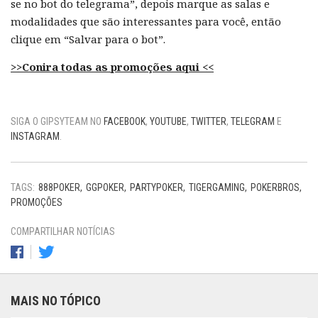
se no bot do telegrama”, depois marque as salas e
modalidades que são interessantes para você, então
clique em “Salvar para o bot”.
>>Conira todas as promoções aqui <<
SIGA O GIPSYTEAM NO
FACEBOOK
,
YOUTUBE
,
TWITTER
,
TELEGRAM
E
INSTAGRAM
.
TAGS:
888POKER
GGPOKER
PARTYPOKER
TIGERGAMING
POKERBROS
PROMOÇÕES
COMPARTILHAR NOTÍCIAS
MAIS NO TÓPICO