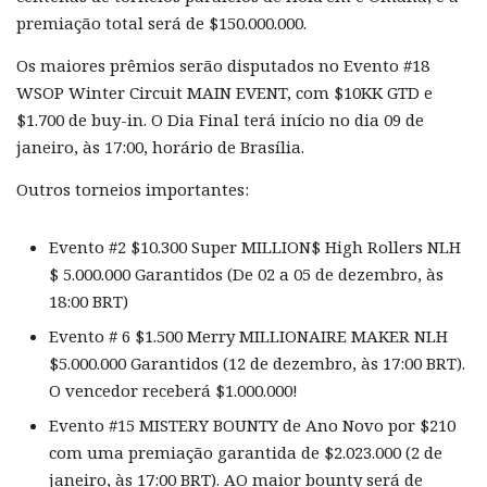
premiação total será de $150.000.000.
Os maiores prêmios serão disputados no Evento #18
WSOP Winter Circuit MAIN EVENT, com $10KK GTD e
$1.700 de buy-in. O Dia Final terá início no dia 09 de
janeiro, às 17:00, horário de Brasília.
Outros torneios importantes:
Evento #2 $10.300 Super MILLION$ High Rollers NLH
$ 5.000.000 Garantidos (De 02 a 05 de dezembro, às
18:00 BRT)
Evento # 6 $1.500 Merry MILLIONAIRE MAKER NLH
$5.000.000 Garantidos (12 de dezembro, às 17:00 BRT).
O vencedor receberá $1.000.000!
Evento #15 MISTERY BOUNTY de Ano Novo por $210
com uma premiação garantida de $2.023.000 (2 de
janeiro, às 17:00 BRT). AO maior bounty será de