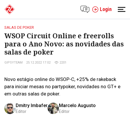
Login
SALAS DE POKER
WSOP Circuit Online e freerolls
para o Ano Novo: as novidades das
salas de poker
GIPSYTEAM
25.12.2022 17:02
2201
Novo estágio online do WSOP-C, +25% de rakeback
para iniciar mesas no partypoker, novidades no GT+ e
em outras salas de poker.
Dmitry Imbafer
Marcelo Augusto
Editor
Editor