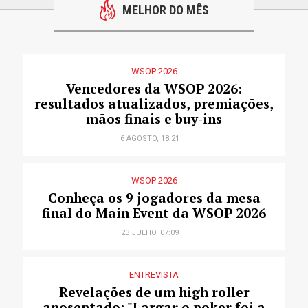
MELHOR DO MÊS
WSOP 2026
Vencedores da WSOP 2026:
resultados atualizados, premiações,
mãos finais e buy-ins
6 AGOSTO, 18:21
WSOP 2026
Conheça os 9 jogadores da mesa
final do Main Event da WSOP 2026
23 JULHO, 07:09
ENTREVISTA
Revelações de um high roller
aposentado: "Largar o poker foi a