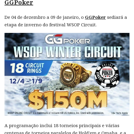
GGPoker
De 04 de dezembro a 09 de janeiro, o
GGPoker
sediará a
etapa de inverno do festival WSOP Circuit.
A programação inclui 18 torneios principais e várias
centenas de torneios paralelos de Hold'em e Omaha, e a