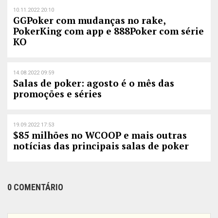
10.11.2022 20:10
GGPoker com mudanças no rake,
PokerKing com app e 888Poker com série
KO
14.08.2022 09:59
Salas de poker: agosto é o mês das
promoções e séries
19.09.2022 17:53
$85 milhões no WCOOP e mais outras
notícias das principais salas de poker
0 COMENTÁRIO