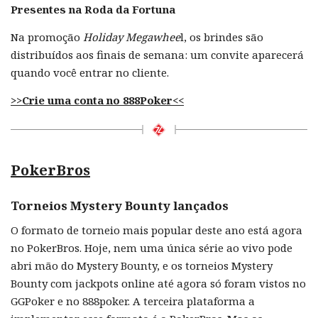
Presentes na Roda da Fortuna
Na promoção
Holiday Megawhee
l, os brindes são
distribuídos aos finais de semana: um convite aparecerá
quando você entrar no cliente.
>>Crie uma conta no 888Poker<<
PokerBros
Torneios Mystery Bounty lançados
O formato de torneio mais popular deste ano está agora
no PokerBros. Hoje, nem uma única série ao vivo pode
abri mão do Mystery Bounty, e os torneios Mystery
Bounty com jackpots online até agora só foram vistos no
GGPoker e no 888poker. A terceira plataforma a