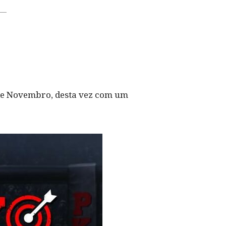
 de Novembro, desta vez com um