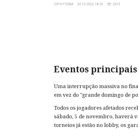
GIPSYTEAM
24.10.2022 18:29
2219
Eventos principai
Uma interrupção massiva no fina
em vez do "grande domingo de po
Todos os jogadores afetados rece
sábado, 5 de novembro, haverá vá
torneios já estão no lobby, os g