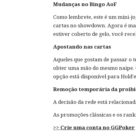
Mudanças no Bingo AoF
Como lembrete, este é um mini-j
cartas no showdown. Agora é mais
estiver coberto de gelo, você rec
Apostando nas cartas
Aqueles que gostam de passar o t
obter uma mão do mesmo naipe. C
opção está disponível para Hold'
Remoção temporária da proibiç
A decisão da rede está relaciona
As promoções clássicas e os rank
>> Crie uma conta no GGPoker