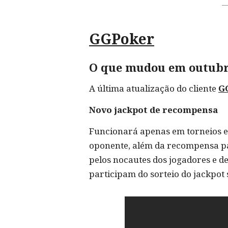
GGPoker
O que mudou em outubr
A última atualização do cliente
G
Novo jackpot de recompensa
Funcionará apenas em torneios el
oponente, além da recompensa pa
pelos nocautes dos jogadores e d
participam do sorteio do jackpot