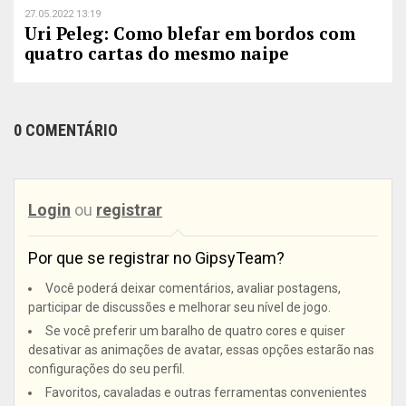
27.05.2022 13:19
Uri Peleg: Como blefar em bordos com
quatro cartas do mesmo naipe
0 COMENTÁRIO
Login
ou
registrar
Por que se registrar no GipsyTeam?
Você poderá deixar comentários, avaliar postagens,
participar de discussões e melhorar seu nível de jogo.
Se você preferir um baralho de quatro cores e quiser
desativar as animações de avatar, essas opções estarão nas
configurações do seu perfil.
Favoritos, cavaladas e outras ferramentas convenientes