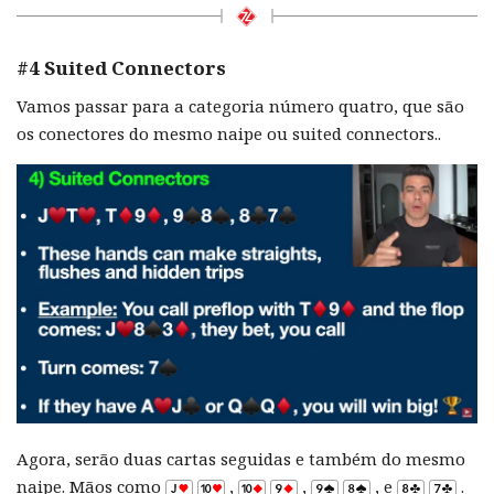
#4 Suited Connectors
Vamos passar para a categoria número quatro, que são
os conectores do mesmo naipe ou suited connectors..
Agora, serão duas cartas seguidas e também do mesmo
naipe. Mãos como
,
,
, e
.