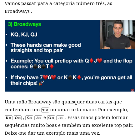
Vamos passar para a categoria número três, as
Broadways .
Uma mão Broadway são quaisquer duas cartas que
contenham um
ou uma carta maior. Por exemplo,
,
e
. Essas mãos podem formar
sequências muito boas e também um excelente top pair.
Deixe-me dar um exemplo mais uma vez.