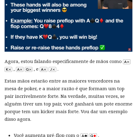
Agora, estou falando especificamente de mãos como
,
, e
.
Estas mãos estarão entre as maiores vencedores na
mesa de poker, e a maior razão é que formam um top
pair incrivelmente forte. Na verdade, muitas vezes, se
alguém tiver um top pair, você ganhará um pote enorme
porque tem um kicker mais forte. Vou dar um exemplo
disso agora.
Você aumenta pré-flop com o
.