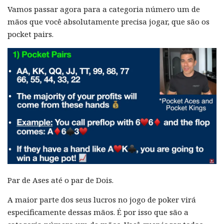
Vamos passar agora para a categoria número um de
mãos que você absolutamente precisa jogar, que são os
pocket pairs.
Par de Ases até o par de Dois.
A maior parte dos seus lucros no jogo de poker virá
especificamente dessas mãos. É por isso que são a