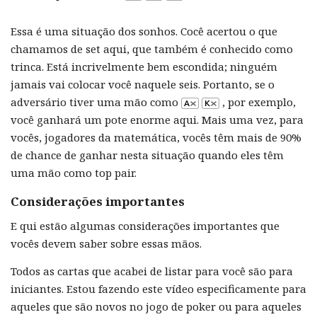
Essa é uma situação dos sonhos. Cocê acertou o que
chamamos de set aqui, que também é conhecido como
trinca. Está incrivelmente bem escondida; ninguém
jamais vai colocar você naquele seis. Portanto, se o
adversário tiver uma mão como
, por exemplo,
você ganhará um pote enorme aqui. Mais uma vez, para
vocês, jogadores da matemática, vocês têm mais de 90%
de chance de ganhar nesta situação quando eles têm
uma mão como top pair.
Considerações importantes
E qui estão algumas considerações importantes que
vocês devem saber sobre essas mãos.
Todos as cartas que acabei de listar para você são para
iniciantes. Estou fazendo este vídeo especificamente para
aqueles que são novos no jogo de poker ou para aqueles