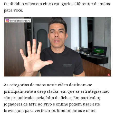
Eu dividi o vídeo em cinco categorias diferentes de mãos
para você.
As categorias de mãos neste vídeo destinam-se
principalmente a deep stacks, em que as estratégias não
são prejudicadas pela falta de fichas. Em particular,
jogadores de MTT ao vivo e online podem usar este
breve guia para verificar os fundamentos e obter