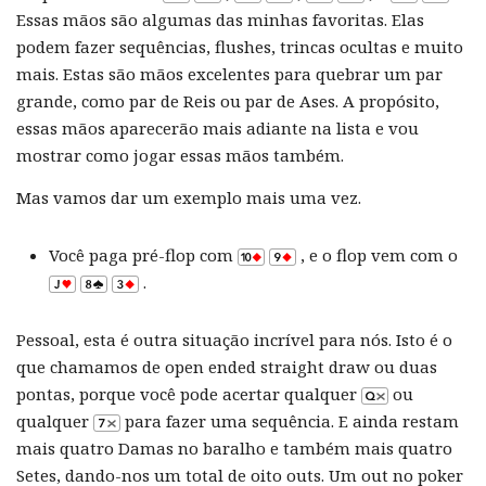
Essas mãos são algumas das minhas favoritas. Elas
podem fazer sequências, flushes, trincas ocultas e muito
mais. Estas são mãos excelentes para quebrar um par
grande, como par de Reis ou par de Ases. A propósito,
essas mãos aparecerão mais adiante na lista e vou
mostrar como jogar essas mãos também.
Mas vamos dar um exemplo mais uma vez.
Você paga pré-flop com
, e o flop vem com o
.
Pessoal, esta é outra situação incrível para nós. Isto é o
que chamamos de open ended straight draw ou duas
pontas, porque você pode acertar qualquer
ou
qualquer
para fazer uma sequência. E ainda restam
mais quatro Damas no baralho e também mais quatro
Setes, dando-nos um total de oito outs. Um out no poker