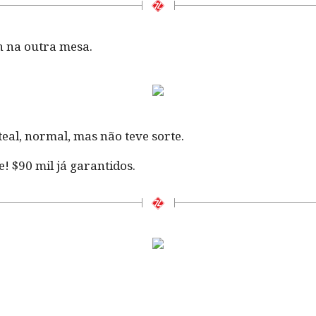
n na outra mesa.
eal, normal, mas não teve sorte.
! $90 mil já garantidos.