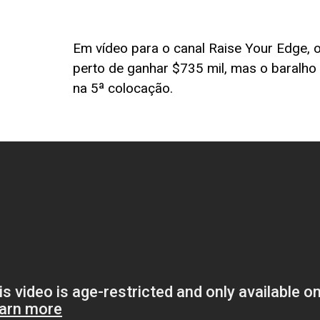
Em vídeo para o canal Raise Your Edge,
perto de ganhar $735 mil, mas o baralho
na 5ª colocação.