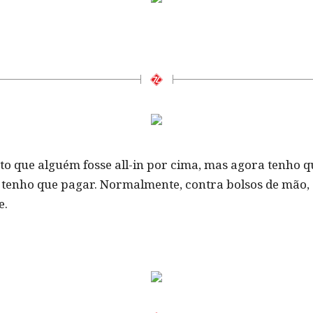
nto que alguém fosse all-in por cima, mas agora tenh
u tenho que pagar. Normalmente, contra bolsos de mão, a
e.