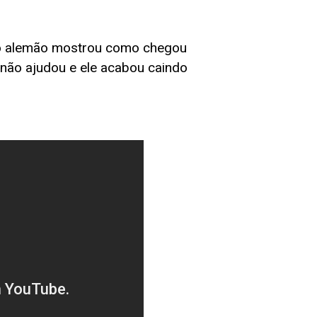
 o alemão mostrou como chegou
 não ajudou e ele acabou caindo