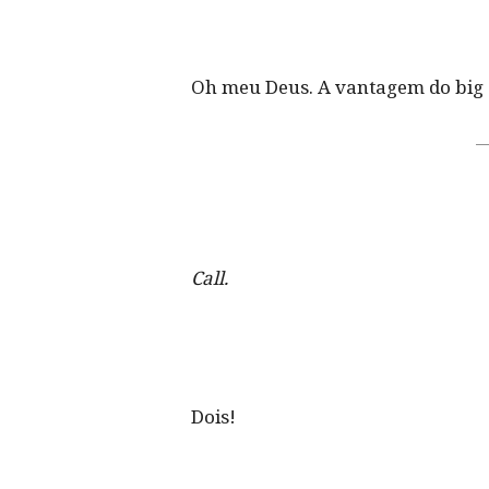
Oh meu Deus. A vantagem do big 
Call.
Dois!