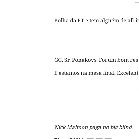
Bolha da FT e tem alguém de all-i
GG, Sr. Ponakovs. Foi um bom rest
E estamos na mesa final. Excelente
Nick Maimon paga no big blind
.