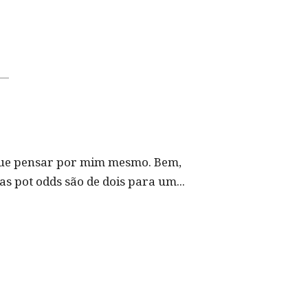
o que pensar por mim mesmo. Bem,
s pot odds são de dois para um...