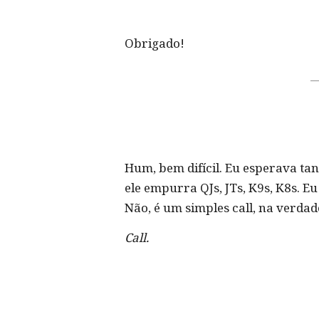
Obrigado!
Hum, bem difícil. Eu esperava ta
ele empurra QJs, JTs, K9s, K8s. E
Não, é um simples call, na verdad
Call.