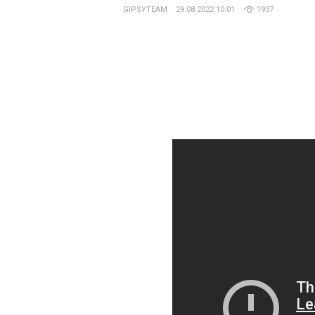
GIPSYTEAM
29.08.2022 10:01
1937