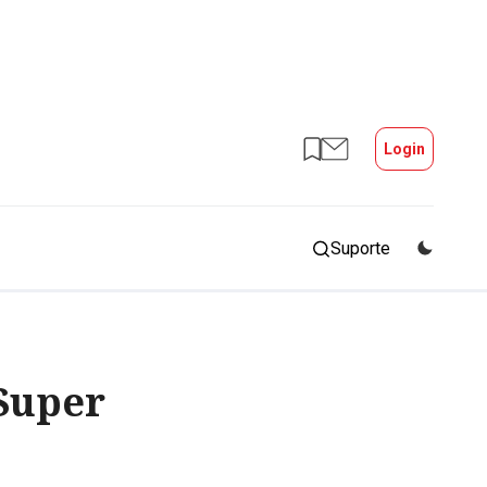
Login
Suporte
Super