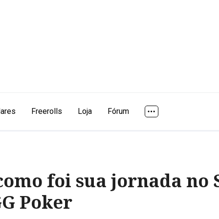
lares
Freerolls
Loja
Fórum
omo foi sua jornada no 
GG Poker