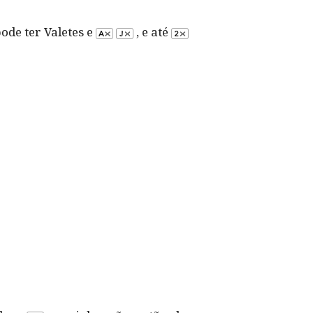
ode ter Valetes e
, e até