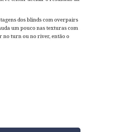
tagens dos blinds com overpairs
 muda um pouco nas texturas com
 no turn ou no river, então o