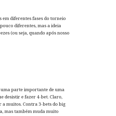
s em diferentes fases do torneio
pouco diferentes, mas a ideia
ezes (ou seja, quando após nosso
é uma parte importante de uma
 desistir e fazer 4-bet. Claro,
r a muitos. Contra 3-bets do big
ncia, mas também muda muito