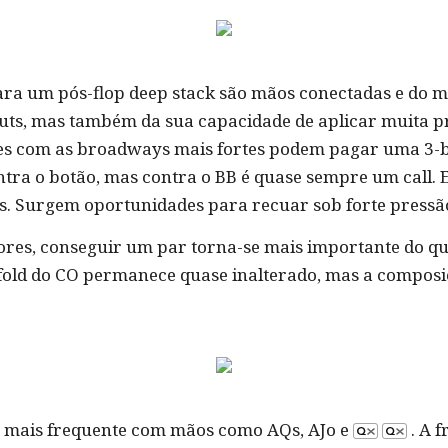
a um pós-flop deep stack são mãos conectadas e do m
uts, mas também da sua capacidade de aplicar muita pr
s com as broadways mais fortes podem pagar uma 3-bet
ntra o botão, mas contra o BB é quase sempre um call. E
s. Surgem oportunidades para recuar sob forte pressão 
ores, conseguir um par torna-se mais importante do 
e fold do CO permanece quase inalterado, mas a composi
h mais frequente com mãos como AQs, AJo e
. A 