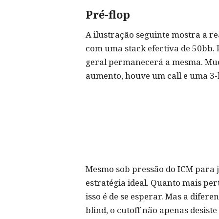
Pré-flop
A ilustração seguinte mostra a re
com uma stack efectiva de 50bb. 
geral permanecerá a mesma. Muda
aumento, houve um call e uma 3-be
Mesmo sob pressão do ICM para j
estratégia ideal. Quanto mais pert
isso é de se esperar. Mas a difer
blind, o cutoff não apenas desi