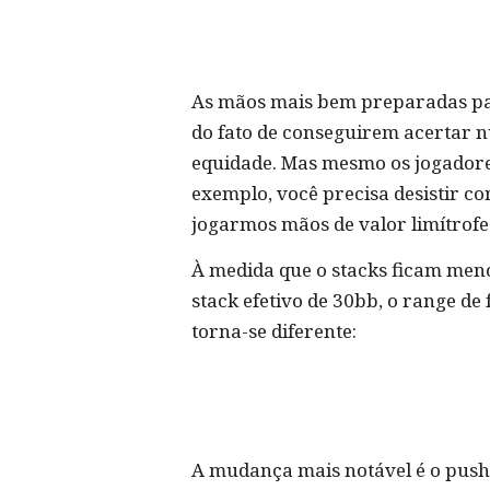
As mãos mais bem preparadas par
do fato de conseguirem acertar n
equidade. Mas mesmo os jogadore
exemplo, você precisa desistir co
jogarmos mãos de valor limítrofe
À medida que o stacks ficam men
stack efetivo de 30bb, o range d
torna-se diferente:
A mudança mais notável é o pus