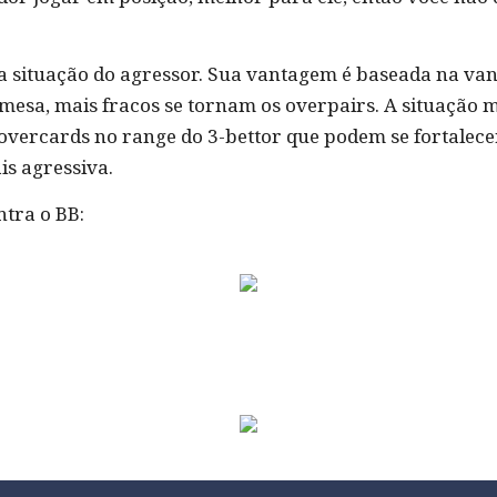
a situação do agressor. Sua vantagem é baseada na van
 mesa, mais fracos se tornam os overpairs. A situação
overcards no range do 3-bettor que podem se fortalecer
is agressiva.
tra o BB: