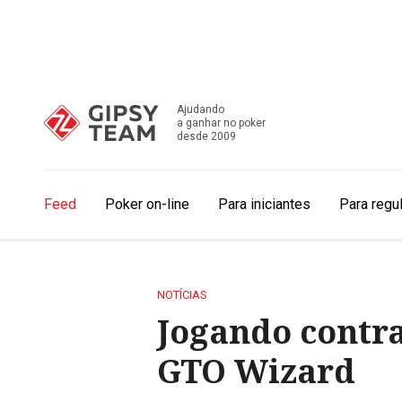
Ajudando
a ganhar no poker
desde 2009
Feed
Poker on-line
Para iniciantes
Para regu
NOTÍCIAS
Jogando contra
GTO Wizard