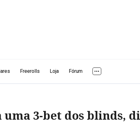
lares
Freerolls
Loja
Fórum
 uma 3-bet dos blinds, d