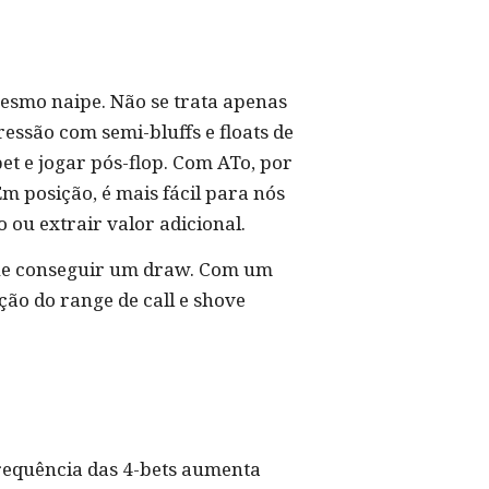
esmo naipe. Não se trata apenas
essão com semi-bluffs e floats de
 e jogar pós-flop. Com ATo, por
m posição, é mais fácil para nós
ou extrair valor adicional.
que conseguir um draw. Com um
ção do range de call e shove
frequência das 4-bets aumenta