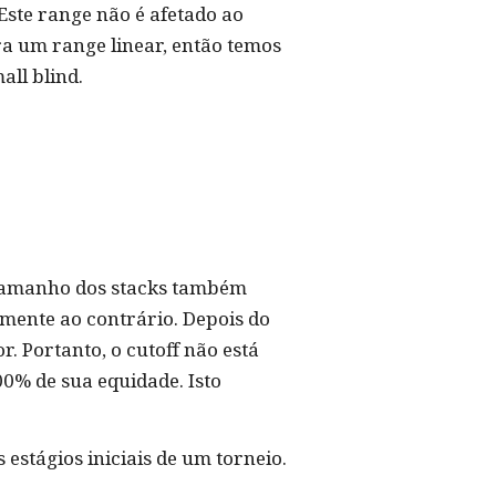
Este range não é afetado ao
a um range linear, então temos
all blind.
 tamanho dos stacks também
amente ao contrário. Depois do
r. Portanto, o cutoff não está
00% de sua equidade. Isto
 estágios iniciais de um torneio.