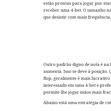
estão prontas para jogar por stac
receber uma 4-bet. O tamanho na
que desistir com mais frequência
Outro padrão digno de nota é na
aumenta. Isso se deve à posição.
flop, geralmente é mais lucrativo 
interessado em uma 4-bet e prefer
permite-lhe jogar mãos mais fraca
Abaixo está uma estratégia de cut