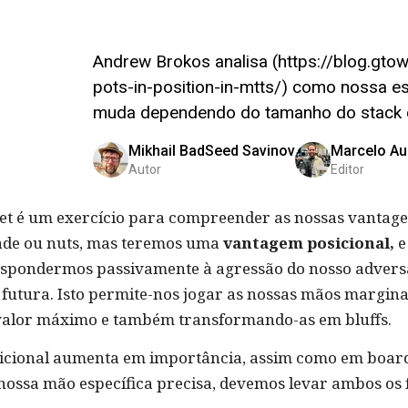
Andrew Brokos analisa (https://blog.gto
pots-in-position-in-mtts/) como nossa es
muda dependendo do tamanho do stack e 
Mikhail BadSeed Savinov
Marcelo Au
Autor
Editor
et é um exercício para compreender as nossas vantag
de ou nuts, mas teremos uma
vantagem posicional,
e
respondermos passivamente à agressão do nosso adversá
futura. Isto permite-nos jogar as nossas mãos margina
r valor máximo e também transformando-as em bluffs.
icional aumenta em importância, assim como em board
nossa mão específica precisa, devemos levar ambos os 