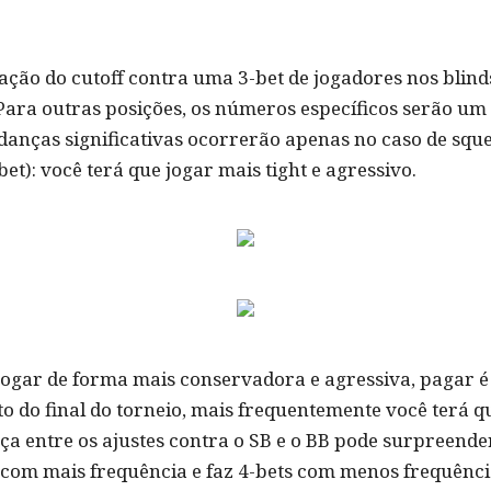
ação do cutoff contra uma 3-bet de jogadores nos blind
Para outras posições, os números específicos serão um 
nças significativas ocorrerão apenas no caso de sque
t): você terá que jogar mais tight e agressivo.
ogar de forma mais conservadora e agressiva, pagar 
o do final do torneio, mais frequentemente você terá que
ença entre os ajustes contra o SB e o BB pode surpreende
ste com mais frequência e faz 4-bets com menos frequê