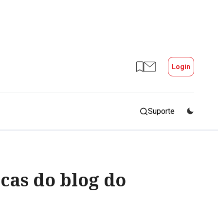
Login
Suporte
icas do blog do