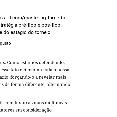
wizard.com/mastering-three-bet-
tratégia pré-flop e pós-flop
do estágio do torneio.
gusto
ens. Como estamos defendendo,
 esse fato determina toda a nossa
rio, forçando-o a revelar mais
is de forma diferente, alternando
s com texturas mais dinâmicas.
fatores em consideração.