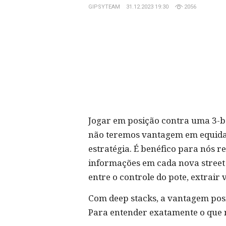
GIPSYTEAM
31.12.2023 19:30
2056
Jogar em posição contra uma 3-b
não teremos vantagem em equida
estratégia. É benéfico para nós 
informações em cada nova street 
entre o controle do pote, extrai
Com deep stacks, a vantagem pos
Para entender exatamente o que 