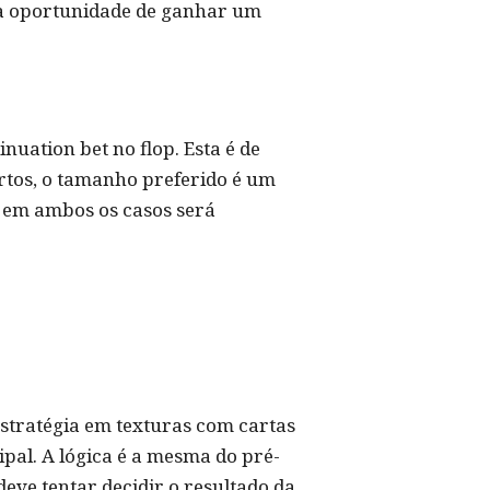
 a oportunidade de ganhar um
uation bet no flop. Esta é de
rtos, o tamanho preferido é um
 em ambos os casos será
estratégia em texturas com cartas
pal. A lógica é a mesma do pré-
eve tentar decidir o resultado da