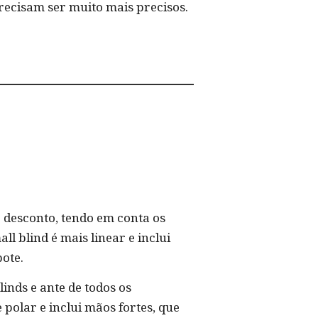
precisam ser muito mais precisos.
O desconto, tendo em conta os
l blind é mais linear e inclui
ote.
linds e ante de todos os
polar e inclui mãos fortes, que