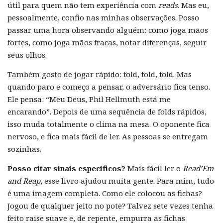
útil para quem não tem experiência com
reads
. Mas eu,
pessoalmente, confio nas minhas observações. Posso
passar uma hora observando alguém: como joga mãos
fortes, como joga mãos fracas, notar diferenças, seguir
seus olhos.
Também gosto de jogar rápido: fold, fold, fold. Mas
quando paro e começo a pensar, o adversário fica tenso.
Ele pensa: “Meu Deus, Phil Hellmuth está me
encarando”. Depois de uma sequência de folds rápidos,
isso muda totalmente o clima na mesa. O oponente fica
nervoso, e fica mais fácil de ler. As pessoas se entregam
sozinhas.
Posso citar sinais específicos?
Mais fácil ler o
Read’Em
and Reap
, esse livro ajudou muita gente. Para mim, tudo
é uma imagem completa. Como ele colocou as fichas?
Jogou de qualquer jeito no pote? Talvez sete vezes tenha
feito raise suave e, de repente, empurra as fichas