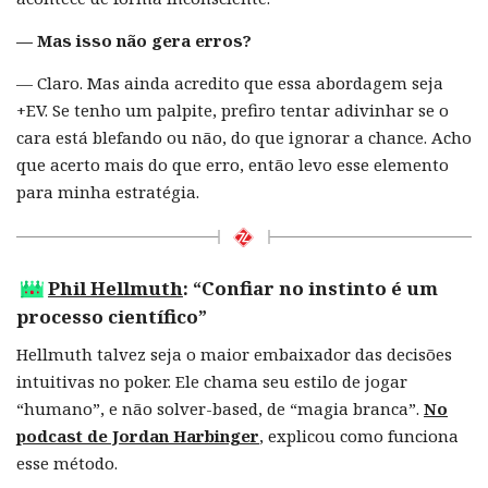
— Mas isso não gera erros?
— Claro. Mas ainda acredito que essa abordagem seja
+EV. Se tenho um palpite, prefiro tentar adivinhar se o
cara está blefando ou não, do que ignorar a chance. Acho
que acerto mais do que erro, então levo esse elemento
para minha estratégia.
Phil Hellmuth
: “Confiar no instinto é um
processo científico”
Hellmuth talvez seja o maior embaixador das decisões
intuitivas no poker. Ele chama seu estilo de jogar
“humano”, e não solver-based, de “magia branca”.
No
podcast de Jordan Harbinger
, explicou como funciona
esse método.