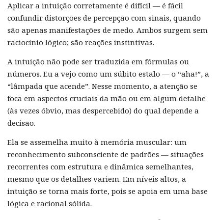
Aplicar a intuição corretamente é difícil — é fácil
confundir distorções de percepção com sinais, quando
são apenas manifestações de medo. Ambos surgem sem
raciocínio lógico; são reações instintivas.
A intuição não pode ser traduzida em fórmulas ou
números. Eu a vejo como um súbito estalo — o “aha!”, a
“lâmpada que acende”. Nesse momento, a atenção se
foca em aspectos cruciais da mão ou em algum detalhe
(às vezes óbvio, mas despercebido) do qual depende a
decisão.
Ela se assemelha muito à memória muscular: um
reconhecimento subconsciente de padrões — situações
recorrentes com estrutura e dinâmica semelhantes,
mesmo que os detalhes variem. Em níveis altos, a
intuição se torna mais forte, pois se apoia em uma base
lógica e racional sólida.