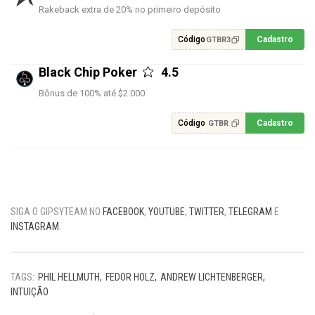
Rakeback extra de 20% no primeiro depósito
Código
Cadastro
GTBR3
Black Chip Poker
4.5
Bônus de 100% até $2.000
Código
Cadastro
GTBR
SIGA O GIPSYTEAM NO
FACEBOOK
,
YOUTUBE
,
TWITTER
,
TELEGRAM
E
INSTAGRAM
.
TAGS:
PHIL HELLMUTH
FEDOR HOLZ
ANDREW LICHTENBERGER
INTUIÇÃO