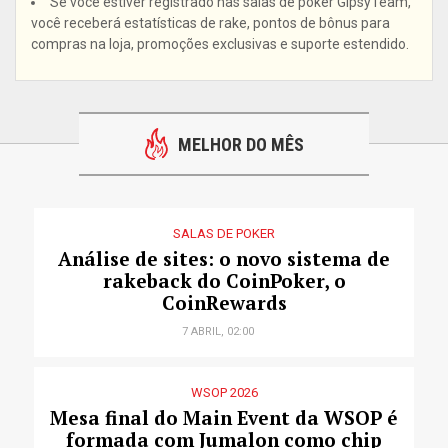
Se você estiver registrado nas salas de poker GipsyTeam,
você receberá estatísticas de rake, pontos de bônus para
compras na loja, promoções exclusivas e suporte estendido.
MELHOR DO MÊS
SALAS DE POKER
Análise de sites: o novo sistema de
rakeback do CoinPoker, o
CoinRewards
7 ABRIL, 02:00
WSOP 2026
Mesa final do Main Event da WSOP é
formada com Jumalon como chip