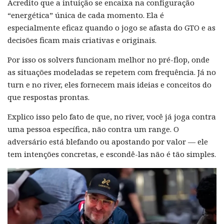
Acredito que a intuição se encaixa na configuração
“energética” única de cada momento. Ela é
especialmente eficaz quando o jogo se afasta do GTO e as
decisões ficam mais criativas e originais.
Por isso os solvers funcionam melhor no pré-flop, onde
as situações modeladas se repetem com frequência. Já no
turn e no river, eles fornecem mais ideias e conceitos do
que respostas prontas.
Explico isso pelo fato de que, no river, você já joga contra
uma pessoa específica, não contra um range. O
adversário está blefando ou apostando por valor — ele
tem intenções concretas, e escondê-las não é tão simples.