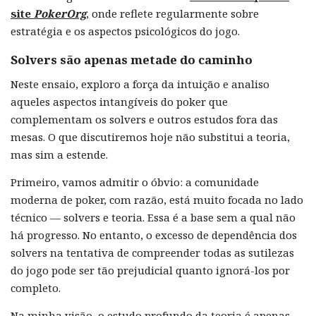
site
PokerOrg
, onde reflete regularmente sobre
estratégia e os aspectos psicológicos do jogo.
Solvers são apenas metade do caminho
Neste ensaio, exploro a força da intuição e analiso
aqueles aspectos intangíveis do poker que
complementam os solvers e outros estudos fora das
mesas. O que discutiremos hoje não substitui a teoria,
mas sim a estende.
Primeiro, vamos admitir o óbvio: a comunidade
moderna de poker, com razão, está muito focada no lado
técnico — solvers e teoria. Essa é a base sem a qual não
há progresso. No entanto, o excesso de dependência dos
solvers na tentativa de compreender todas as sutilezas
do jogo pode ser tão prejudicial quanto ignorá-los por
completo.
Na minha visão, o estudo profundo da teoria é apenas