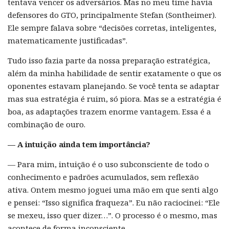
tentava vencer os adversários. Mas no meu time havia
defensores do GTO, principalmente Stefan (Sontheimer).
Ele sempre falava sobre “decisões corretas, inteligentes,
matematicamente justificadas”.
Tudo isso fazia parte da nossa preparação estratégica,
além da minha habilidade de sentir exatamente o que os
oponentes estavam planejando. Se você tenta se adaptar
mas sua estratégia é ruim, só piora. Mas se a estratégia é
boa, as adaptações trazem enorme vantagem. Essa é a
combinação de ouro.
— A intuição ainda tem importância?
— Para mim, intuição é o uso subconsciente de todo o
conhecimento e padrões acumulados, sem reflexão
ativa. Ontem mesmo joguei uma mão em que senti algo
e pensei: “Isso significa fraqueza”. Eu não raciocinei: “Ele
se mexeu, isso quer dizer…”. O processo é o mesmo, mas
acontece de forma inconsciente.