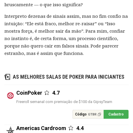
bruscamente — o que isso significa?
Interpreto dezenas de sinais assim, mas no fim confio na
intuição: “Ele está fraco, melhor re-raisar” ou “Isso
mostra força, é melhor sair da mão”. Para mim, confiar
no instinto é, de certa forma, um processo científico,
porque não quero cair em falsos sinais. Pode parecer
estranho, mas é assim que funciona.
AS MELHORES SALAS DE POKER PARA INICIANTES
CoinPoker
4.7
Freeroll semanal com premiação de $100 da GipsyTeam
Código
Cadastro
GTBR
Americas Cardroom
4.4