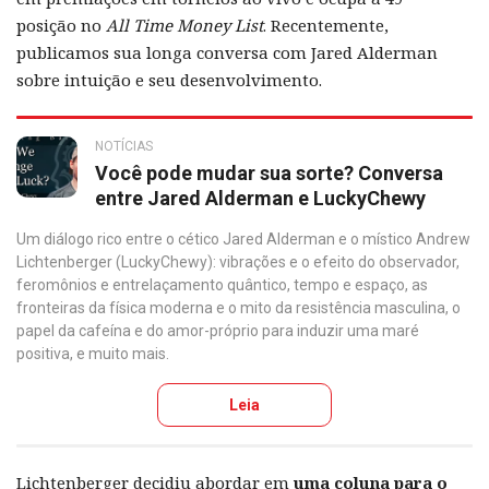
posição no
All Time Money List
. Recentemente,
publicamos sua longa conversa com Jared Alderman
sobre intuição e seu desenvolvimento.
NOTÍCIAS
Você pode mudar sua sorte? Conversa
entre Jared Alderman e LuckyChewy
Um diálogo rico entre o cético Jared Alderman e o místico Andrew
Lichtenberger (LuckyChewy): vibrações e o efeito do observador,
feromônios e entrelaçamento quântico, tempo e espaço, as
fronteiras da física moderna e o mito da resistência masculina, o
papel da cafeína e do amor-próprio para induzir uma maré
positiva, e muito mais.
Leia
Lichtenberger decidiu abordar em
uma coluna para o