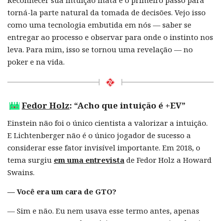
Reconhecer sua intuição inata é o primeiro passo para
torná-la parte natural da tomada de decisões. Vejo isso
como uma tecnologia embutida em nós — saber se
entregar ao processo e observar para onde o instinto nos
leva. Para mim, isso se tornou uma revelação — no
poker e na vida.
Fedor Holz
: “Acho que intuição é +EV”
Einstein não foi o único cientista a valorizar a intuição.
E Lichtenberger não é o único jogador de sucesso a
considerar esse fator invisível importante. Em 2018, o
tema surgiu
em uma entrevista
de Fedor Holz a Howard
Swains.
— Você era um cara de GTO?
— Sim e não. Eu nem usava esse termo antes, apenas