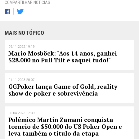
COMPARTILHAR NOTÍCIAS
MAIS NO TÓPICO
09.11.2022 19:19
Mario Mosböck: "Aos 14 anos, ganhei
$28.000 no Full Tilt e saquei tudo!"
01.11.2023 20:07
GGPoker lança Game of Gold, reality
show de poker e sobrevivência
06.04.2023 17:39
Polêmico Martin Zamani conquista
torneio de $50.000 do US Poker Open e
leva também o título da etapa