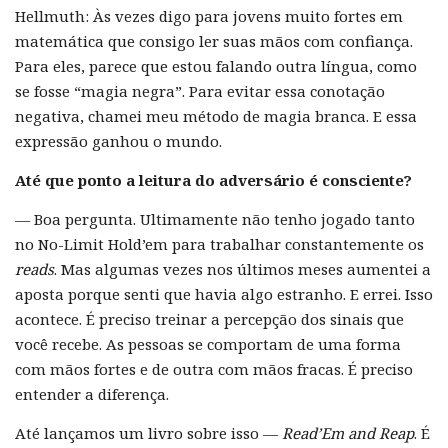
Hellmuth: Às vezes digo para jovens muito fortes em
matemática que consigo ler suas mãos com confiança.
Para eles, parece que estou falando outra língua, como
se fosse “magia negra”. Para evitar essa conotação
negativa, chamei meu método de magia branca. E essa
expressão ganhou o mundo.
Até que ponto a leitura do adversário é consciente?
— Boa pergunta. Ultimamente não tenho jogado tanto
no No-Limit Hold’em para trabalhar constantemente os
reads
. Mas algumas vezes nos últimos meses aumentei a
aposta porque senti que havia algo estranho. E errei. Isso
acontece. É preciso treinar a percepção dos sinais que
você recebe. As pessoas se comportam de uma forma
com mãos fortes e de outra com mãos fracas. É preciso
entender a diferença.
Até lançamos um livro sobre isso —
Read’Em and Reap
. É