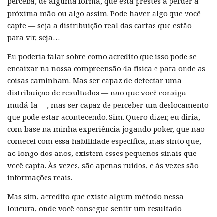
perceba, de alguma forma, que está prestes a perder a
próxima mão ou algo assim. Pode haver algo que você
capte — seja a distribuição real das cartas que estão
para vir, seja…
Eu poderia falar sobre como acredito que isso pode se
encaixar na nossa compreensão da física e para onde as
coisas caminham. Mas ser capaz de detectar uma
distribuição de resultados — não que você consiga
mudá-la —, mas ser capaz de perceber um deslocamento
que pode estar acontecendo. Sim. Quero dizer, eu diria,
com base na minha experiência jogando poker, que não
comecei com essa habilidade específica, mas sinto que,
ao longo dos anos, existem esses pequenos sinais que
você capta. Às vezes, são apenas ruídos, e às vezes são
informações reais.
Mas sim, acredito que existe algum método nessa
loucura, onde você consegue sentir um resultado