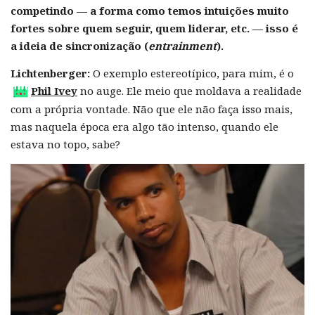
competindo — a forma como temos intuições muito
fortes sobre quem seguir, quem liderar, etc. — isso é
a ideia de sincronização (
entrainment
).
Lichtenberger:
O exemplo estereotípico, para mim, é o
Phil Ivey
no auge. Ele meio que moldava a realidade
com a própria vontade. Não que ele não faça isso mais,
mas naquela época era algo tão intenso, quando ele
estava no topo, sabe?