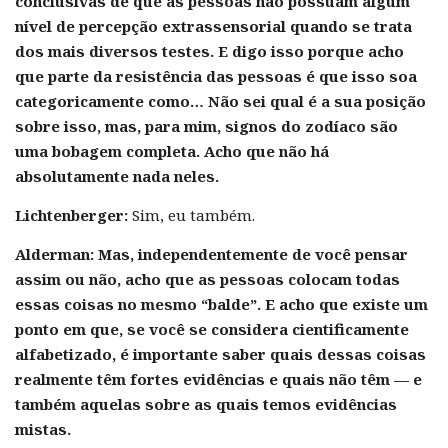
conclusivas de que as pessoas não possuam algum
nível de percepção extrassensorial quando se trata
dos mais diversos testes. E digo isso porque acho
que parte da resistência das pessoas é que isso soa
categoricamente como… Não sei qual é a sua posição
sobre isso, mas, para mim, signos do zodíaco são
uma bobagem completa. Acho que não há
absolutamente nada
neles.
Lichtenberger:
Sim, eu também.
Alderman:
Mas, independentemente de você pensar
assim ou não, acho que as pessoas colocam todas
essas coisas no mesmo “balde”. E acho que existe um
ponto em que, se você se considera cientificamente
alfabetizado, é importante saber quais dessas coisas
realmente têm fortes evidências e quais não têm — e
também aquelas sobre as quais temos evidências
mistas.