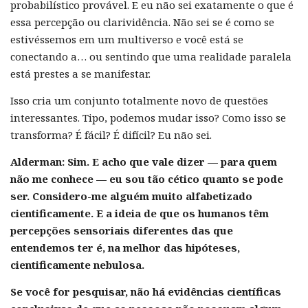
probabilístico provável. E eu não sei exatamente o que é
essa percepção ou clarividência. Não sei se é como se
estivéssemos em um multiverso e você está se
conectando a… ou sentindo que uma realidade paralela
está prestes a se manifestar.
Isso cria um conjunto totalmente novo de questões
interessantes. Tipo, podemos mudar isso? Como isso se
transforma? É fácil? É difícil? Eu não sei.
Alderman:
Sim. E acho que vale dizer — para quem
não me conhece — eu sou tão cético quanto se pode
ser. Considero-me alguém muito alfabetizado
cientificamente. E a ideia de que os humanos têm
percepções sensoriais diferentes das que
entendemos ter é, na melhor das hipóteses,
cientificamente nebulosa.
Se você for pesquisar, não há evidências científicas