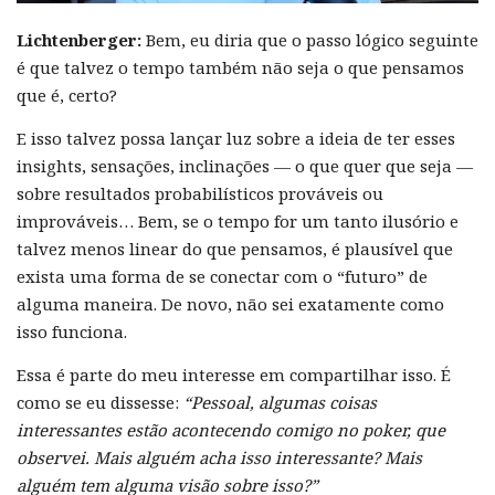
Lichtenberger:
Bem, eu diria que o passo lógico seguinte
é que talvez o tempo também não seja o que pensamos
que é, certo?
E isso talvez possa lançar luz sobre a ideia de ter esses
insights, sensações, inclinações — o que quer que seja —
sobre resultados probabilísticos prováveis ou
improváveis… Bem, se o tempo for um tanto ilusório e
talvez menos linear do que pensamos, é plausível que
exista uma forma de se conectar com o “futuro” de
alguma maneira. De novo, não sei exatamente como
isso funciona.
Essa é parte do meu interesse em compartilhar isso. É
como se eu dissesse:
“Pessoal, algumas coisas
interessantes estão acontecendo comigo no poker, que
observei. Mais alguém acha isso interessante? Mais
alguém tem alguma visão sobre isso?”