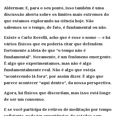
Alderman:
E, para o seu ponto, isso também é uma
discussão aberta sobre os limites mais extremos do
que estamos explorando na ciência hoje. Não
sabemos se o tempo, de fato, é fundamental ou não.
Existe o Carlo Rovelli, acho que é esse o nome — e há
vários físicos que eu poderia citar que defendem
fortemente a ideia de que “o tempo não é
fundamental”. Novamente, é um fenômeno emergente.
É algo que experimentamos, mas não é algo
fundamentalmente real. Não é algo que esteja
“acontecendo lá fora”, por assim dizer. É algo que
parece acontecer “aqui dentro”, da nossa perspectiva.
Agora, há físicos que discordam, mas isso está longe
de ser um consenso.
E se você participa de retiros de meditação por tempo
suficiente, pode ter experiências de estados sem