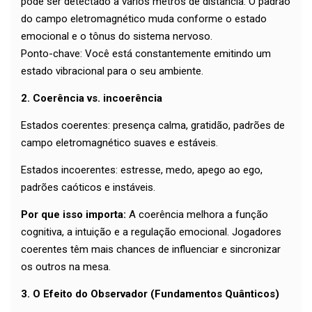
pode ser detectado a vários metros de distância. O padrão
do campo eletromagnético muda conforme o estado
emocional e o tônus do sistema nervoso.
Ponto-chave: Você está constantemente emitindo um
estado vibracional para o seu ambiente.
2. Coerência vs. incoerência
Estados coerentes: presença calma, gratidão, padrões de
campo eletromagnético suaves e estáveis.
Estados incoerentes: estresse, medo, apego ao ego,
padrões caóticos e instáveis.
Por que isso importa:
A coerência melhora a função
cognitiva, a intuição e a regulação emocional. Jogadores
coerentes têm mais chances de influenciar e sincronizar
os outros na mesa.
3. O Efeito do Observador (Fundamentos Quânticos)