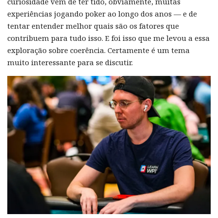
curiosidade vem de ter tido, obviamente, muitas
experiências jogando poker ao longo dos anos — e de
tentar entender melhor quais são os fatores que
contribuem para tudo isso. E foi isso que me levou a essa
exploração sobre coerência. Certamente é um tema
muito interessante para se discutir.