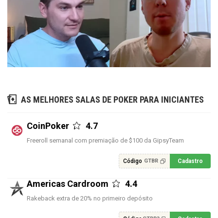
AS MELHORES SALAS DE POKER PARA INICIANTES
CoinPoker
4.7
Freeroll semanal com premiação de $100 da GipsyTeam
Código
Cadastro
GTBR
Americas Cardroom
4.4
Rakeback extra de 20% no primeiro depósito