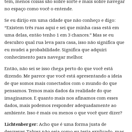
tem, menos coisas são sobre sorte e mais sobre navegar
no espaço como você o entende.
Se eu dirijo em uma cidade que não conheço e digo:
“Existem três ruas aqui e sei que minha casa está em
uma delas, então tenho 1 em 3 chances.” Mas se eu
descubro qual rua leva para casa, isso não significa que
eu mudei a probabilidade. Significa que adquiri
conhecimento para navegar melhor.
Então, não sei se isso chega perto do que você está
dizendo. Me parece que você está apresentando a ideia
de que somos mais conectados com o mundo do que
pensamos. Temos mais dados da realidade do que
imaginamos. E quanto mais nos afinamos com esses
dados, mais podemos responder adequadamente ao
ambiente. Isso é mais ou menos o que você quer dizer?
Lichtenberger:
Acho que é uma forma justa de
descrever. Talvez não seja como eu teria explicado, mas