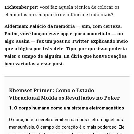
Lichtenberger:
Você faz aquela técnica de colocar os
elementos no seu quarto de infância e tudo mais?
Alderman:
Palácio da memória — sim, com certeza.
Enfim, você lançou esse app e, para anunciá-lo — ou
algo assim — fez um post no Twitter explicando meio
que a lógica por trás dele. Tipo, por que isso poderia
valer o tempo de alguém. Eu diria que houve reações
bem variadas a esse post.
Khemset Primer: Como o Estado
Vibracional Molda os Resultados no Poker
1. O corpo humano como um sistema eletromagnético
O coração e o cérebro emitem campos eletromagnéticos
mensuráveis. O campo do coração é o mais poderoso. Ele