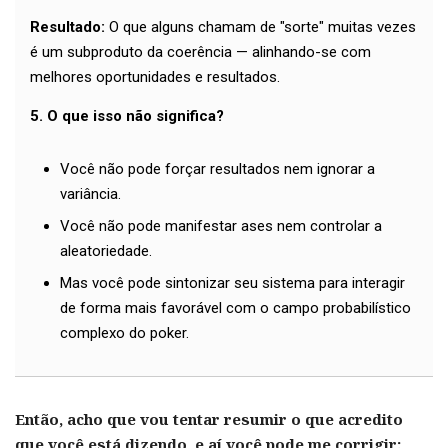
Resultado:
O que alguns chamam de "sorte" muitas vezes
é um subproduto da coerência — alinhando-se com
melhores oportunidades e resultados.
5. O que isso não significa?
Você não pode forçar resultados nem ignorar a
variância.
Você não pode manifestar ases nem controlar a
aleatoriedade.
Mas você pode sintonizar seu sistema para interagir
de forma mais favorável com o campo probabilístico
complexo do poker.
Então, acho que vou tentar resumir o que acredito
que você está dizendo, e aí você pode me corrigir: