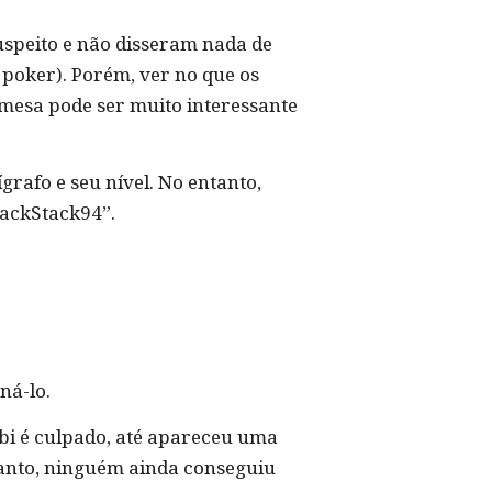
speito e não disseram nada de
 poker). Porém, ver no que os
mesa pode ser muito interessante
grafo e seu nível. No entanto,
lackStack94”.
ná-lo.
bi é culpado, até apareceu uma
ntanto, ninguém ainda conseguiu