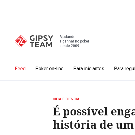
Ajudando
a ganhar no poker
desde 2009
Feed
Poker on-line
Para iniciantes
Para regu
VIDA E CIÊNCIA
É possível eng
história de um