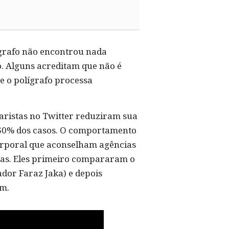
ígrafo não encontrou nada
ro. Alguns acreditam que não é
e o polígrafo processa
aristas no Twitter reduziram sua
-60% dos casos. O comportamento
orporal que aconselham agências
soas. Eles primeiro compararam o
ador Faraz Jaka) e depois
am.