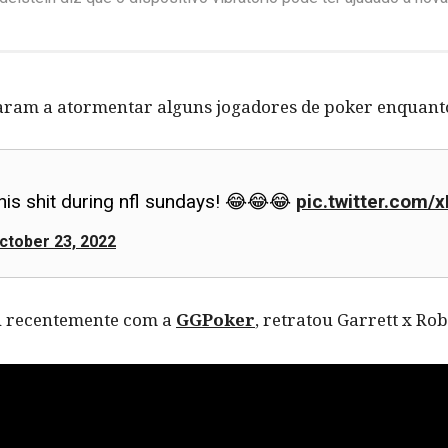
ram a atormentar alguns jogadores de poker enquanto
this shit during nfl sundays! 😂😂😂
pic.twitter.com/
ctober 23, 2022
ou recentemente com a
GGPoker
, retratou Garrett x Ro