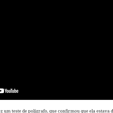
z um teste de polígrafo, que confirmou que ela estava 