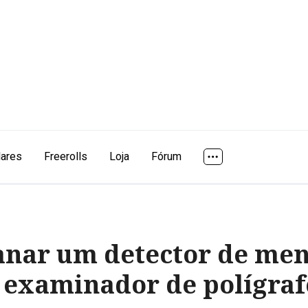
lares
Freerolls
Loja
Fórum
anar um detector de men
 examinador de polígraf