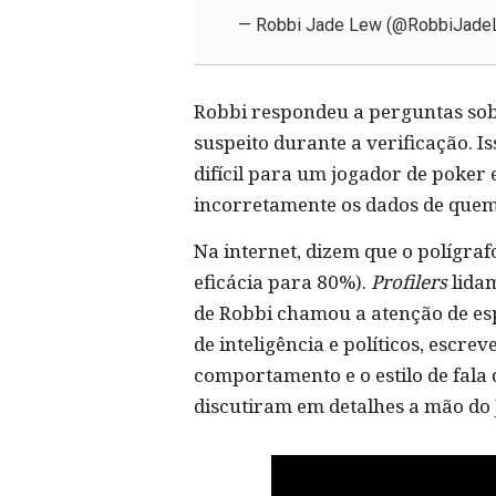
— Robbi Jade Lew (@RobbiJad
Robbi respondeu a perguntas sob
suspeito durante a verificação. I
difícil para um jogador de poker
incorretamente os dados de quem 
Na internet, dizem que o polígr
eficácia para 80%).
Profilers
lida
de Robbi chamou a atenção de es
de inteligência e políticos, esc
comportamento e o estilo de fala
discutiram em detalhes a mão do 