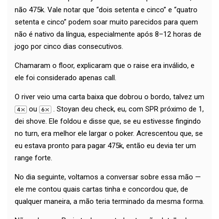
não 475k. Vale notar que “dois setenta e cinco” e “quatro
setenta e cinco” podem soar muito parecidos para quem
não é nativo da língua, especialmente após 8–12 horas de
jogo por cinco dias consecutivos.
Chamaram o floor, explicaram que o raise era inválido, e
ele foi considerado apenas call.
O river veio uma carta baixa que dobrou o bordo, talvez um
ou
. Stoyan deu check, eu, com SPR próximo de 1,
dei shove. Ele foldou e disse que, se eu estivesse fingindo
no turn, era melhor ele largar o poker. Acrescentou que, se
eu estava pronto para pagar 475k, então eu devia ter um
range forte.
No dia seguinte, voltamos a conversar sobre essa mão —
ele me contou quais cartas tinha e concordou que, de
qualquer maneira, a mão teria terminado da mesma forma.