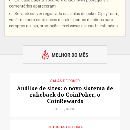
Em cada página, você verá onde novas postagens e
comentários apareceram.
Se você estiver registrado nas salas de poker GipsyTeam,
você receberá estatísticas de rake, pontos de bônus para
compras na loja, promoções exclusivas e suporte estendido.
MELHOR DO MÊS
SALAS DE POKER
Análise de sites: o novo sistema de
rakeback do CoinPoker, o
CoinRewards
7 ABRIL, 02:00
HISTÓRIAS DO POKER