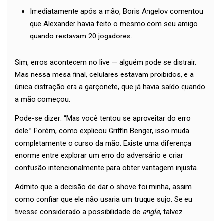
Imediatamente após a mão, Boris Angelov comentou
que Alexander havia feito o mesmo com seu amigo
quando restavam 20 jogadores.
Sim, erros acontecem no live — alguém pode se distrair.
Mas nessa mesa final, celulares estavam proibidos, e a
única distração era a garçonete, que já havia saído quando
a mão começou.
Pode-se dizer: “Mas você tentou se aproveitar do erro
dele.” Porém, como explicou Griffin Benger, isso muda
completamente o curso da mão. Existe uma diferença
enorme entre explorar um erro do adversário e criar
confusão intencionalmente para obter vantagem injusta.
Admito que a decisão de dar o shove foi minha, assim
como confiar que ele não usaria um truque sujo. Se eu
tivesse considerado a possibilidade de
angle
, talvez