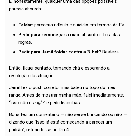
E, honestamente, qualquer uma das opções possíveis
parecia absurda:
Foldar:
pareceria ridículo e suicídio em termos de EV.
Pedir para recomeçar a mão:
absurdo e fora das
regras.
Pedir para Jamil foldar contra a 3-bet?
Besteira.
Então, fiquei sentado, tomando chá e esperando a
resolução da situação.
Jamil fez o push correto, mas bateu no topo do meu
range. Antes de mostrar minha mão, falei imediatamente:
“isso não é
angle
” e pedi desculpas.
Boris fez um comentário — não sei se brincando ou não —
dizendo que “isso já está começando a parecer um
padrão”, referindo-se ao Dia 4.