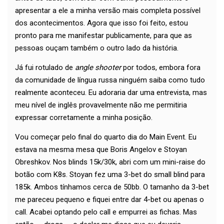
apresentar a ele a minha versão mais completa possível
dos acontecimentos. Agora que isso foi feito, estou
pronto para me manifestar publicamente, para que as
pessoas ouçam também o outro lado da história.
Já fui rotulado de
angle shooter
por todos, embora fora
da comunidade de língua russa ninguém saiba como tudo
realmente aconteceu. Eu adoraria dar uma entrevista, mas
meu nível de inglês provavelmente não me permitiria
expressar corretamente a minha posição.
Vou começar pelo final do quarto dia do Main Event. Eu
estava na mesma mesa que Boris Angelov e Stoyan
Obreshkov. Nos blinds 15k/30k, abri com um mini-raise do
botão com K8s. Stoyan fez uma 3-bet do small blind para
185k. Ambos tínhamos cerca de 50bb. O tamanho da 3-bet
me pareceu pequeno e fiquei entre dar 4-bet ou apenas o
call. Acabei optando pelo call e empurrei as fichas. Mas