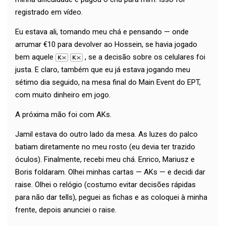
registrado em vídeo.
Eu estava ali, tomando meu chá e pensando — onde
arrumar €10 para devolver ao Hossein, se havia jogado
bem aquele
, se a decisão sobre os celulares foi
justa. E claro, também que eu já estava jogando meu
sétimo dia seguido, na mesa final do Main Event do EPT,
com muito dinheiro em jogo.
A próxima mão foi com AKs.
Jamil estava do outro lado da mesa. As luzes do palco
batiam diretamente no meu rosto (eu devia ter trazido
óculos). Finalmente, recebi meu chá. Enrico, Mariusz e
Boris foldaram. Olhei minhas cartas — AKs — e decidi dar
raise. Olhei o relógio (costumo evitar decisões rápidas
para não dar tells), peguei as fichas e as coloquei à minha
frente, depois anunciei o raise.