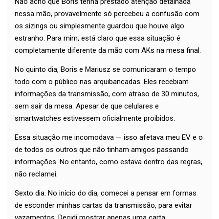
Não acho que Boris tenha prestado atenção detalhada
nessa mão, provavelmente só percebeu a confusão com
os sizings ou simplesmente guardou que houve algo
estranho. Para mim, está claro que essa situação é
completamente diferente da mão com AKs na mesa final.
No quinto dia, Boris e Mariusz se comunicaram o tempo
todo com o público nas arquibancadas. Eles recebiam
informações da transmissão, com atraso de 30 minutos,
sem sair da mesa. Apesar de que celulares e
smartwatches estivessem oficialmente proibidos.
Essa situação me incomodava — isso afetava meu EV e o
de todos os outros que não tinham amigos passando
informações. No entanto, como estava dentro das regras,
não reclamei.
Sexto dia. No início do dia, comecei a pensar em formas
de esconder minhas cartas da transmissão, para evitar
vazamentos. Decidi mostrar apenas uma carta.