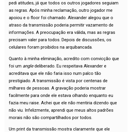
pedi atitudes, já que todos os outros jogadores seguiam
as regras. Após minha reclamação, outro jogador me
apoiou e o floor foi chamado. Alexander alegou que o
atraso da transmissão poderia permitir vazamento de
informações. A preocupação era válida, mas as regras
precisam valer para todos. Depois de discussões, os
celulares foram proibidos na arquibancada.
Quanto à minha eliminação, acredito com convicção que
foi um
angle
deliberado. Eu respeitava Alexander e
acreditava que ele não faria isso num palco tão
prestigiado. A transmissão é vista por centenas de
milhares de pessoas. A gravação poderia mostrar
facilmente para onde ele estava olhando enquanto eu
fazia meu raise. Achei que ele não mentiria dizendo que
não viu. Infelizmente, aprendi que meus altos padrões
morais não são compartilhados por todos.
Um print da transmissão mostra claramente que ele