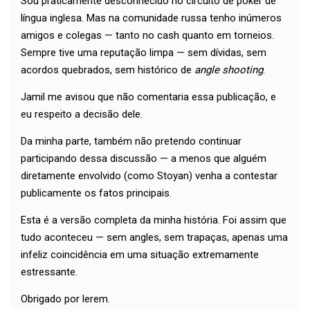
Sou praticamente desconhecido no circuito de poker de
língua inglesa. Mas na comunidade russa tenho inúmeros
amigos e colegas — tanto no cash quanto em torneios.
Sempre tive uma reputação limpa — sem dívidas, sem
acordos quebrados, sem histórico de
angle shooting
.
Jamil me avisou que não comentaria essa publicação, e
eu respeito a decisão dele.
Da minha parte, também não pretendo continuar
participando dessa discussão — a menos que alguém
diretamente envolvido (como Stoyan) venha a contestar
publicamente os fatos principais.
Esta é a versão completa da minha história. Foi assim que
tudo aconteceu — sem angles, sem trapaças, apenas uma
infeliz coincidência em uma situação extremamente
estressante.
Obrigado por lerem.