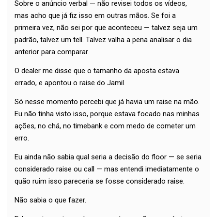
Sobre o anúncio verbal — não revisei todos os vídeos,
mas acho que já fiz isso em outras mãos. Se foi a
primeira vez, não sei por que aconteceu — talvez seja um
padrão, talvez um tell. Talvez valha a pena analisar o dia
anterior para comparar.
O dealer me disse que o tamanho da aposta estava
errado, e apontou o raise do Jamil.
Só nesse momento percebi que já havia um raise na mão.
Eu não tinha visto isso, porque estava focado nas minhas
ações, no chá, no timebank e com medo de cometer um
erro.
Eu ainda não sabia qual seria a decisão do floor — se seria
considerado raise ou call — mas entendi imediatamente o
quão ruim isso pareceria se fosse considerado raise.
Não sabia o que fazer.