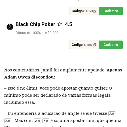
Código
Cadastro
GTBR3
Black Chip Poker
4.5
Bônus de 100% até $2.000
Código
Cadastro
GTBR
Nos comentários, Jamil foi amplamente apoiado.
Apenas
Adam Owen
discordou
:
– Isso é no-limit, você pode apostar quanto quiser. O
mínimo pode ser declarado de várias formas legais,
incluindo essa.
– Eu entenderia a acusação de angle se ele tivesse
. Mas com
é só uma aposta ruim que queima