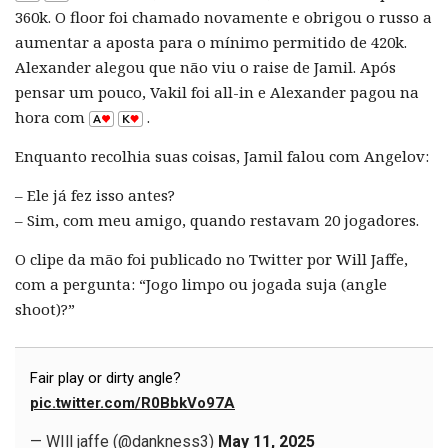
360k. O floor foi chamado novamente e obrigou o russo a
aumentar a aposta para o mínimo permitido de 420k.
Alexander alegou que não viu o raise de Jamil. Após
pensar um pouco, Vakil foi all-in e Alexander pagou na
hora com
.
Enquanto recolhia suas coisas, Jamil falou com Angelov:
– Ele já fez isso antes?
– Sim, com meu amigo, quando restavam 20 jogadores.
O clipe da mão foi publicado no Twitter por Will Jaffe,
com a pergunta: “Jogo limpo ou jogada suja (angle
shoot)?”
Fair play or dirty angle?
pic.twitter.com/R0BbkVo97A
— WIll jaffe (@dankness3)
May 11, 2025