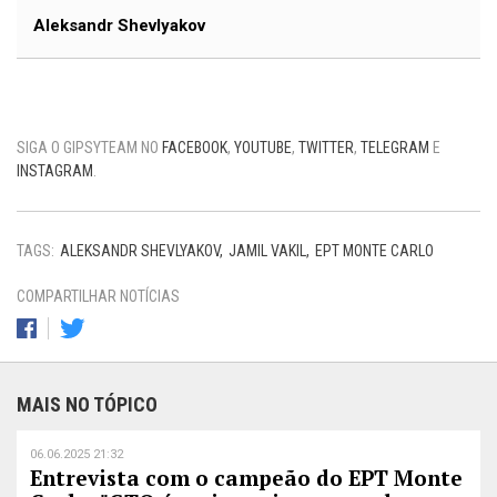
Aleksandr Shevlyakov
SIGA O GIPSYTEAM NO
FACEBOOK
,
YOUTUBE
,
TWITTER
,
TELEGRAM
E
INSTAGRAM
.
TAGS:
ALEKSANDR SHEVLYAKOV
JAMIL VAKIL
EPT MONTE CARLO
COMPARTILHAR NOTÍCIAS
MAIS NO TÓPICO
06.06.2025 21:32
Entrevista com o campeão do EPT Monte