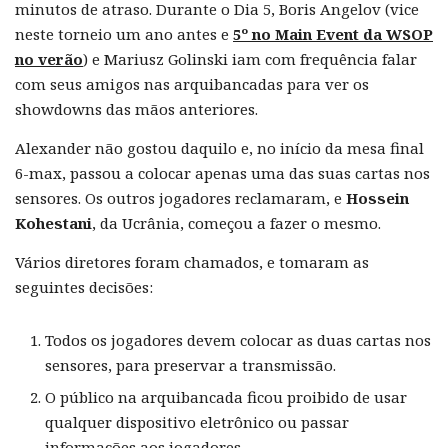
minutos de atraso. Durante o Dia 5, Boris Angelov (vice
neste torneio um ano antes e
5º no Main Event da WSOP
no verão
) e Mariusz Golinski iam com frequência falar
com seus amigos nas arquibancadas para ver os
showdowns das mãos anteriores.
Alexander não gostou daquilo e, no início da mesa final
6-max, passou a colocar apenas uma das suas cartas nos
sensores. Os outros jogadores reclamaram, e
Hossein
Kohestani
, da Ucrânia, começou a fazer o mesmo.
Vários diretores foram chamados, e tomaram as
seguintes decisões:
Todos os jogadores devem colocar as duas cartas nos
sensores, para preservar a transmissão.
O público na arquibancada ficou proibido de usar
qualquer dispositivo eletrônico ou passar
informações aos jogadores.