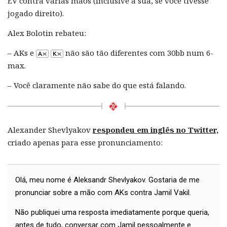
EV contra várias mãos (inclusive a sua, se você tivesse
jogado direito).
Alex Bolotin rebateu:
– AKs e
não são tão diferentes com 30bb num 6-
max.
– Você claramente não sabe do que está falando.
Alexander Shevlyakov
respondeu em inglês no Twitter,
criado apenas para esse pronunciamento:
Olá, meu nome é Aleksandr Shevlyakov. Gostaria de me
pronunciar sobre a mão com AKs contra Jamil Vakil.
Não publiquei uma resposta imediatamente porque queria,
antes de tudo, conversar com Jamil pessoalmente e