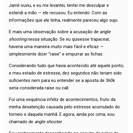
Jamil ouviu, e eu me levantei, tentei me desculpar e
estendi a mão — ele recusou. Eu entendo. Com as
informações que ele tinha, realmente pareceu algo sujo.
E mais uma observação sobre a acusação de
angle
shooting
nessa situação. Se eu quisesse trapacear,
haveria uma maneira muito mais fácil e eficaz —
simplesmente dizer “raise” e empurrar as fichas.
Considerando tudo que havia acontecido até aquele ponto,
e meu estado de estresse, dez segundos não teriam sido
suficientes nem para eu entender se a aposta de 360k
seria considerada raise ou call.
Foi uma sequência infeliz de acontecimentos, fruto da
minha desatenção causada pelo estresse acumulado do
torneio e daquela manhã. E agora, ainda por cima, sou
chamado de
angle shooter
.