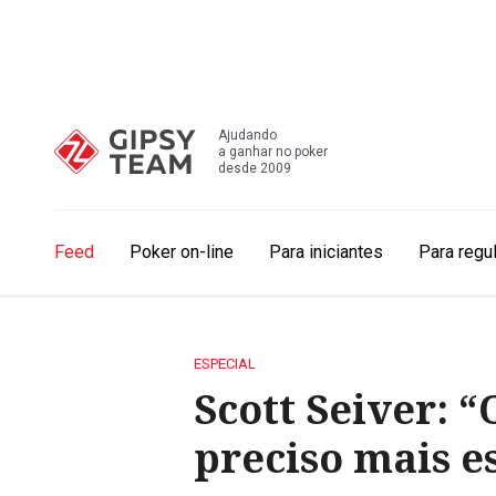
Ajudando
a ganhar no poker
desde 2009
Feed
Poker on-line
Para iniciantes
Para regu
ESPECIAL
Scott Seiver: 
preciso mais e