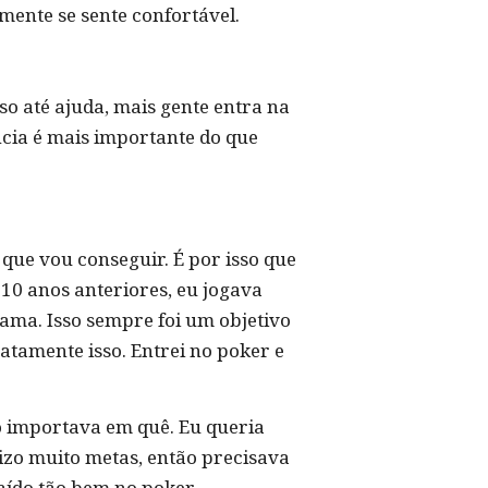
mente se sente confortável.
so até ajuda, mais gente entra na
ência é mais importante do que
que vou conseguir. É por isso que
10 anos anteriores, eu jogava
ama. Isso sempre foi um objetivo
atamente isso. Entrei no poker e
o importava em quê. Eu queria
rizo muito metas, então precisava
aído tão bem no poker,