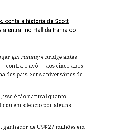
, conta a história de Scott
 a entrar no Hall da Fama do
jogar
gin rummy
e bridge antes
 — contra o avô — aos cinco anos
ha dos pais. Seus aniversários de
 isso é tão natural quanto
ficou em silêncio por alguns
nos, ganhador de US$ 27 milhões em