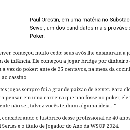
Paul Orestin, em uma matéria no Substack
Seiver
, um dos candidatos mais prováveis
Poker.
 Seiver começou muito cedo: seus avós lhe ensinaram a 
m de infância. Ele começou a jogar bridge por dinheiro
 a vez do poker: ante de 25 centavos, na mesa da cozin
 ao cassino.
s jogos sempre foi a grande paixão de Seiver. Para ele,
a pensar em uma carreira que não fosse no poker, ele 
nte não sei, talvez vocês tenham alguma ideia…”
a, considerando o histórico desse profissional de 40 a
d Series e o título de Jogador do Ano da WSOP 2024.