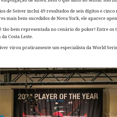
s de Seiver inclui 49 resultados de seis dígitos e cinco r
res mais bem-sucedidos de Nova York, ele aparece apen
é tão bem representada no cenário do poker! Entre os t
 da Costa Leste.
Seiver virou praticamente um especialista da World Ser