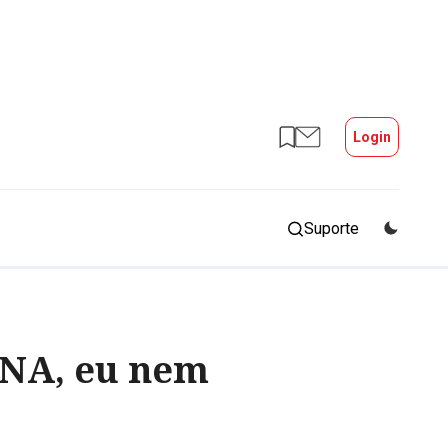
Login
Suporte
DNA, eu nem