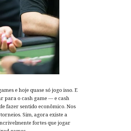
ames e hoje quase só jogo isso. E
rar para o cash game — e cash
 de fazer sentido econômico. Nos
torneios. Sim, agora existe a
 incrivelmente fortes que jogar
ixed games.