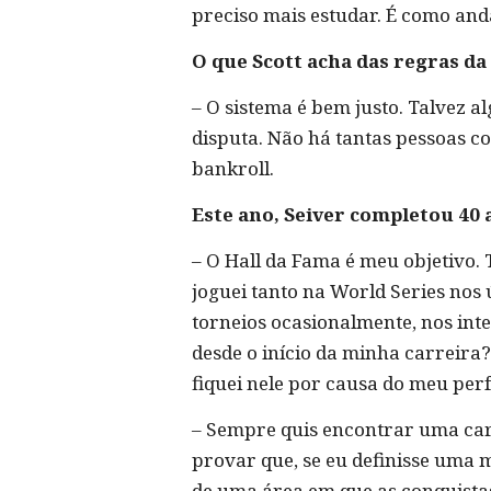
preciso mais estudar. É como anda
O que Scott acha das regras d
– O sistema é bem justo. Talvez a
disputa. Não há tantas pessoas co
bankroll.
Este ano, Seiver completou 40 
– O Hall da Fama é meu objetivo.
joguei tanto na World Series nos
torneios ocasionalmente, nos int
desde o início da minha carreira
fiquei nele por causa do meu per
– Sempre quis encontrar uma car
provar que, se eu definisse uma 
de uma área em que as conquistas