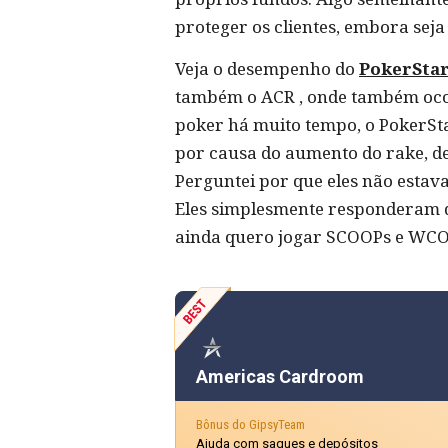
proteger os clientes, embora seja
Veja o desempenho do
PokerSta
também o ACR , onde também oco
poker há muito tempo, o PokerSta
por causa do aumento do rake, de
Perguntei por que eles não estava
Eles simplesmente responderam qu
ainda quero jogar SCOOPs e WCOO
Americas Cardroom
Bônus do GipsyTeam
Ajuda com saques e depósitos