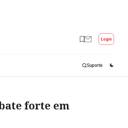
Login
Suporte
bate forte em