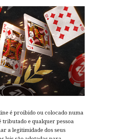
nline é proibido ou colocado numa
é tributado e qualquer pessoa
ar a legitimidade dos seus
s leis são adotadas para