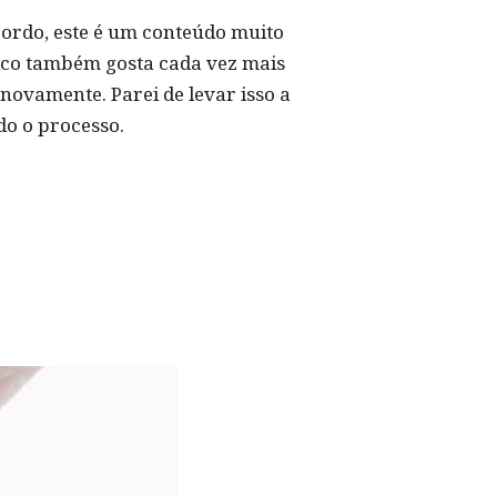
cordo, este é um conteúdo muito
lico também gosta cada vez mais
novamente. Parei de levar isso a
do o processo.