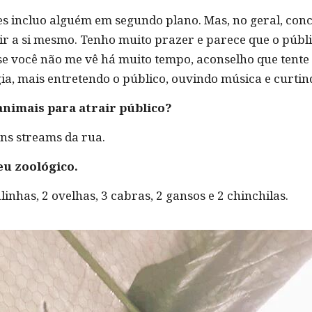
es incluo alguém em segundo plano. Mas, no geral, con
itir a si mesmo. Tenho muito prazer e parece que o púb
se você não me vê há muito tempo, aconselho que tente 
gia, mais entretendo o público, ouvindo música e curtin
animais para atrair público?
uns streams da rua.
eu zoológico.
alinhas, 2 ovelhas, 3 cabras, 2 gansos e 2 chinchilas.