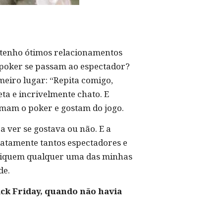
, tenho ótimos relacionamentos
 poker se passam ao espectador?
imeiro lugar: “Repita comigo,
ta e incrivelmente chato. E
mam o poker e gostam do jogo.
a ver se gostava ou não. E a
iatamente tantos espectadores e
critiquem qualquer uma das minhas
de.
ack Friday, quando não havia