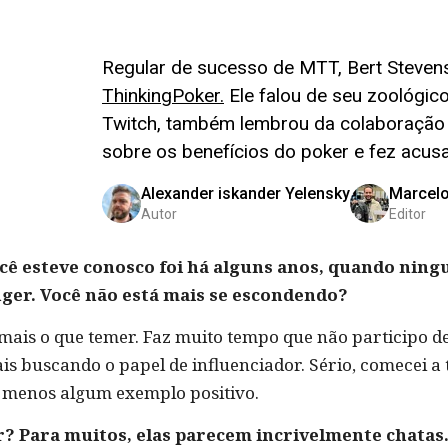
Regular de sucesso de MTT, Bert Steven
ThinkingPoker.
Ele falou de seu zoológico
Twitch, também lembrou da colaboração 
sobre os benefícios do poker e fez acus
Alexander iskander Yelensky
Marcel
Autor
Editor
você esteve conosco foi há alguns anos, quando nin
er. Você não está mais se escondendo?
mais o que temer. Faz muito tempo que não participo de
is buscando o papel de influenciador. Sério, comecei a
o menos algum exemplo positivo.
r? Para muitos, elas parecem incrivelmente chatas