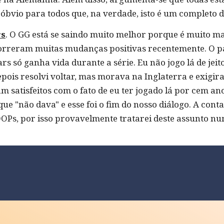
 óbvio para todos que, na verdade, isto é um completo d
rs
. O GG está se saindo muito melhor porque é muito mais
rreram muitas mudanças positivas recentemente. O pa
rs só ganha vida durante a série. Eu não jogo lá de je
pois resolvi voltar, mas morava na Inglaterra e exigi
m satisfeitos com o fato de eu ter jogado lá por cem an
e "não dava" e esse foi o fim do nosso diálogo. A co
Ps, por isso provavelmente tratarei deste assunto nu