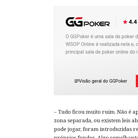
4.4
O GGPoker é uma sala de poker d
WSOP Online é realizada nela e, 
principal sala de poker online do
Visão geral do GGPoker
– Tudo ficou muito ruim. Não é a
zona separada, ou existem leis a
pode jogar, foram introduzidas re
próprios fundos. Algo semelhante