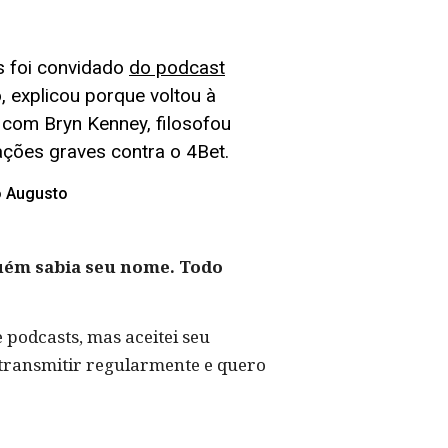
s foi convidado
do podcast
, explicou porque voltou à
com Bryn Kenney, filosofou
ações graves contra o 4Bet.
o Augusto
guém sabia seu nome. Todo
 podcasts, mas aceitei seu
 transmitir regularmente e quero
.