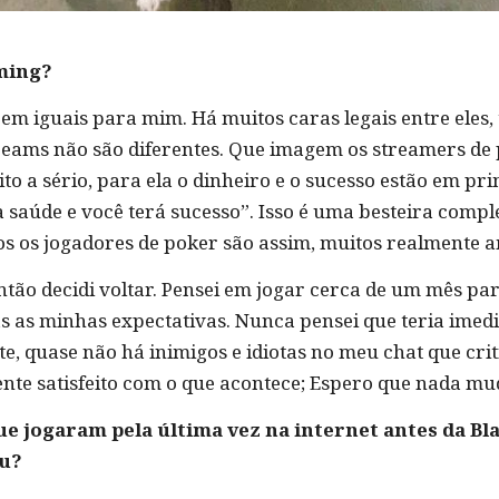
aming?
em iguais para mim. Há muitos caras legais entre eles
reams não são diferentes. Que imagem os streamers de
to a sério, para ela o dinheiro e o sucesso estão em pr
 saúde e você terá sucesso”. Isso é uma besteira comple
 os jogadores de poker são assim, muitos realmente a
tão decidi voltar. Pensei em jogar cerca de um mês par
s as minhas expectativas. Nunca pensei que teria imed
ente, quase não há inimigos e idiotas no meu chat que 
te satisfeito com o que acontece; Espero que nada mu
ue jogaram pela última vez na internet antes da Bl
ou?