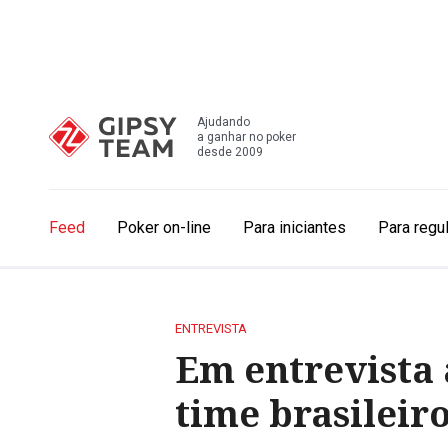
Ajudando
a ganhar no poker
desde 2009
Feed
Poker on-line
Para iniciantes
Para regu
ENTREVISTA
Em entrevista 
time brasileir