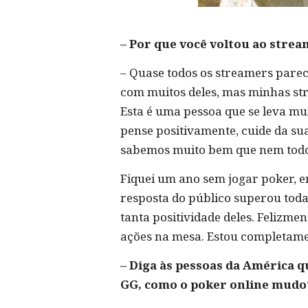
– Por que você voltou ao stre
– Quase todos os streamers parec
com muitos deles, mas minhas st
Esta é uma pessoa que se leva mui
pense positivamente, cuide da sua
sabemos muito bem que nem todos
Fiquei um ano sem jogar poker, en
resposta do público superou toda
tanta positividade deles. Felizm
ações na mesa. Estou completamen
– Diga às pessoas da América q
GG, como o poker online mud