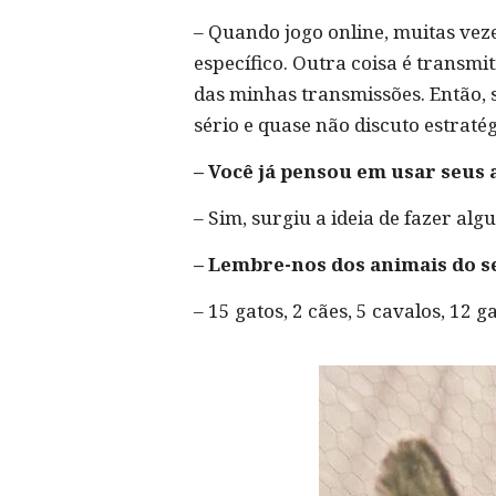
– Quando jogo online, muitas vez
específico. Outra coisa é transm
das minhas transmissões. Então, 
sério e quase não discuto estraté
– Você já pensou em usar seus 
– Sim, surgiu a ideia de fazer alg
– Lembre-nos dos animais do s
– 15 gatos, 2 cães, 5 cavalos, 12 g