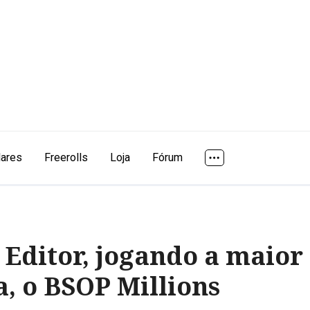
lares
Freerolls
Loja
Fórum
Editor, jogando a maior 
, o BSOP Millions