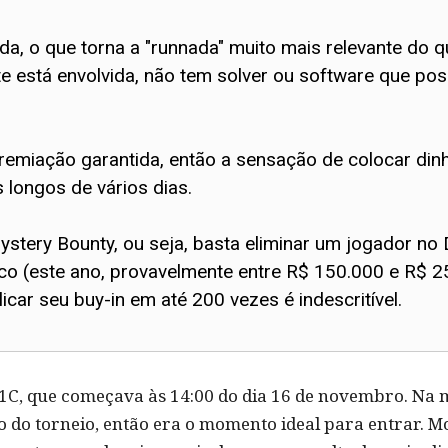
ada, o que torna a "runnada" muito mais relevante do
te está envolvida, não tem solver ou software que po
remiação garantida, então a sensação de colocar dinh
 longos de vários dias.
ystery Bounty, ou seja, basta eliminar um jogador no 
o (este ano, provavelmente entre R$ 150.000 e R$ 2
icar seu buy-in em até 200 vezes é indescritível.
 1C, que começava às 14:00 do dia 16 de novembro. Na m
cio do torneio, então era o momento ideal para entrar.