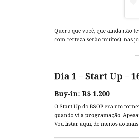
Quero que você, que ainda não tev
com certeza serão muitos), nas j
Dia 1 – Start Up – 1
Buy-in: R$ 1.200
O Start Up do BSOP era um torne
quando vi a programação. Apesar 
Vou listar aqui, do menos ao mai