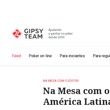
Ajudando
a ganhar no poker
desde 2009
Feed
Poker on-line
Para iniciantes
Para regu
NA MESA COM O EDITOR
Na Mesa com o 
América Latina