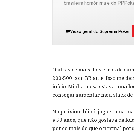
brasileira homônima e do PPPoke
Visão geral do Suprema Poker
O atraso e mais dois erros de ca
200-500 com BB ante. Isso me dei
início. Minha mesa estava uma lo
consegui aumentar meu stack de 
No próximo blind, joguei uma mão
e 50 anos, que não gostava de fo
pouco mais do que o normal porqu