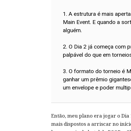
1. A estrutura é mais apert
Main Event. E quando a sor
alguém.
2. O Dia 2 já começa com p
palpável do que em torneios
3. O formato do torneio é M
ganhar um prêmio gigantesc
um envelope e poder multipl
Então, meu plano era jogar o Dia
mais dispostos a arriscar no iní