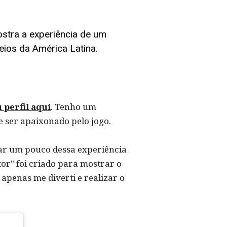
stra a experiência de um
eios da América Latina.
 perfil aqui
. Tenho um
e ser apaixonado pelo jogo.
lhar um pouco dessa experiência
or" foi criado para mostrar o
 apenas me diverti e realizar o