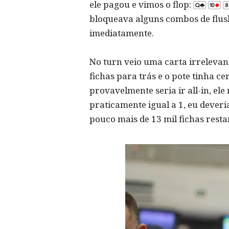
ele pagou e vimos o flop:
bloqueava alguns combos de flu
imediatamente.
No turn veio uma carta irrelevant
fichas para trás e o pote tinha ce
provavelmente seria ir all-in, e
praticamente igual a 1, eu dever
pouco mais de 13 mil fichas resta