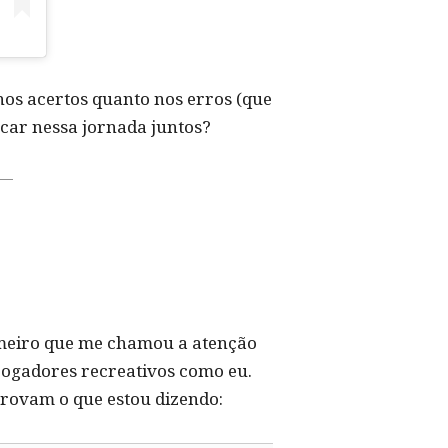
 nos acertos quanto nos erros (que
rcar nessa jornada juntos?
imeiro que me chamou a atenção
jogadores recreativos como eu.
provam o que estou dizendo: