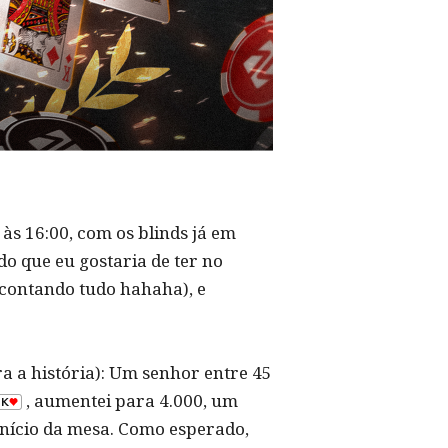
s 16:00, com os blinds já em
o que eu gostaria de ter no
 contando tudo hahaha), e
a a história): Um senhor entre 45
, aumentei para 4.000, um
início da mesa. Como esperado,