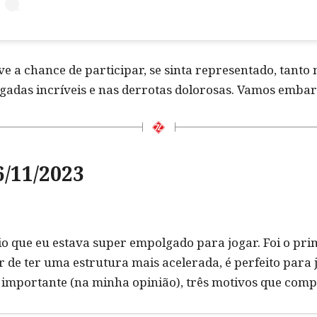
e a chance de participar, se sinta representado, tanto
ogadas incríveis e nas derrotas dolorosas. Vamos emba
6/11/2023
io que eu estava super empolgado para jogar. Foi o pr
de ter uma estrutura mais acelerada, é perfeito para 
s importante (na minha opinião), três motivos que com