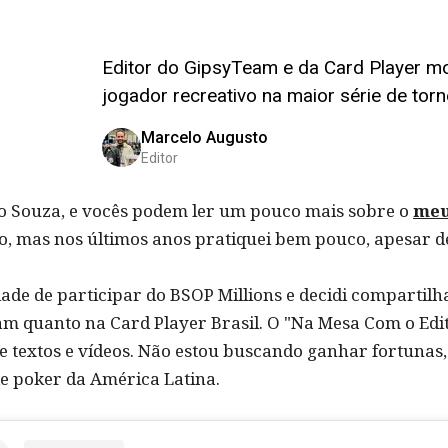
Editor do GipsyTeam e da Card Player mo
jogador recreativo na maior série de torn
Marcelo Augusto
Editor
lo Souza, e vocês podem ler um pouco mais sobre o
meu
o, mas nos últimos anos pratiquei bem pouco, apesar d
idade de participar do BSOP Millions e decidi comparti
m quanto na Card Player Brasil. O "Na Mesa Com o Edit
de textos e vídeos. Não estou buscando ganhar fortunas,
e poker da América Latina.