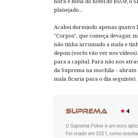
hora e meia do hotel do BSOP, o S
planejado...
Acabei dormindo apenas quatro 
"Corpos", que começa devagar, ma
não tinha arrumado a mala e tinh
depois (vocês vão ver nos vídeos
para a capital. Para não nos atr
da Suprema na mochila – abram co
mala ficaria para o dia seguinte).
4
O Suprema Poker é um novo aplica
Foi criado em 2021, como resulta