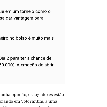
 que em um torneio como o
ssa dar vantagem para
eiro no bolso é muito mais
Dia 2 para ter a chance de
50.000). A emoção de abrir
inha opinião, os jogadores estão
 Morando em Votorantim, a uma