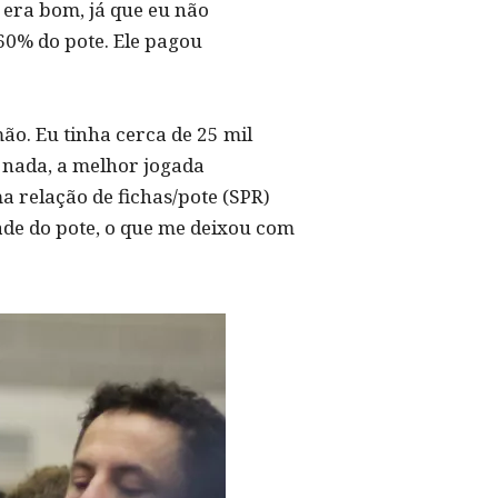
 era bom, já que eu não
 60% do pote. Ele pagou
ão. Eu tinha cerca de 25 mil
e nada, a melhor jogada
 relação de fichas/pote (SPR)
ade do pote, o que me deixou com