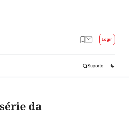
Login
Suporte
série da