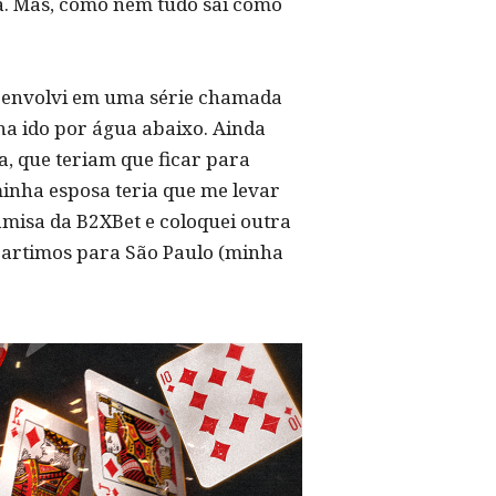
ia. Mas, como nem tudo sai como
 envolvi em uma série chamada
ha ido por água abaixo. Ainda
a, que teriam que ficar para
inha esposa teria que me levar
amisa da B2XBet e coloquei outra
 partimos para São Paulo (minha