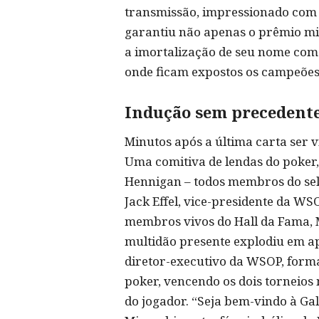
transmissão, impressionado com a
garantiu não apenas o prêmio mi
a imortalização de seu nome com
onde ficam expostos os campeões
Indução sem precedente
Minutos após a última carta ser 
Uma comitiva de lendas do poker
Hennigan – todos membros do sele
Jack Effel, vice-presidente da W
membros vivos do Hall da Fama, M
multidão presente explodiu em ap
diretor-executivo da WSOP, formal
poker, vencendo os dois torneios
do jogador. “Seja bem-vindo à Ga