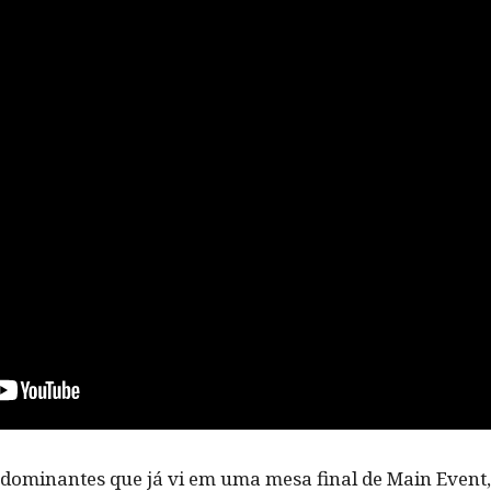
dominantes que já vi em uma mesa final de Main Even