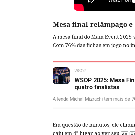
Mesa final relâmpago e
A mesa final do Main Event 2025 
Com 76% das fichas em jogo no in
WSOP
WSOP 2025: Mesa Fin
quatro finalistas
A lenda Michal Mizrachi tem mais de 70
Em questão de minutos, ele elimi
caiu em 4º lugar ao ver seu