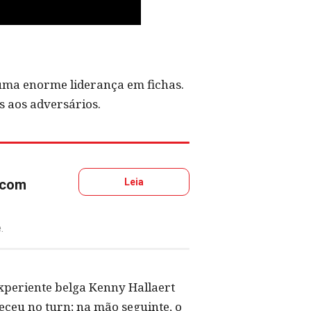
 uma enorme liderança em fichas.
s aos adversários.
 com
Leia
.
xperiente belga Kenny Hallaert
ceu no turn; na mão seguinte, o