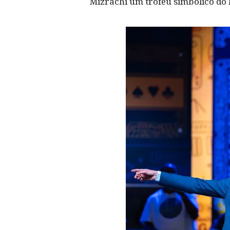
Mizrachi um troféu simbólico do 