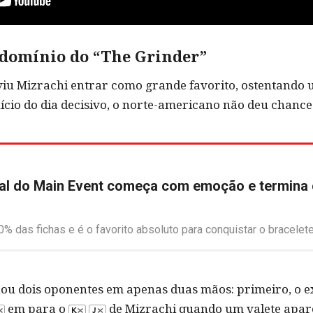
 domínio do “The Grinder”
viu Mizrachi entrar como grande favorito, ostentando
ício do dia decisivo, o norte-americano não deu chance
al do Main Event começa com emoção e termina
% das fichas e é o favorito absoluto para conquistar o bracelete
nou dois oponentes em apenas duas mãos: primeiro, o e
em para o
de Mizrachi quando um valete apare