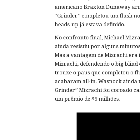
americano Braxton Dunaway arri
“Grinder” completou um flush no 
heads-up já estava definido.
No confronto final, Michael Miz
ainda resistiu por alguns minuto
Mas a vantagem de Mizrachi era 
Mizrachi, defendendo o big blin
trouxe o paus que completou o f
acabaram all-in. Wasnock ainda t
Grinder” Mizrachi foi coroado 
um prêmio de $6 milhões.