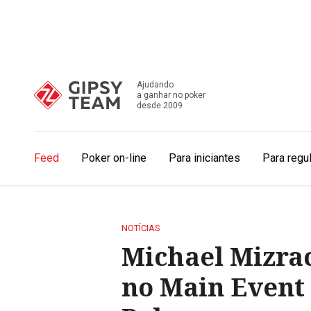
Ajudando
a ganhar no poker
desde 2009
Feed
Poker on-line
Para iniciantes
Para regu
NOTÍCIAS
Michael Mizrac
no Main Event 