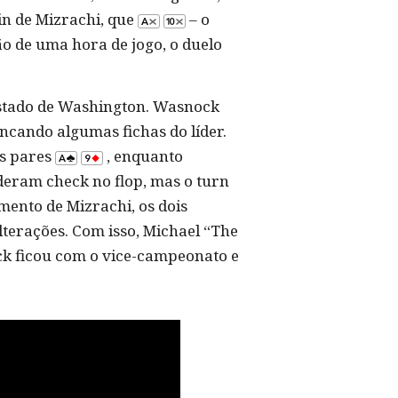
in de Mizrachi, que
– o
o de uma hora de jogo, o duelo
estado de Washington. Wasnock
ncando algumas fichas do líder.
s pares
, enquanto
deram check no flop, mas o turn
ento de Mizrachi, os dois
lterações. Com isso, Michael “The
k ficou com o vice-campeonato e