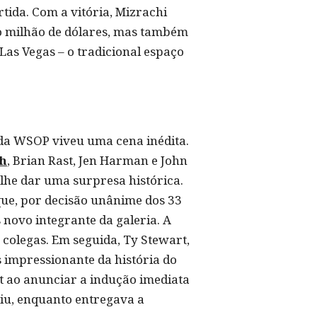
ida. Com a vitória, Mizrachi
o milhão de dólares, mas também
as Vegas – o tradicional espaço
 da WSOP viveu uma cena inédita.
th
, Brian Rast, Jen Harman e John
lhe dar uma surpresa histórica.
 que, por decisão unânime dos 33
novo integrante da galeria. A
colegas. Em seguida, Ty Stewart,
s impressionante da história do
rt ao anunciar a indução imediata
uiu, enquanto entregava a