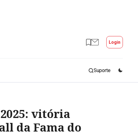
Login
Suporte
2025: vitória
all da Fama do