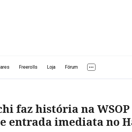
lares
Freerolls
Loja
Fórum
hi faz história na WSOP 
e entrada imediata no H