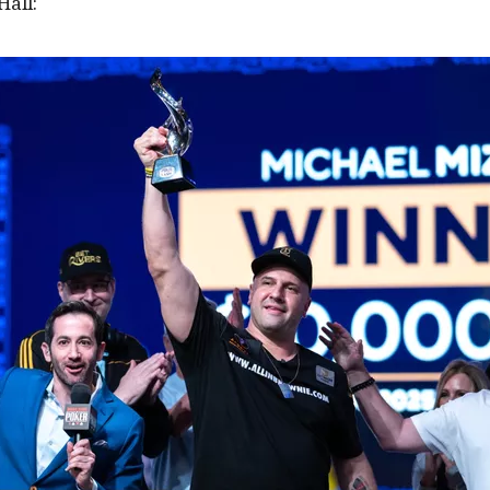
Hall: