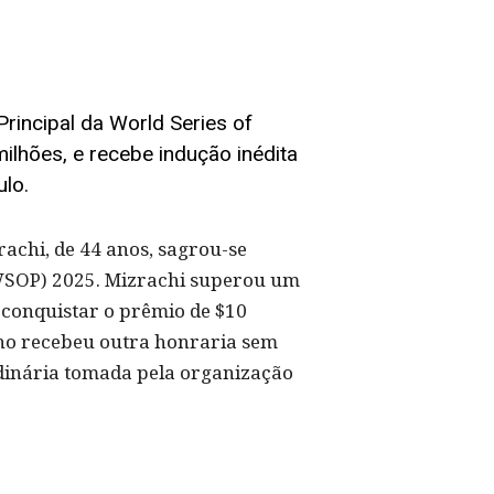
rincipal da World Series of
ilhões, e recebe indução inédita
ulo.
rachi, de 44 anos, sagrou-se
(WSOP) 2025. Mizrachi superou um
a conquistar o prêmio de $10
ano recebeu outra honraria sem
rdinária tomada pela organização