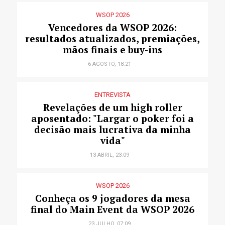
WSOP 2026
Vencedores da WSOP 2026:
resultados atualizados, premiações,
mãos finais e buy-ins
6 AGOSTO, 18:21
ENTREVISTA
Revelações de um high roller
aposentado: "Largar o poker foi a
decisão mais lucrativa da minha
vida"
13 ABRIL, 23:09
WSOP 2026
Conheça os 9 jogadores da mesa
final do Main Event da WSOP 2026
23 JULHO, 07:09