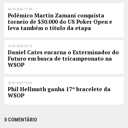
06.04.2023 17:39
Polêmico Martin Zamani conquista
torneio de $50.000 do US Poker Open e
leva também o título da etapa
19.06.2023 23:13
Daniel Cates encarna o Exterminador do
Futuro em busca de tricampeonato na
WSOP
02.07.2023 19:59
Phil Hellmuth ganha 17º bracelete da
WSOP
0 COMENTÁRIO