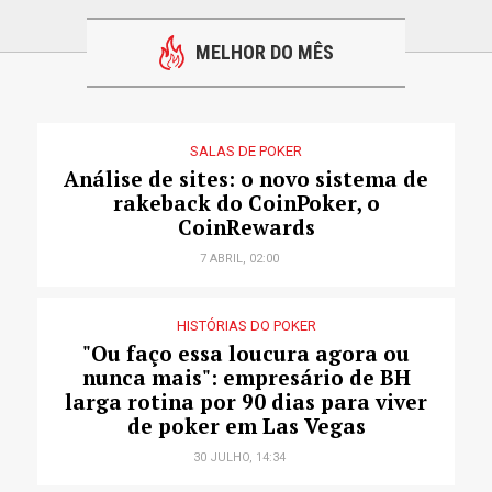
MELHOR DO MÊS
SALAS DE POKER
Análise de sites: o novo sistema de
rakeback do CoinPoker, o
CoinRewards
7 ABRIL, 02:00
HISTÓRIAS DO POKER
"Ou faço essa loucura agora ou
nunca mais": empresário de BH
larga rotina por 90 dias para viver
de poker em Las Vegas
30 JULHO, 14:34