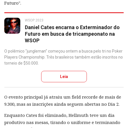
Futuro".
WSOP 2023
Daniel Cates encarna o Exterminador do
Futuro em busca de tricampeonato na
WSOP
O polêmico "jungleman" começou ontem a busca pelo tri no Poker
Players Championship. Três brasileiros também estão inscritos no
torneio de $50.000.
Leia
O evento principal já atraiu um field recorde de mais de
9.300, mas as inscrições ainda seguem abertas no Dia 2.
Enquanto Cates foi eliminado, Hellmuth teve um dia
produtivo nas mesas, tirando o uniforme e terminando