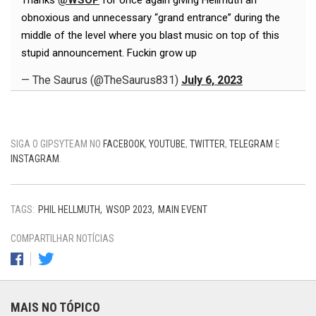
obnoxious and unnecessary “grand entrance” during the
middle of the level where you blast music on top of this
stupid announcement. Fuckin grow up
— The Saurus (@TheSaurus831)
July 6, 2023
SIGA O GIPSYTEAM NO
FACEBOOK
,
YOUTUBE
,
TWITTER
,
TELEGRAM
E
INSTAGRAM
.
TAGS:
PHIL HELLMUTH
WSOP 2023
MAIN EVENT
COMPARTILHAR NOTÍCIAS
MAIS NO TÓPICO