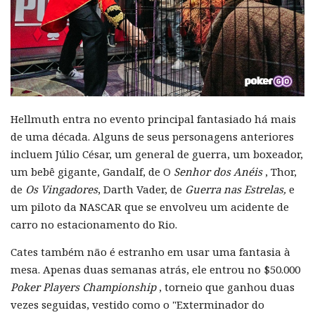
Hellmuth entra no evento principal fantasiado há mais
de uma década. Alguns de seus personagens anteriores
incluem Júlio César, um general de guerra, um boxeador,
um bebê gigante, Gandalf, de O
Senhor dos Anéis
, Thor,
de
Os Vingadores
, Darth Vader, de
Guerra nas Estrelas,
e
um piloto da NASCAR que se envolveu um acidente de
carro no estacionamento do Rio.
Cates também não é estranho em usar uma fantasia à
mesa. Apenas duas semanas atrás, ele entrou no $50.000
Poker Players Championship
, torneio que ganhou duas
vezes seguidas, vestido como o "Exterminador do