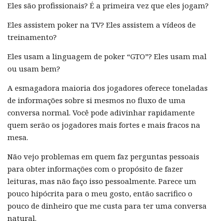
Eles são profissionais? É a primeira vez que eles jogam?
Eles assistem poker na TV? Eles assistem a vídeos de
treinamento?
Eles usam a linguagem de poker “GTO”? Eles usam mal
ou usam bem?
A esmagadora maioria dos jogadores oferece toneladas
de informações sobre si mesmos no fluxo de uma
conversa normal. Você pode adivinhar rapidamente
quem serão os jogadores mais fortes e mais fracos na
mesa.
Não vejo problemas em quem faz perguntas pessoais
para obter informações com o propósito de fazer
leituras, mas não faço isso pessoalmente. Parece um
pouco hipócrita para o meu gosto, então sacrifico o
pouco de dinheiro que me custa para ter uma conversa
natural.