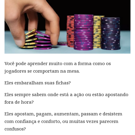
Você pode aprender muito com a forma como os
jogadores se comportam na mesa.
Eles embaralham suas fichas?
Eles sempre sabem onde está a ação ou estão apostando
fora de hora?
Eles apostam, pagam, aumentam, passam e desistem
com confiança e conforto, ou muitas vezes parecem
confusos?