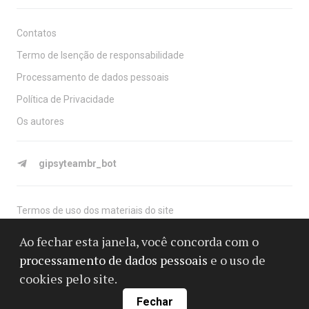
Contatos
Termo de Isenção de responsabilidade
Processamento de dados pessoais
Política de Privacidade
Os autores
gipsyteambr_bot
Termos de uso dos materiais do site
O site é destinado a maiores de 18 anos, é apenas para fins
Ao fechar esta janela, você concorda com o
informativos e não organiza jogos de azar. Conduzimos nossas
processamento de dados pessoais
e o uso de
atividades em total conformidade com a legislação brasileira.
cookies pelo site.
Fechar