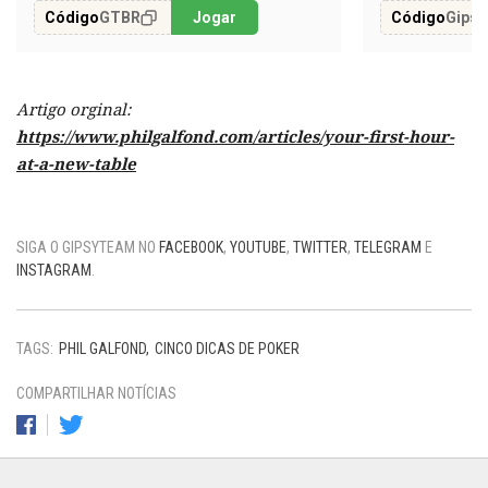
Código
GTBR
Jogar
Código
Gips
Artigo orginal:
https://www.philgalfond.com/articles/your-first-hour-
at-a-new-table
SIGA O GIPSYTEAM NO
FACEBOOK
,
YOUTUBE
,
TWITTER
,
TELEGRAM
E
INSTAGRAM
.
TAGS:
PHIL GALFOND
CINCO DICAS DE POKER
COMPARTILHAR NOTÍCIAS