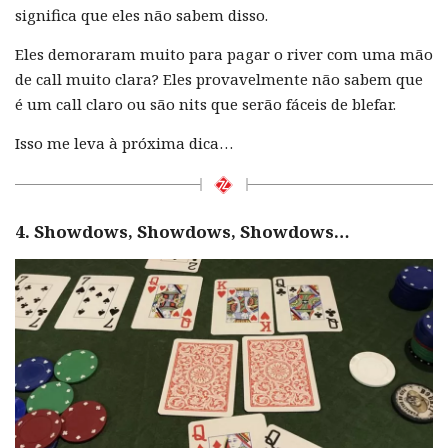
significa que eles não sabem disso.
Eles demoraram muito para pagar o river com uma mão
de call muito clara? Eles provavelmente não sabem que
é um call claro ou são nits que serão fáceis de blefar.
Isso me leva à próxima dica…
4. Showdows, Showdows, Showdows…