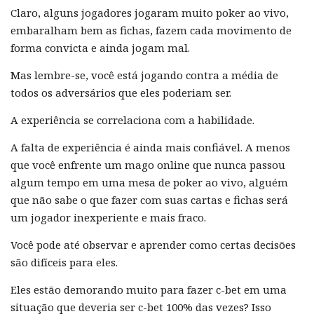
Claro, alguns jogadores jogaram muito poker ao vivo,
embaralham bem as fichas, fazem cada movimento de
forma convicta e ainda jogam mal.
Mas lembre-se, você está jogando contra a média de
todos os adversários que eles poderiam ser.
A experiência se correlaciona com a habilidade.
A falta de experiência é ainda mais confiável. A menos
que você enfrente um mago online que nunca passou
algum tempo em uma mesa de poker ao vivo, alguém
que não sabe o que fazer com suas cartas e fichas será
um jogador inexperiente e mais fraco.
Você pode até observar e aprender como certas decisões
são difíceis para eles.
Eles estão demorando muito para fazer c-bet em uma
situação que deveria ser c-bet 100% das vezes? Isso