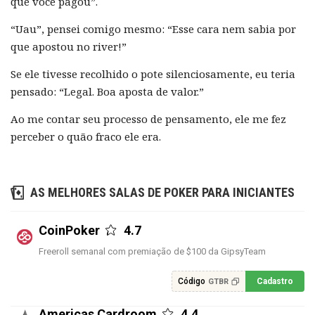
que você pagou”.
“Uau”, pensei comigo mesmo: “Esse cara nem sabia por
que apostou no river!”
Se ele tivesse recolhido o pote silenciosamente, eu teria
pensado: “Legal. Boa aposta de valor.”
Ao me contar seu processo de pensamento, ele me fez
perceber o quão fraco ele era.
AS MELHORES SALAS DE POKER PARA INICIANTES
CoinPoker
4.7
Freeroll semanal com premiação de $100 da GipsyTeam
Código
Cadastro
GTBR
Americas Cardroom
4.4