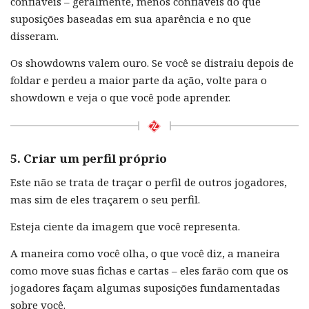
confiáveis – geralmente, menos confiáveis do que
suposições baseadas em sua aparência e no que
disseram.
Os showdowns valem ouro. Se você se distraiu depois de
foldar e perdeu a maior parte da ação, volte para o
showdown e veja o que você pode aprender.
5. Criar um perfil próprio
Este não se trata de traçar o perfil de outros jogadores,
mas sim de eles traçarem o seu perfil.
Esteja ciente da imagem que você representa.
A maneira como você olha, o que você diz, a maneira
como move suas fichas e cartas – eles farão com que os
jogadores façam algumas suposições fundamentadas
sobre você.