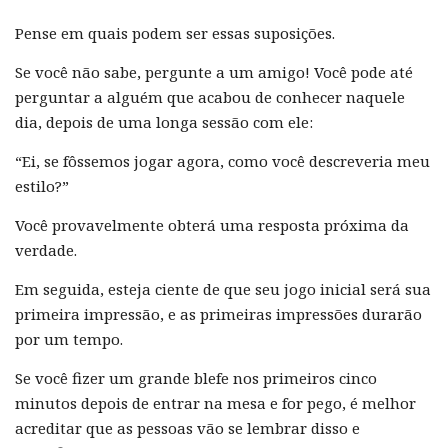
Pense em quais podem ser essas suposições.
Se você não sabe, pergunte a um amigo! Você pode até
perguntar a alguém que acabou de conhecer naquele
dia, depois de uma longa sessão com ele:
“Ei, se fôssemos jogar agora, como você descreveria meu
estilo?”
Você provavelmente obterá uma resposta próxima da
verdade.
Em seguida, esteja ciente de que seu jogo inicial será sua
primeira impressão, e as primeiras impressões durarão
por um tempo.
Se você fizer um grande blefe nos primeiros cinco
minutos depois de entrar na mesa e for pego, é melhor
acreditar que as pessoas vão se lembrar disso e