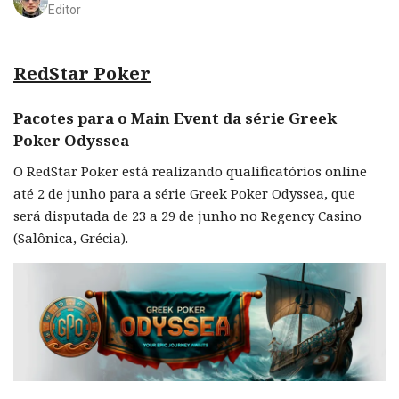
Editor
RedStar Poker
Pacotes para o Main Event da série Greek
Poker Odyssea
O RedStar Poker está realizando qualificatórios online
até 2 de junho para a série Greek Poker Odyssea, que
será disputada de 23 a 29 de junho no Regency Casino
(Salônica, Grécia).