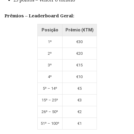
Prêmios – Leaderboard Geral:
Posição
Prêmio (€TM)
1º
€30
2º
€20
3º
€15
4º
€10
5º – 14º
€5
15º – 25º
€3
26º – 50º
€2
51º – 100º
€1