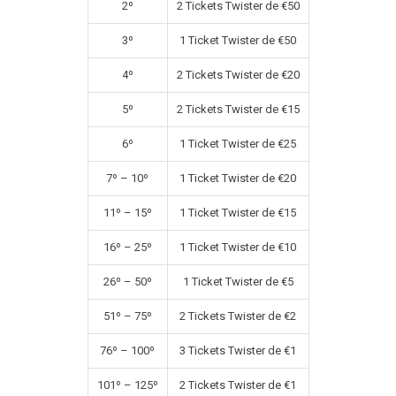
2º
2 Tickets Twister de €50
3º
1 Ticket Twister de €50
4º
2 Tickets Twister de €20
5º
2 Tickets Twister de €15
6º
1 Ticket Twister de €25
7º – 10º
1 Ticket Twister de €20
11º – 15º
1 Ticket Twister de €15
16º – 25º
1 Ticket Twister de €10
26º – 50º
1 Ticket Twister de €5
51º – 75º
2 Tickets Twister de €2
76º – 100º
3 Tickets Twister de €1
101º – 125º
2 Tickets Twister de €1