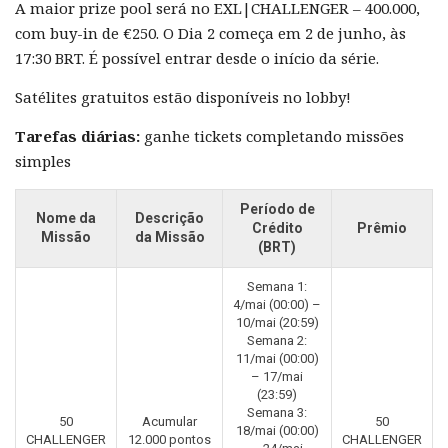
A maior prize pool será no EXL|CHALLENGER – 400.000,
com buy-in de €250. O Dia 2 começa em 2 de junho, às
17:30 BRT. É possível entrar desde o início da série.
Satélites gratuitos estão disponíveis no lobby!
Tarefas diárias:
ganhe tickets completando missões
simples
Período de
Nome da
Descrição
Crédito
Prêmio
Missão
da Missão
(BRT)
Semana 1:
4/mai (00:00) –
10/mai (20:59)
Semana 2:
11/mai (00:00)
– 17/mai
(23:59)
Semana 3:
50
Acumular
50
18/mai (00:00)
CHALLENGER
12.000 pontos
CHALLENGER