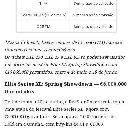
1 TM
Sem prazo de validade
Ticket EXL 0.5 (25 de maio)
2 meses após emissão
0.25 TM
Sem prazo de validade
*Raspadinhas, tickets e valores de torneio (TM) não são
transferíveis nem reembolsáveis.
Os tickets EXL 250, EXL 25 e EXL 0.5 só podem ser usados
nos torneios da série Elite XL Spring Showdown com
€10.000.000 garantidos, entre 4 de maio e 10 de junho.
Elite Series XL: Spring Showdown — €8.000.000
Garantidos
De 4 de maio a 10 de junho, o RedStar Poker sedia mais
uma etapa do festival Elite Series XL, agora com
€8.000.000 garantidos. Serão quase 1.000 torneios de
Hold'em e Omaha, com buy-ins de €1 a €1.000.