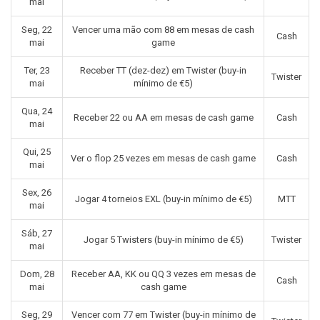
mai
Seg, 22
Vencer uma mão com 88 em mesas de cash
Cash
mai
game
Ter, 23
Receber TT (dez-dez) em Twister (buy-in
Twister
mai
mínimo de €5)
Qua, 24
Receber 22 ou AA em mesas de cash game
Cash
mai
Qui, 25
Ver o flop 25 vezes em mesas de cash game
Cash
mai
Sex, 26
Jogar 4 torneios EXL (buy-in mínimo de €5)
MTT
mai
Sáb, 27
Jogar 5 Twisters (buy-in mínimo de €5)
Twister
mai
Dom, 28
Receber AA, KK ou QQ 3 vezes em mesas de
Cash
mai
cash game
Seg, 29
Vencer com 77 em Twister (buy-in mínimo de