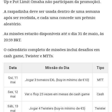
Up e Pot Limit Omaha não participam da promoção).
A raspadinha deve ser usada dentro de uma semana
após ser recebida, e cada uma concede um prêmio
aleatório.
As missões estarão disponíveis até o dia 31 de maio, às
20:59 BRT.
O calendário completo de missões inclui desafios em
cash game, Twister e MTTs.
Data
Missão do Dia
Tipo
Qui, 11
Jogar 3 torneios EXL (buy-in mínimo de €10)
MTT
mai
Sex, 12
Ver o flop 25 vezes em mesas de cash game
Cash
mai
Sáb, 13
Jogar 4 Twisters (buy-in mínimo de €5)
Twister
mai