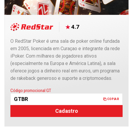
4.7
O RedStar Poker é uma sala de poker online fundada
em 2005, licenciada em Curaçao e integrante da rede
iPoker. Com milhares de jogadores ativos
(especialmente na Europa e América Latina), a sala
oferece jogos a dinheiro real em euros, um programa
de rakeback generoso e suporte a criptomoedas.
Copiado
Código promocional GT
GTBR
COPIAR
Cadastro