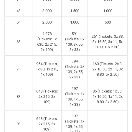
4º
3.000
1.500
1.000
5º
2.000
1.000
500
1.278
591
251 (Tickets: 3x 33,
(Tickets: 1x
(Tickets: 3x
6º
3x 16.50, 3x 11, 5x
630, 2x 215,
109, 3x 55,
8.80, 10x 2.50)
2x 109)
3x 33)
394
954 (Tickets:
160 (Tickets: 2x 3,
(Tickets: 2x
7º
1x 30, 1x 215,
2x 16.50, 2x 11, 3x
109, 2x 55,
1x 109)
8.80, 5x 2.50)
2x 33)
197
648 (Tickets:
86 (Tickets: 1x 33,
(Tickets: 1x
8º
2x 215, 2x
1x 16.50, 1x 11, 2x
109, 1x 55,
109)
8.80, 3x 2.50)
1x 33)
197
648 (Tickets:
(Tickets: 1x
9º
2x 215, 2x
–
109, 1x 55,
109)
1x 33)