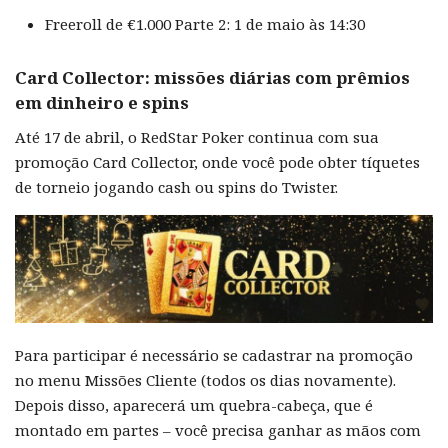
Freeroll de €1.000 Parte 2: 1 de maio às 14:30
Card Collector: missões diárias com prêmios
em dinheiro e spins
Até 17 de abril, o RedStar Poker continua com sua
promoção Card Collector, onde você pode obter tíquetes
de torneio jogando cash ou spins do Twister.
Para participar é necessário se cadastrar na promoção
no menu Missões Cliente (todos os dias novamente).
Depois disso, aparecerá um quebra-cabeça, que é
montado em partes – você precisa ganhar as mãos com