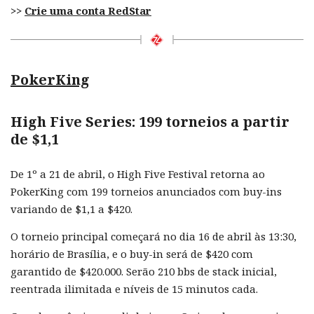
>>
Crie uma conta RedStar
PokerKing
High Five Series: 199 torneios a partir
de $1,1
De 1º a 21 de abril, o High Five Festival retorna ao
PokerKing com 199 torneios anunciados com buy-ins
variando de $1,1 a $420.
O torneio principal começará no dia 16 de abril às 13:30,
horário de Brasília, e o buy-in será de $420 com
garantido de $420.000. Serão 210 bbs de stack inicial,
reentrada ilimitada e níveis de 15 minutos cada.