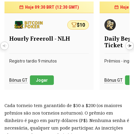
Hoje 09:30 BRT (12:30 GMT)
Hoje 0
$10
Hourly Freeroll - NLH
Daily Begi
Ticket
Registro tardio 9 minutos
Prêmios - ingre
Bônus GT
Bônus GT
Jogar
J
Cada torneio tem garantido de $50 a $200 (os maiores
prêmios são nos torneios noturnos). O prêmio em
dinheiro é pago em party-dólares (P$). Nenhuma senha é
necessária, qualquer um pode participar. As inscrições