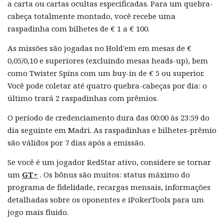
a carta ou cartas ocultas especificadas. Para um quebra-
cabeça totalmente montado, você recebe uma
raspadinha com bilhetes de € 1 a € 100.
As missões são jogadas no Hold'em em mesas de €
0,05/0,10 e superiores (excluindo mesas heads-up), bem
como Twister Spins com um buy-in de € 5 ou superior.
Você pode coletar até quatro quebra-cabeças por dia: o
último trará 2 raspadinhas com prêmios.
O período de credenciamento dura das 00:00 às 23:59 do
dia seguinte em Madri. As raspadinhas e bilhetes-prêmio
são válidos por 7 dias após a emissão.
Se você é um jogador RedStar ativo, considere se tornar
um
GT+
. Os bônus são muitos: status máximo do
programa de fidelidade, recargas mensais, informações
detalhadas sobre os oponentes e iPokerTools para um
jogo mais fluido.