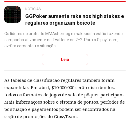
NOTÍCIAS
GGPoker aumenta rake nos high stakes e
regulares organizam boicote
Os líderes do protesto MMAsherdog e makeboifin estão fazendo
campanha ativamente no Twitter e no 2+2. Para o GipsyTeam,
avr0ra comentou a situação.
Leia
As tabelas de classificação regulares também foram
expandidas. Em abril, $10.000.000 serão distribuídos:
todos os formatos de jogos de sala de pôquer participam.
Mais informações sobre o sistema de pontos, períodos de
pontuação e pagamentos podem ser encontrados na
seção de promoções do GipsyTeam.