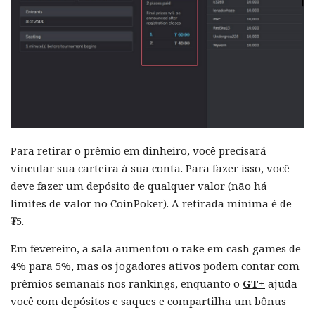
Para retirar o prêmio em dinheiro, você precisará
vincular sua carteira à sua conta. Para fazer isso, você
deve fazer um depósito de qualquer valor (não há
limites de valor no CoinPoker). A retirada mínima é de
₮5.
Em fevereiro, a sala aumentou o rake em cash games de
4% para 5%, mas os jogadores ativos podem contar com
prêmios semanais nos rankings, enquanto o
GT+
ajuda
você com depósitos e saques e compartilha um bônus