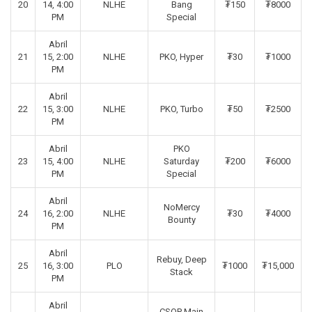
20
14, 4:00
NLHE
Bang
₮150
₮8000
PM
Special
Abril
21
15, 2:00
NLHE
PKO, Hyper
₮30
₮1000
PM
Abril
22
15, 3:00
NLHE
PKO, Turbo
₮50
₮2500
PM
Abril
PKO
23
15, 4:00
NLHE
Saturday
₮200
₮6000
PM
Special
Abril
NoMercy
24
16, 2:00
NLHE
₮30
₮4000
Bounty
PM
Abril
Rebuy, Deep
25
16, 3:00
PLO
₮1000
₮15,000
Stack
PM
Abril
CSOP Main