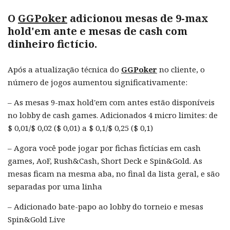
O
GGPoker
adicionou mesas de 9-max
hold'em ante e mesas de cash com
dinheiro fictício.
Após a atualização técnica do
GGPoker
no cliente, o
número de jogos aumentou significativamente:
– As mesas 9-max hold'em com antes estão disponíveis
no lobby de cash games. Adicionados 4 micro limites: de
$ 0,01/$ 0,02 ($ 0,01) a $ 0,1/$ 0,25 ($ 0,1)
– Agora você pode jogar por fichas fictícias em cash
games, AoF, Rush&Cash, Short Deck e Spin&Gold. As
mesas ficam na mesma aba, no final da lista geral, e são
separadas por uma linha
– Adicionado bate-papo ao lobby do torneio e mesas
Spin&Gold Live