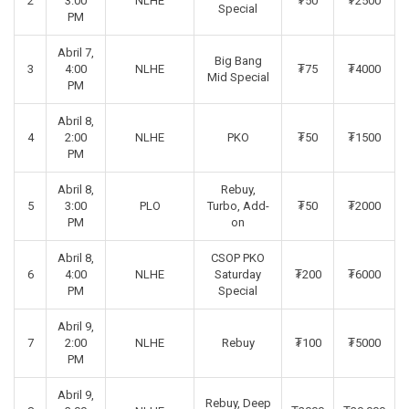
2
3:00
NLHE
₮50
₮2500
Special
PM
Abril 7,
Big Bang
3
4:00
NLHE
₮75
₮4000
Mid Special
PM
Abril 8,
4
2:00
NLHE
PKO
₮50
₮1500
PM
Abril 8,
Rebuy,
5
3:00
PLO
Turbo, Add-
₮50
₮2000
PM
on
Abril 8,
CSOP PKO
6
4:00
NLHE
Saturday
₮200
₮6000
PM
Special
Abril 9,
7
2:00
NLHE
Rebuy
₮100
₮5000
PM
Abril 9,
Rebuy, Deep