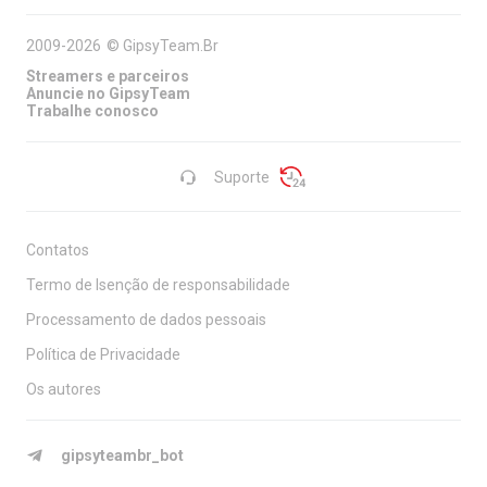
2009-2026
©
GipsyTeam.Br
Streamers e parceiros
Anuncie no GipsyTeam
Trabalhe conosco
Suporte
Contatos
Termo de Isenção de responsabilidade
Processamento de dados pessoais
Política de Privacidade
Os autores
gipsyteambr_bot