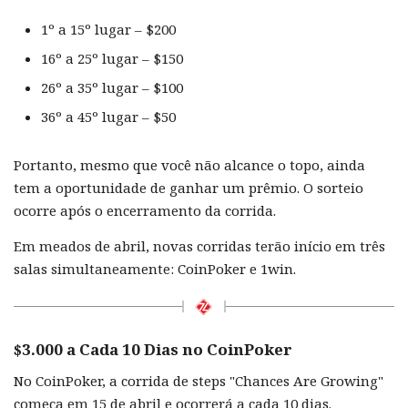
1º a 15º lugar – $200
16º a 25º lugar – $150
26º a 35º lugar – $100
36º a 45º lugar – $50
Portanto, mesmo que você não alcance o topo, ainda
tem a oportunidade de ganhar um prêmio. O sorteio
ocorre após o encerramento da corrida.
Em meados de abril, novas corridas terão início em três
salas simultaneamente: CoinPoker e 1win.
$3.000 a Cada 10 Dias no CoinPoker
No CoinPoker, a corrida de steps "Chances Are Growing"
começa em 15 de abril e ocorrerá a cada 10 dias.