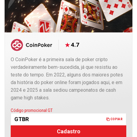
4.7
O CoinPoker é a primeira sala de poker cripto
verdadeiramente bem-sucedida, já que resistiu ao
teste do tempo. Em 2022, alguns dos maiores potes
da história do poker online foram jogados aqui, e em
2024 e 2025 a sala sediou campeonatos de cash
game high stakes.
Copiado
Código promocional GT
GTBR
COPIAR
Cadastro