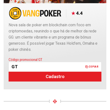
4.4
Nova sala de poker em blockchain com foco em
criptomoedas, reunindo o que há de melhor da rede
GG: um cliente vibrante e um programa de bônus
generoso. É possível jogar Texas Hold'em, Omaha e
poker chinês.
Copiado
Código promocional GT
GT
COPIAR
Cadastro