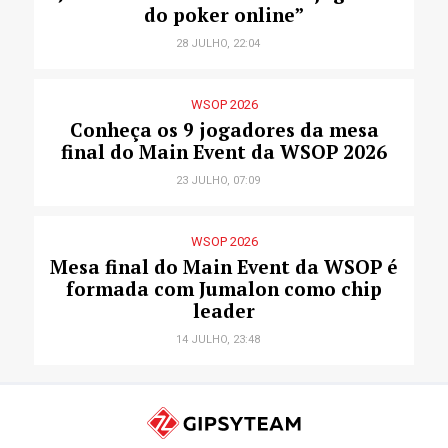
do poker online”
28 JULHO, 22:04
WSOP 2026
Conheça os 9 jogadores da mesa
final do Main Event da WSOP 2026
23 JULHO, 07:09
WSOP 2026
Mesa final do Main Event da WSOP é
formada com Jumalon como chip
leader
14 JULHO, 23:48