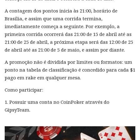
A contagem dos pontos inicia às 21:00, horário de
Brasília, e assim que uma corrida termina,
imediatamente começa a seguinte. Por exemplo, a
primeira corrida ocorrerá das 21:00 de 15 de abril até as
21:00 de 25 de abril, a próxima etapa será das 12:00 de 25
de abril até as 21:00 de 5 de maio, e assim por diante.
A promoção não é dividida por limites ou formatos: um
ponto na tabela de classificação é concedido para cada $1
pago em rake em qualquer mesa.
Como participar:
1. Possuir uma conta no CoinPoker através do
GipsyTeam.