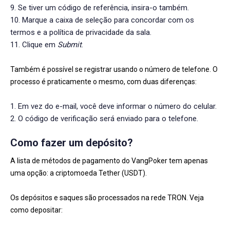
Se tiver um código de referência, insira-o também.
Marque a caixa de seleção para concordar com os
termos e a política de privacidade da sala.
Clique em
Submit
.
Também é possível se registrar usando o número de telefone. O
processo é praticamente o mesmo, com duas diferenças:
Em vez do e-mail, você deve informar o número do celular.
O código de verificação será enviado para o telefone.
Como fazer um depósito?
A lista de métodos de pagamento do VangPoker tem apenas
uma opção: a criptomoeda Tether (USDT).
Os depósitos e saques são processados na rede TRON. Veja
como depositar: