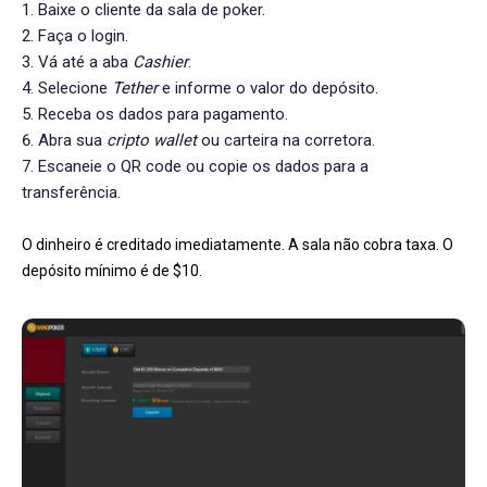
Baixe o cliente da sala de poker.
Faça o login.
Vá até a aba
Cashier
.
Selecione
Tether
e informe o valor do depósito.
Receba os dados para pagamento.
Abra sua
cripto wallet
ou carteira na corretora.
Escaneie o QR code ou copie os dados para a
transferência.
O dinheiro é creditado imediatamente. A sala não cobra taxa. O
depósito mínimo é de $10.