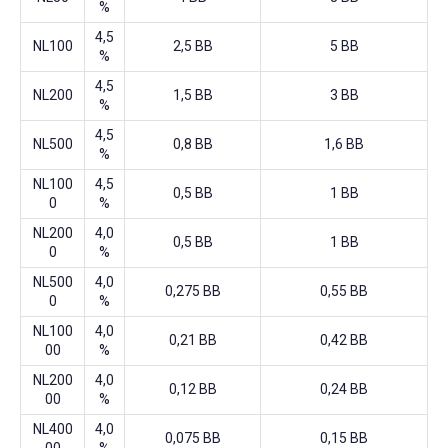
%
4,5
NL100
2,5 BB
5 BB
%
4,5
NL200
1,5 BB
3 BB
%
4,5
NL500
0,8 BB
1,6 BB
%
NL100
4,5
0,5 BB
1 BB
0
%
NL200
4,0
0,5 BB
1 BB
0
%
NL500
4,0
0,275 BB
0,55 BB
0
%
NL100
4,0
0,21 BB
0,42 BB
00
%
NL200
4,0
0,12 BB
0,24 BB
00
%
NL400
4,0
0,075 BB
0,15 BB