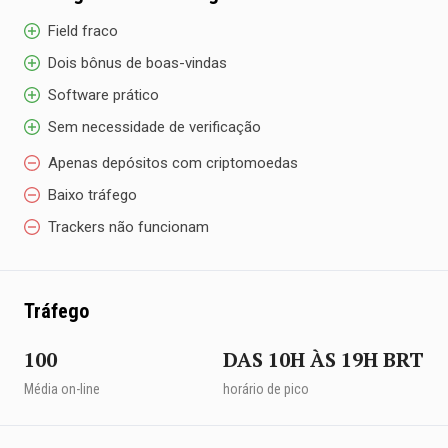
Field fraco
Dois bônus de boas-vindas
Software prático
Sem necessidade de verificação
Apenas depósitos com criptomoedas
Baixo tráfego
Trackers não funcionam
Tráfego
100
DAS 10H ÀS 19H BRT
Média on-line
horário de pico