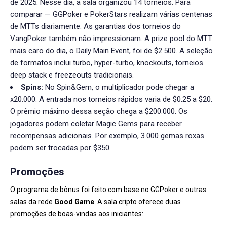
de 2025. Nesse dia, a sala organizou 14 torneios. Para
comparar — GGPoker e PokerStars realizam várias centenas
de MTTs diariamente. As garantias dos torneios do
VangPoker também não impressionam. A prize pool do MTT
mais caro do dia, o Daily Main Event, foi de $2.500. A seleção
de formatos inclui turbo, hyper-turbo, knockouts, torneios
deep stack e freezeouts tradicionais.
Spins:
No Spin&Gem, o multiplicador pode chegar a
x20.000. A entrada nos torneios rápidos varia de $0.25 a $20.
O prêmio máximo dessa seção chega a $200.000. Os
jogadores podem coletar Magic Gems para receber
recompensas adicionais. Por exemplo, 3.000 gemas roxas
podem ser trocadas por $350.
Promoções
O programa de bônus foi feito com base no GGPoker e outras
salas da rede
Good Game
. A sala cripto oferece duas
promoções de boas-vindas aos iniciantes: