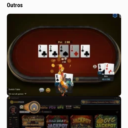
Outros