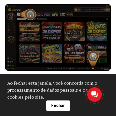
O software do VangPoker não possui cassino nem casa de
Ao fechar esta janela, você concorda com o
apostas
processamento de dados pessoais
e o uso de
Fora isso, os clientes são quase idênticos. A tela principal exibe
cookies pelo site.
promoções e apresenta as funcionalidades do software. Entre
Fechar
os destaques: