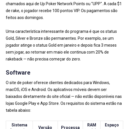
chamados aqui de Up Poker Network Points ou "UPP". A cada $1
de rake, o jogador recebe 100 pontos VIP. Os pagamentos são
feitos aos domingos.
Uma característica interessante do programa é que os status
Gold, Silver e Bronze são permanentes. Por exemplo, se um
jogador atinge o status Gold em janeiro e depois fica 3 meses
sem jogar, ao retornar em maio ele continua com 20% de
rakeback — não precisa começar do zero.
Software
O site de poker oferece clientes dedicados para Windows,
macOS, iOS e Android. Os aplicativos móveis devem ser
baixados diretamente do site oficial — não estão disponíveis nas
lojas Google Play e App Store. Os requisitos do sistema estão na
tabela abaixo:
Sistema
RAM
Espaço
Versão
Processa