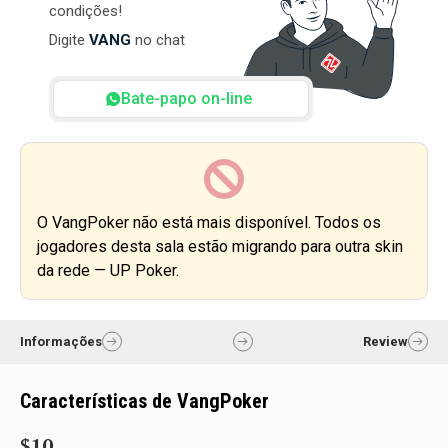
condições!
Digite
VANG
no chat
Bate-papo on-line
O VangPoker não está mais disponível. Todos os
jogadores desta sala estão migrando para outra skin
da rede — UP Poker.
Informações
Review
Características de VangPoker
$10