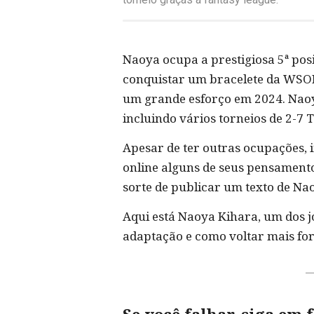
Naoya ocupa a prestigiosa 5ª pos
conquistar um bracelete da WSOP
um grande esforço em 2024. Naoy
incluindo vários torneios de 2-7
Apesar de ter outras ocupações, 
online alguns de seus pensamentos
sorte de publicar um texto de Na
Aqui está Naoya Kihara, um dos j
adaptação e como voltar mais for