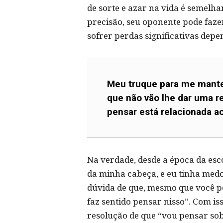
de sorte e azar na vida é semelh
precisão, seu oponente pode faze
sofrer perdas significativas dep
Meu truque para me manter
que não vão lhe dar uma 
pensar está relacionada a
Na verdade, desde a época da es
da minha cabeça, e eu tinha medo
dúvida de que, mesmo que você p
faz sentido pensar nisso”. Com is
resolução de que “vou pensar so