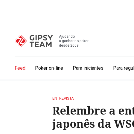
Ajudando
a ganhar no poker
desde 2009
Feed
Poker on-line
Para iniciantes
Para regu
ENTREVISTA
Relembre a ent
japonês da W