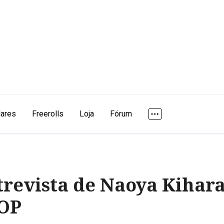
lares
Freerolls
Loja
Fórum
revista de Naoya Kihara
SOP