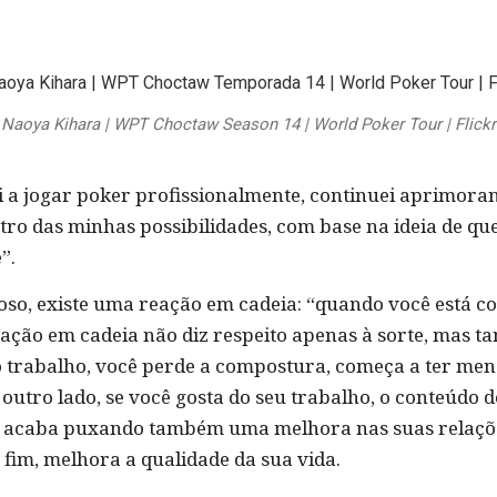
Naoya Kihara | WPT Choctaw Season 14 | World Poker Tour | Flickr
 a jogar poker profissionalmente, continuei aprimora
o das minhas possibilidades, com base na ideia de qu
”.
so, existe uma reação em cadeia: “quando você está c
 reação em cadeia não diz respeito apenas à sorte, mas
 trabalho, você perde a compostura, começa a ter men
outro lado, se você gosta do seu trabalho, o conteúdo 
o acaba puxando também uma melhora nas suas relaçõe
 fim, melhora a qualidade da sua vida.