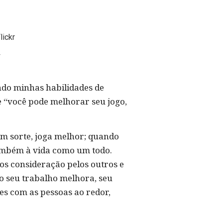
ndo minhas habilidades de
e “você pode melhorar seu jogo,
om sorte, joga melhor; quando
 também à vida como um todo.
os consideração pelos outros e
do seu trabalho melhora, seu
s com as pessoas ao redor,