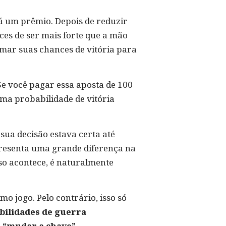
á um prêmio. Depois de reduzir
ces de ser mais forte que a mão
imar suas chances de vitória para
Se você pagar essa aposta de 100
 uma probabilidade de vitória
sua decisão estava certa até
epresenta uma grande diferença na
so acontece, é naturalmente
o jogo. Pelo contrário, isso só
abilidades de guerra
e “mudar a chave”
.