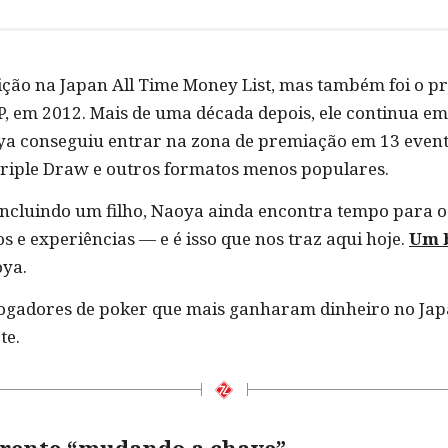
ição na Japan All Time Money List, mas também foi o p
, em 2012. Mais de uma década depois, ele continua em
a conseguiu entrar na zona de premiação em 13 eventos
 Triple Draw e outros formatos menos populares.
incluindo um filho, Naoya ainda encontra tempo para o 
 e experiências — e é isso que nos traz aqui hoje.
Um b
oya.
ogadores de poker que mais ganharam dinheiro no Japã
te.