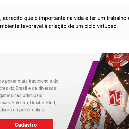
acredito que o importante na vida é ter um trabalho
biente favorável à criação de um ciclo virtuoso.
e poker mais tradicionais do
res do Brasil e de diversos
 games nas principais
exas Hold’em, Omaha, Stud,
lares do poker online.
Cadastro