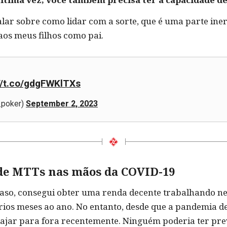
falar sobre como lidar com a sorte, que é uma parte iner
os meus filhos como pai.
//t.co/gdgFWKlTXs
poker)
September 2, 2023
 de MTTs nas mãos da COVID-19
 caso, consegui obter uma renda decente trabalhando ne
ários meses ao ano. No entanto, desde que a pandemia
ajar para fora recentemente. Ninguém poderia ter previ