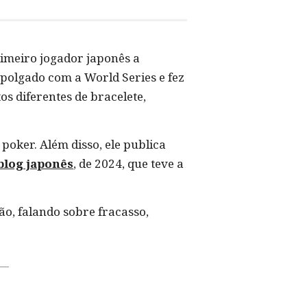
rimeiro jogador japonês a
polgado com a World Series e fez
 diferentes de bracelete,
poker. Além disso, ele publica
log japonês
, de 2024, que teve a
o, falando sobre fracasso,