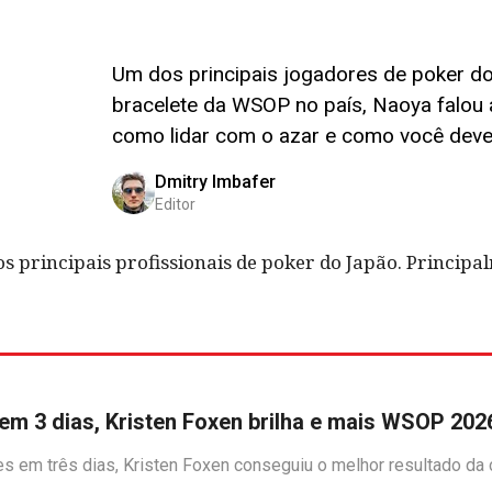
Um dos principais jogadores de poker d
bracelete da WSOP no país, Naoya falou
como lidar com o azar e como você deve 
Dmitry Imbafer
Editor
os principais profissionais de poker do Japão. Princip
em 3 dias, Kristen Foxen brilha e mais WSOP 202
es em três dias, Kristen Foxen conseguiu o melhor resultado da 