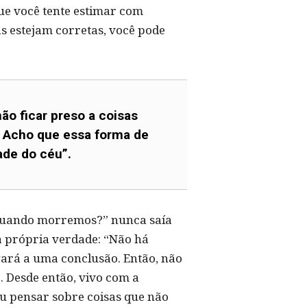
ue você tente estimar com
s estejam corretas, você pode
ão ficar preso a coisas
. Acho que essa forma de
ade do céu”.
e quando morremos?” nunca saía
a própria verdade: “Não há
ará a uma conclusão. Então, não
. Desde então, vivo com a
u pensar sobre coisas que não