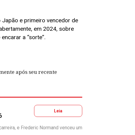
o Japão e primeiro vencedor de
 abertamente, em 2024, sobre
encarar a “sorte”.
almente após seu recente
Leia
6
carreira, e Frederic Normand venceu um