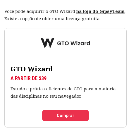
Você pode adquirir o GTO Wizard
na loja do GipsyTeam
.
Existe a opção de obter uma licença gratuita.
GTO Wizard
A PARTIR DE $39
Estudo e prática eficientes de GTO para a maioria
das disciplinas no seu navegador
Comprar