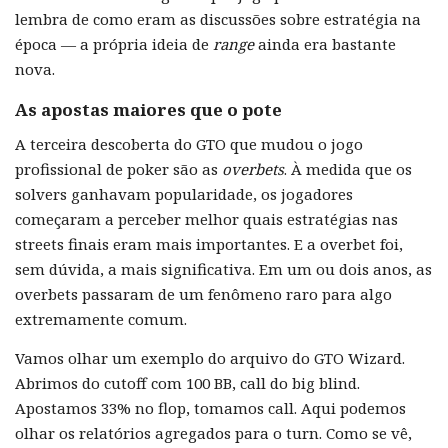
lembra de como eram as discussões sobre estratégia na
época — a própria ideia de
range
ainda era bastante
nova.
As apostas maiores que o pote
A terceira descoberta do GTO que mudou o jogo
profissional de poker são as
overbets
. À medida que os
solvers ganhavam popularidade, os jogadores
começaram a perceber melhor quais estratégias nas
streets finais eram mais importantes. E a overbet foi,
sem dúvida, a mais significativa. Em um ou dois anos, as
overbets passaram de um fenômeno raro para algo
extremamente comum.
Vamos olhar um exemplo do arquivo do GTO Wizard.
Abrimos do cutoff com 100 BB, call do big blind.
Apostamos 33% no flop, tomamos call. Aqui podemos
olhar os relatórios agregados para o turn. Como se vê,