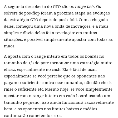
A segunda descoberta do GTO são os
range bets
. Os
solvers de pós-flop foram a próxima etapa na evolução
da estratégia GTO depois do push-fold. Com a chegada
deles, começou uma nova onda de inovações, e a mais
simples e óbvia delas foi a revelação: em muitas
situações, é possível simplesmente apostar com todas as
mãos.
A aposta com o range inteiro em todos os boards no
tamanho de 1/3 do pote tornou-se uma estratégia muito
eficaz, especialmente no cash. Ela é fácil de usar,
especialmente se você percebe que os oponentes não
pagam o suficiente contra esse tamanho, não dão check-
raise o suficiente etc. Mesmo hoje, se você simplesmente
apostar com o range inteiro em cada board usando um
tamanho pequeno, isso ainda funcionará razoavelmente
bem, e os oponentes nos limites baixos e médios
continuarão cometendo erros.