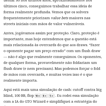
denial
. Só nos últimos anos, aproximadamente nos
últimos cinco, conseguimos trabalhar essa ideia de
forma realmente profunda. Vemos que os solvers
frequentemente priorizam
value bets
maiores nas
streets iniciais com mãos de valor vulneráveis.
Antes, jogávamos assim por proteção. Claro, proteção é
importante, mas hoje entendemos que a questão está
mais relacionada às overcards do que aos draws. “Fazer
o oponente pagar um preço errado” com um flush draw
— não é algo que realmente conseguimos. Os oponentes,
de qualquer forma, provavelmente não foldariam um
flush draw (e nem precisam). Mas podemos forçar o fold
de mãos com overcards, e muitas vezes isso é o que
realmente importa.
Aqui está mais uma simulação de cash: cutoff contra big
blind, 100 BB, flop
. Eu rodei essa simulação
com a IA do GTO Wizard e simplifiquei a estratégia do