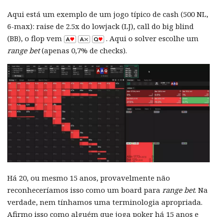
Aqui está um exemplo de um jogo típico de cash (500 NL,
6-max): raise de 2.5x do lowjack (LJ), call do big blind
(BB), o flop vem
. Aqui o solver escolhe um
range bet
(apenas 0,7% de checks).
Há 20, ou mesmo 15 anos, provavelmente não
reconheceríamos isso como um board para
range bet
. Na
verdade, nem tínhamos uma terminologia apropriada.
Afirmo isso como alguém que joga poker há 15 anos e