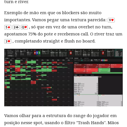
turn e river.
Exemplo de mão em que os blockers são muito
importantes. Vamos pegar uma textura parecida:
, só que em vez de uma overbet no turn,
apostamos 75% do pote e recebemos call. O river traz um
, completando straight e flush no board.
Vamos olhar para a estrutura do range do jogador em
posição nesse spot, usando o filtro "Trash Hands". Mãos