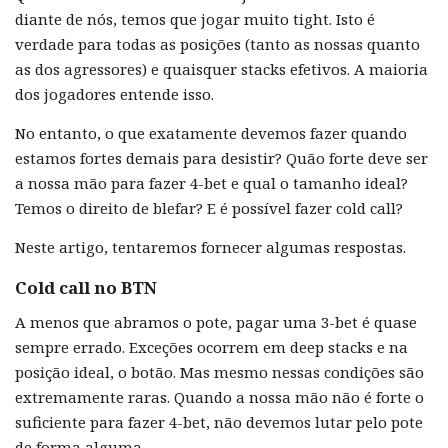
diante de nós, temos que jogar muito tight. Isto é
verdade para todas as posições (tanto as nossas quanto
as dos agressores) e quaisquer stacks efetivos. A maioria
dos jogadores entende isso.
No entanto, o que exatamente devemos fazer quando
estamos fortes demais para desistir? Quão forte deve ser
a nossa mão para fazer 4-bet e qual o tamanho ideal?
Temos o direito de blefar? E é possível fazer cold call?
Neste artigo, tentaremos fornecer algumas respostas.
Cold call no BTN
A menos que abramos o pote, pagar uma 3-bet é quase
sempre errado. Exceções ocorrem em deep stacks e na
posição ideal, o botão. Mas mesmo nessas condições são
extremamente raras. Quando a nossa mão não é forte o
suficiente para fazer 4-bet, não devemos lutar pelo pote
de forma alguma.