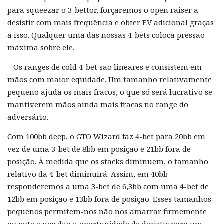
para squeezar o 3-bettor, forçaremos o open raiser a
desistir com mais frequência e obter EV adicional graças
a isso. Qualquer uma das nossas 4-bets coloca pressão
máxima sobre ele.
– Os ranges de cold 4-bet são lineares e consistem em
mãos com maior equidade. Um tamanho relativamente
pequeno ajuda os mais fracos, o que só será lucrativo se
mantiverem mãos ainda mais fracas no range do
adversário.
Com 100bb deep, o GTO Wizard faz 4-bet para 20bb em
vez de uma 3-bet de 8bb em posição e 21bb fora de
posição. À medida que os stacks diminuem, o tamanho
relativo da 4-bet diminuirá. Assim, em 40bb
responderemos a uma 3-bet de 6,3bb com uma 4-bet de
12bb em posição e 13bb fora de posição. Esses tamanhos
pequenos permitem-nos não nos amarrar firmemente