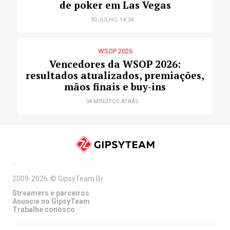
de poker em Las Vegas
30 JULHO, 14:34
WSOP 2026
Vencedores da WSOP 2026:
resultados atualizados, premiações,
mãos finais e buy-ins
34 MINUTOS ATRÁS
2009-2026
©
GipsyTeam.Br
Streamers e parceiros
Anuncie no GipsyTeam
Trabalhe conosco