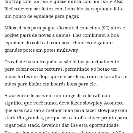
faz trap com
e quase nunca com
e AKs).
Blefes devem ser feitos com bons blockers quando falta
um pouco de equidade para pagar.
Mãos ideais para pagar são suited conectors (SC) altos e
pocket pairs de noves a damas. Eles combinam a boa
equidade do cold call com boas chances de ganahr
grandes potes em potes multiway.
Os call de baixa frequência são feitos principalmente
para cobrir certas texturas, permitindo ao botão ter
mãos fortes em flops que ele perderia com cartas altas, e
mãos para blefar em boards bons para ele.
A ausência de ases em um range de cold call não
significa que você nunca deva fazer slowplay. Acontece
que ases não são a melhor mão para fazer slowplay com
stack tão grandes, porque se o cutoff estiver pronto para
jogar pelo stack, devemos dar-lhe esta oportunidade.
Nossos slowplays são reis, damas, alguns valetes e AKo.