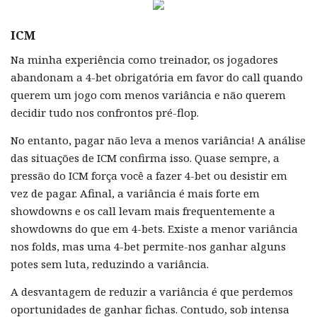
ICM
Na minha experiência como treinador, os jogadores
abandonam a 4-bet obrigatória em favor do call quando
querem um jogo com menos variância e não querem
decidir tudo nos confrontos pré-flop.
No entanto, pagar não leva a menos variância! A análise
das situações de ICM confirma isso. Quase sempre, a
pressão do ICM força você a fazer 4-bet ou desistir em
vez de pagar. Afinal, a variância é mais forte em
showdowns e os call levam mais frequentemente a
showdowns do que em 4-bets. Existe a menor variância
nos folds, mas uma 4-bet permite-nos ganhar alguns
potes sem luta, reduzindo a variância.
A desvantagem de reduzir a variância é que perdemos
oportunidades de ganhar fichas. Contudo, sob intensa