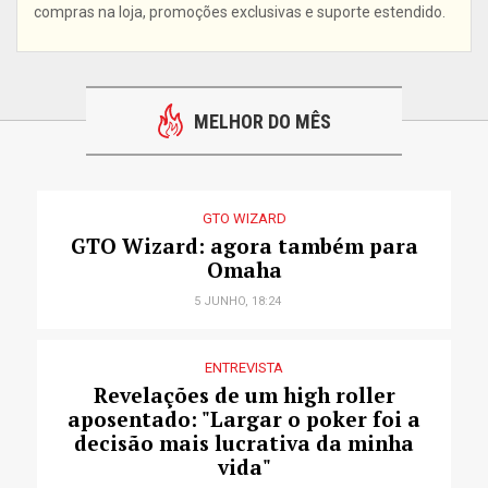
compras na loja, promoções exclusivas e suporte estendido.
MELHOR DO MÊS
GTO WIZARD
GTO Wizard: agora também para
Omaha
5 JUNHO, 18:24
ENTREVISTA
Revelações de um high roller
aposentado: "Largar o poker foi a
decisão mais lucrativa da minha
vida"