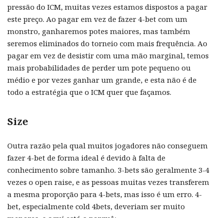
pressão do ICM, muitas vezes estamos dispostos a pagar
este preço. Ao pagar em vez de fazer 4-bet com um
monstro, ganharemos potes maiores, mas também
seremos eliminados do torneio com mais frequência. Ao
pagar em vez de desistir com uma mão marginal, temos
mais probabilidades de perder um pote pequeno ou
médio e por vezes ganhar um grande, e esta não é de
todo a estratégia que o ICM quer que façamos.
Size
Outra razão pela qual muitos jogadores não conseguem
fazer 4-bet de forma ideal é devido à falta de
conhecimento sobre tamanho. 3-bets são geralmente 3-4
vezes o open raise, e as pessoas muitas vezes transferem
a mesma proporção para 4-bets, mas isso é um erro. 4-
bet, especialmente cold 4bets, deveriam ser muito