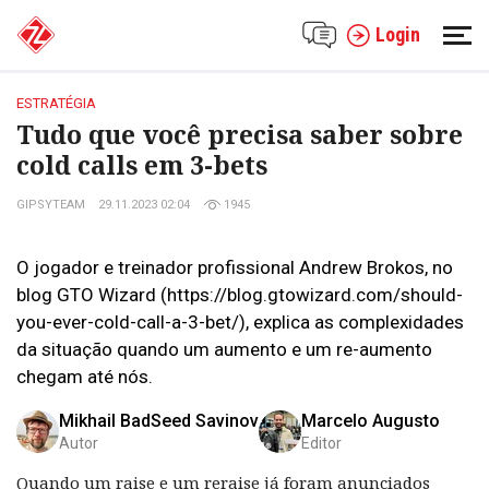
Login
ESTRATÉGIA
Tudo que você precisa saber sobre
cold calls em 3-bets
GIPSYTEAM
29.11.2023 02:04
1945
O jogador e treinador profissional Andrew Brokos, no
blog GTO Wizard (https://blog.gtowizard.com/should-
you-ever-cold-call-a-3-bet/), explica as complexidades
da situação quando um aumento e um re-aumento
chegam até nós.
Mikhail BadSeed Savinov
Marcelo Augusto
Autor
Editor
Quando um raise e um reraise já foram anunciados