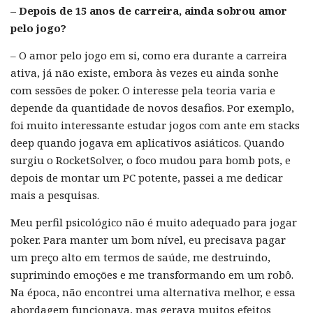
– Depois de 15 anos de carreira, ainda sobrou amor
pelo jogo?
– O amor pelo jogo em si, como era durante a carreira
ativa, já não existe, embora às vezes eu ainda sonhe
com sessões de poker. O interesse pela teoria varia e
depende da quantidade de novos desafios. Por exemplo,
foi muito interessante estudar jogos com ante em stacks
deep quando jogava em aplicativos asiáticos. Quando
surgiu o RocketSolver, o foco mudou para bomb pots, e
depois de montar um PC potente, passei a me dedicar
mais a pesquisas.
Meu perfil psicológico não é muito adequado para jogar
poker. Para manter um bom nível, eu precisava pagar
um preço alto em termos de saúde, me destruindo,
suprimindo emoções e me transformando em um robô.
Na época, não encontrei uma alternativa melhor, e essa
abordagem funcionava, mas gerava muitos efeitos