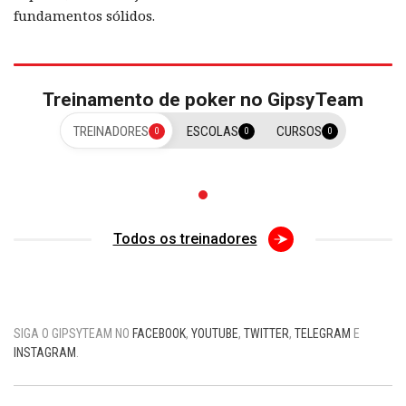
fundamentos sólidos.
Treinamento de poker no GipsyTeam
TREINADORES
ESCOLAS
CURSOS
0
0
0
Todos os treinadores
SIGA O GIPSYTEAM NO
FACEBOOK
,
YOUTUBE
,
TWITTER
,
TELEGRAM
E
INSTAGRAM
.