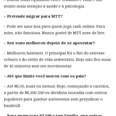
muito mais atenção à saúde e à psicologia.
– Pretende migrar para MTT?
– Pode ser uma boa para quem joga cash online. Para
mim, não funciona. Nunca gostei de MTT nem de live.
– Seu sono melhorou depois de se aposentar?
– Melhorou bastante. O principal foi o fim do estresse
crônico e do estilo de vida sedentário. Hoje não fico mais
de 45 minutos sem me movimentar.
– Até que limite você morou com os pais?
– Até NL50, mais ou menos. Hoje, começando a carreira,
a partir de NL100-200 eu dividiria moradia com outros
jogadores para ganhar autonomia sem prejudicar o
bankroll.
– Para quem joga NL100 e tem família, que outras