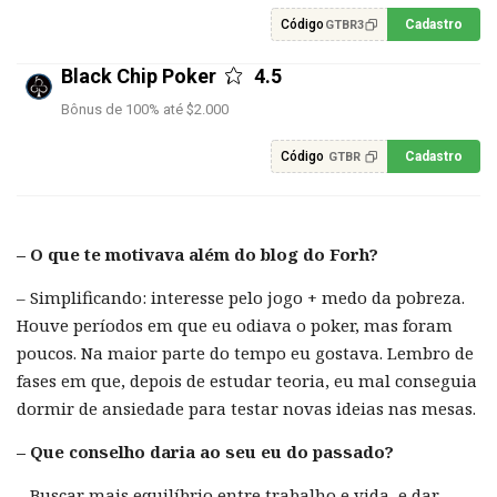
Código
Cadastro
GTBR3
Black Chip Poker
4.5
Bônus de 100% até $2.000
Código
Cadastro
GTBR
– O que te motivava além do blog do Forh?
– Simplificando: interesse pelo jogo + medo da pobreza.
Houve períodos em que eu odiava o poker, mas foram
poucos. Na maior parte do tempo eu gostava. Lembro de
fases em que, depois de estudar teoria, eu mal conseguia
dormir de ansiedade para testar novas ideias nas mesas.
– Que conselho daria ao seu eu do passado?
– Buscar mais equilíbrio entre trabalho e vida, e dar