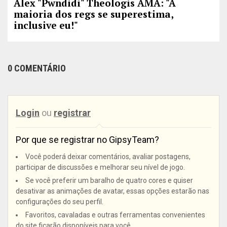
Alex "Pwndidi" Theologis AMA: "A
maioria dos regs se superestima,
inclusive eu!"
0 COMENTÁRIO
Login
ou
registrar
Por que se registrar no GipsyTeam?
Você poderá deixar comentários, avaliar postagens,
participar de discussões e melhorar seu nível de jogo.
Se você preferir um baralho de quatro cores e quiser
desativar as animações de avatar, essas opções estarão nas
configurações do seu perfil.
Favoritos, cavaladas e outras ferramentas convenientes
do site ficarão disponíveis para você.