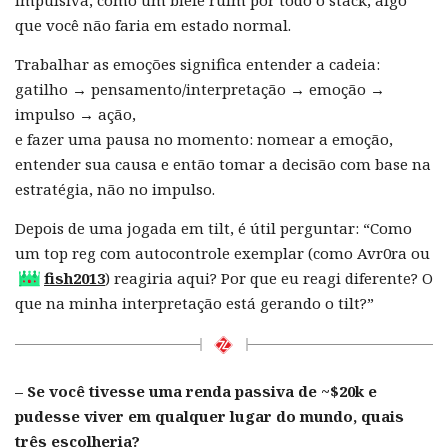
impulsiva, como um blefe ruim por todo o stack, algo
que você não faria em estado normal.
Trabalhar as emoções significa entender a cadeia:
gatilho → pensamento/interpretação → emoção →
impulso → ação,
e fazer uma pausa no momento: nomear a emoção,
entender sua causa e então tomar a decisão com base na
estratégia, não no impulso.
Depois de uma jogada em tilt, é útil perguntar: “Como
um top reg com autocontrole exemplar (como Avr0ra ou
fish2013
) reagiria aqui? Por que eu reagi diferente? O
que na minha interpretação está gerando o tilt?”
– Se você tivesse uma renda passiva de ~$20k e
pudesse viver em qualquer lugar do mundo, quais
três escolheria?