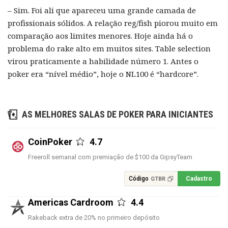
– Sim. Foi ali que apareceu uma grande camada de
profissionais sólidos. A relação reg/fish piorou muito em
comparação aos limites menores. Hoje ainda há o
problema do rake alto em muitos sites. Table selection
virou praticamente a habilidade número 1. Antes o
poker era “nível médio”, hoje o NL100 é “hardcore”.
AS MELHORES SALAS DE POKER PARA INICIANTES
CoinPoker
4.7
Freeroll semanal com premiação de $100 da GipsyTeam
Código
Cadastro
GTBR
Americas Cardroom
4.4
Rakeback extra de 20% no primeiro depósito