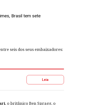
imes, Brasil tem sete
ntre seis dos seus embaixadores:
Leia
ari
, o britânico Ben Spragg, o