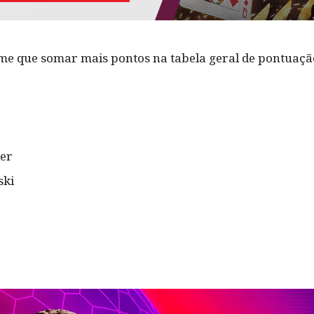
e que somar mais pontos na tabela geral de pontuação
ier
ski