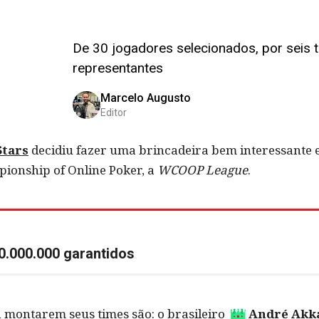
De 30 jogadores selecionados, por seis t
representantes
Marcelo Augusto
Editor
tars
decidiu fazer uma brincadeira bem interessante e
ionship of Online Poker, a
WCOOP League
.
000.000 garantidos
 montarem seus times são: o brasileiro
André Akk