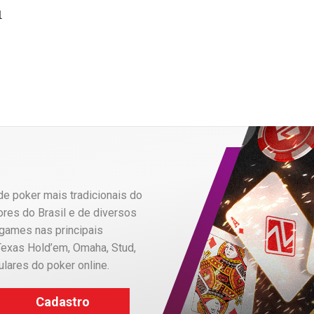
1
e poker mais tradicionais do
res do Brasil e de diversos
 games nas principais
exas Hold’em, Omaha, Stud,
lares do poker online.
Cadastro