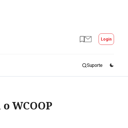
Login
Suporte
ra o WCOOP