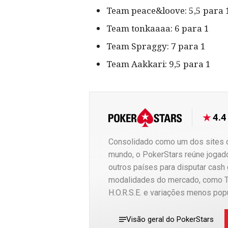
Team peace&loove: 5,5 para 
Team tonkaaaa: 6 para 1
Team Spraggy: 7 para 1
Team Aakkari: 9,5 para 1
4.4
Consolidado como um dos sites d
mundo, o PokerStars reúne jogado
outros países para disputar cash
modalidades do mercado, como T
H.O.R.S.E. e variações menos popu
Visão geral do PokerStars