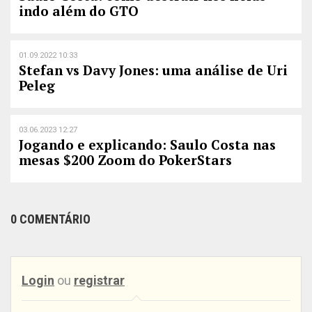
indo além do GTO
01.09.2022 10:33
Stefan vs Davy Jones: uma análise de Uri
Peleg
03.06.2023 12:27
Jogando e explicando: Saulo Costa nas
mesas $200 Zoom do PokerStars
0 COMENTÁRIO
Login
ou
registrar