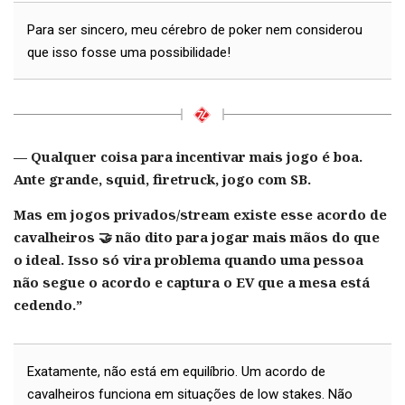
Para ser sincero, meu cérebro de poker nem considerou
que isso fosse uma possibilidade!
— Qualquer coisa para incentivar mais jogo é boa.
Ante grande, squid, firetruck, jogo com SB.
Mas em jogos privados/stream existe esse acordo de
cavalheiros 🤝 não dito para jogar mais mãos do que
o ideal. Isso só vira problema quando uma pessoa
não segue o acordo e captura o EV que a mesa está
cedendo.”
Exatamente, não está em equilíbrio. Um acordo de
cavalheiros funciona em situações de low stakes. Não