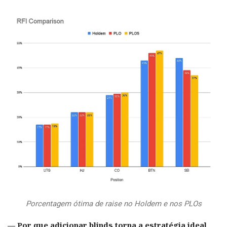
Porcentagem ótima de raise no Holdem e nos PLOs
— Por que adicionar blinds torna a estratégia ideal