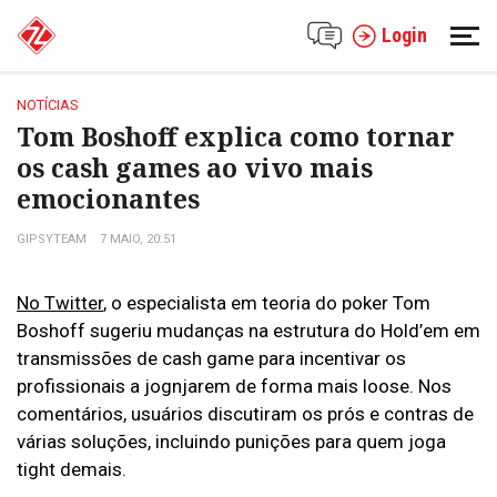
Login
NOTÍCIAS
Tom Boshoff explica como tornar
os cash games ao vivo mais
emocionantes
GIPSYTEAM
7 MAIO, 20:51
No Twitter
, o especialista em teoria do poker Tom
Boshoff sugeriu mudanças na estrutura do Hold’em em
transmissões de cash game para incentivar os
profissionais a jognjarem de forma mais loose. Nos
comentários, usuários discutiram os prós e contras de
várias soluções, incluindo punições para quem joga
tight demais.