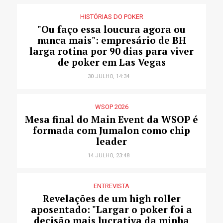
HISTÓRIAS DO POKER
"Ou faço essa loucura agora ou
nunca mais": empresário de BH
larga rotina por 90 dias para viver
de poker em Las Vegas
30 JULHO, 14:34
WSOP 2026
Mesa final do Main Event da WSOP é
formada com Jumalon como chip
leader
14 JULHO, 23:48
ENTREVISTA
Revelações de um high roller
aposentado: "Largar o poker foi a
decisão mais lucrativa da minha