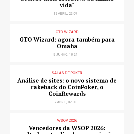
vida"
13 ABRIL, 23:09
GTO WIZARD
GTO Wizard: agora também para
Omaha
5 JUNHO, 18:24
SALAS DE POKER
Análise de sites: o novo sistema de
rakeback do CoinPoker, o
CoinRewards
7 ABRIL, 02:00
WSOP 2026
Vencedores da WSOP 2026: