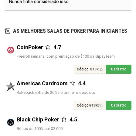
Nunca tinha considerado isso.
AS MELHORES SALAS DE POKER PARA INICIANTES
CoinPoker
4.7
Freeroll semanal com premiação de $100 da GipsyTeam
Código
Cadastro
GTBR
Americas Cardroom
4.4
Rakeback extra de 20% no primeiro depósito
Código
Cadastro
GTBR3
Black Chip Poker
4.5
Bônus de 100% até $2.000