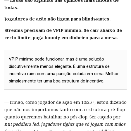
— Essas são algumas das opiniões mais idiotas de
todas.
Jogadores de ação não ligam para blinds/antes.
Streams precisam de VPIP mínimo. Se cair abaixo de
certo limite, paga bounty em dinheiro para a mesa.
VPIP mínimo pode funcionar, mas é uma solução
discutivelmente menos elegante. É uma estrutura de
incentivo ruim com uma punição colada em cima. Melhor
simplesmente ter uma boa estrutura de incentivo.
— Irmão, como jogador de ação em 10/25+, estou dizendo
que não nos importamos tanto com a estrutura pré-flop
quanto queremos batalhar no pós-flop. Ser caçado por
nut peddlers [ed. jogadores tights que só jogam com mãos