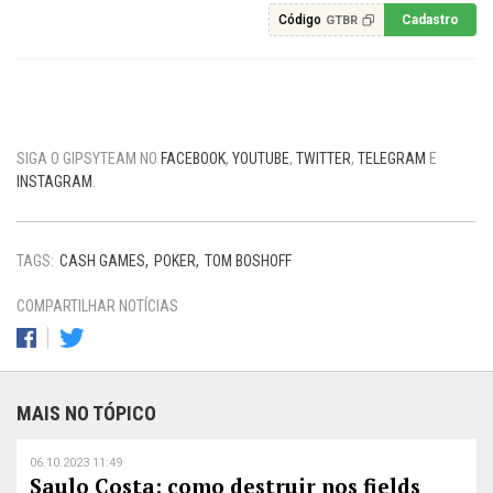
Código
Cadastro
GTBR
SIGA O GIPSYTEAM NO
FACEBOOK
,
YOUTUBE
,
TWITTER
,
TELEGRAM
E
INSTAGRAM
.
TAGS:
CASH GAMES
POKER
TOM BOSHOFF
COMPARTILHAR NOTÍCIAS
MAIS NO TÓPICO
06.10.2023 11:49
Saulo Costa: como destruir nos fields