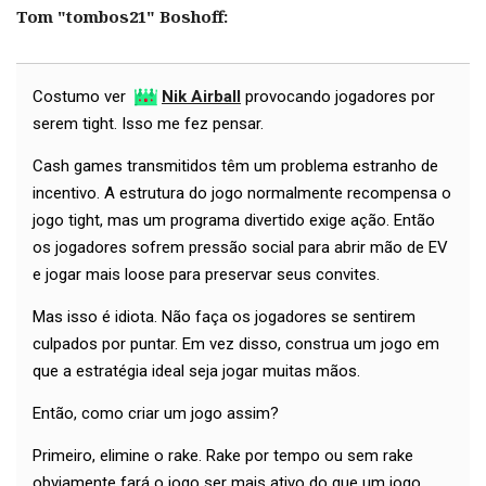
Tom "tombos21" Boshoff:
Costumo ver
Nik Airball
provocando jogadores por
serem tight. Isso me fez pensar.
Cash games transmitidos têm um problema estranho de
incentivo. A estrutura do jogo normalmente recompensa o
jogo tight, mas um programa divertido exige ação. Então
os jogadores sofrem pressão social para abrir mão de EV
e jogar mais loose para preservar seus convites.
Mas isso é idiota. Não faça os jogadores se sentirem
culpados por puntar. Em vez disso, construa um jogo em
que a estratégia ideal seja jogar muitas mãos.
Então, como criar um jogo assim?
Primeiro, elimine o rake. Rake por tempo ou sem rake
obviamente fará o jogo ser mais ativo do que um jogo