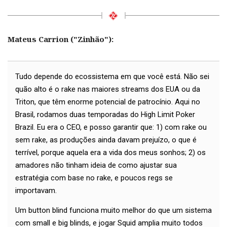
Mateus Carrion ("Zinhão"):
Tudo depende do ecossistema em que você está. Não sei
quão alto é o rake nas maiores streams dos EUA ou da
Triton, que têm enorme potencial de patrocínio. Aqui no
Brasil, rodamos duas temporadas do High Limit Poker
Brazil. Eu era o CEO, e posso garantir que: 1) com rake ou
sem rake, as produções ainda davam prejuízo, o que é
terrível, porque aquela era a vida dos meus sonhos; 2) os
amadores não tinham ideia de como ajustar sua
estratégia com base no rake, e poucos regs se
importavam.
Um button blind funciona muito melhor do que um sistema
com small e big blinds, e jogar Squid amplia muito todos