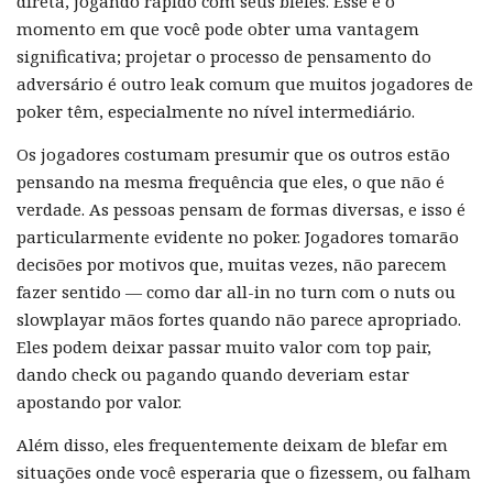
direta, jogando rápido com seus blefes. Esse é o
momento em que você pode obter uma vantagem
significativa; projetar o processo de pensamento do
adversário é outro leak comum que muitos jogadores de
poker têm, especialmente no nível intermediário.
Os jogadores costumam presumir que os outros estão
pensando na mesma frequência que eles, o que não é
verdade. As pessoas pensam de formas diversas, e isso é
particularmente evidente no poker. Jogadores tomarão
decisões por motivos que, muitas vezes, não parecem
fazer sentido — como dar all-in no turn com o nuts ou
slowplayar mãos fortes quando não parece apropriado.
Eles podem deixar passar muito valor com top pair,
dando check ou pagando quando deveriam estar
apostando por valor.
Além disso, eles frequentemente deixam de blefar em
situações onde você esperaria que o fizessem, ou falham