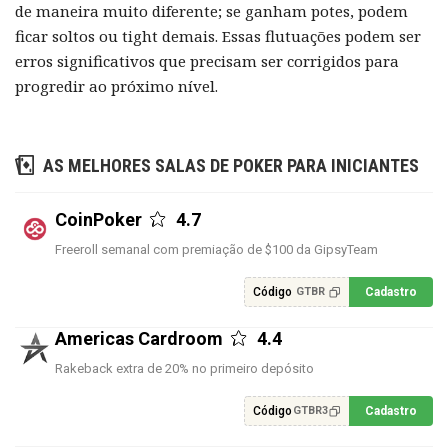
de maneira muito diferente; se ganham potes, podem
ficar soltos ou tight demais. Essas flutuações podem ser
erros significativos que precisam ser corrigidos para
progredir ao próximo nível.
AS MELHORES SALAS DE POKER PARA INICIANTES
CoinPoker
4.7
Freeroll semanal com premiação de $100 da GipsyTeam
Código
Cadastro
GTBR
Americas Cardroom
4.4
Rakeback extra de 20% no primeiro depósito
Código
Cadastro
GTBR3