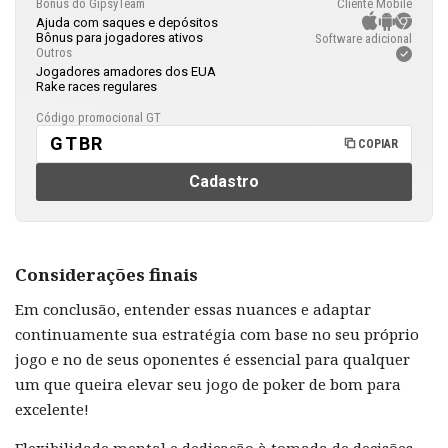
Bônus do GipsyTeam
Cliente Mobile
Ajuda com saques e depósitos
Bônus para jogadores ativos
Software adicional
Outros
Jogadores amadores dos EUA
Rake races regulares
Código promocional GT
GTBR
COPIAR
Cadastro
Considerações finais
Em conclusão, entender essas nuances e adaptar
continuamente sua estratégia com base no seu próprio
jogo e no de seus oponentes é essencial para qualquer
um que queira elevar seu jogo de poker de bom para
excelente!
Flexibilidade mental e dedicação à tomada de decisões