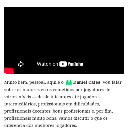
Muito bem, pessoal, aqui é o
Daniel Cates
. Vou falar
sobre os maiores erros cometidos por jogadores de
vários níveis — desde iniciantes até jogadores
intermediários, profissionais em dificuldades,
profissionais decentes, bons profissionais e, por fim,
profissionais muito bons. Vamos discutir o que os
diferencia dos melhores jogadores.