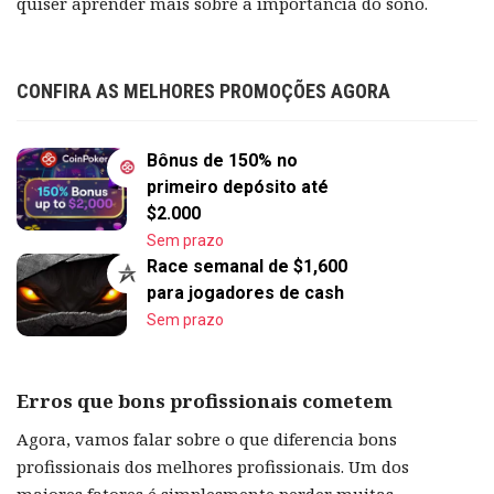
quiser aprender mais sobre a importância do sono.
CONFIRA AS MELHORES PROMOÇÕES AGORA
Bônus de 150% no
primeiro depósito até
$2.000
Sem prazo
Race semanal de $1,600
para jogadores de cash
Sem prazo
Erros que bons profissionais cometem
Agora, vamos falar sobre o que diferencia bons
profissionais dos melhores profissionais. Um dos
maiores fatores é simplesmente perder muitas