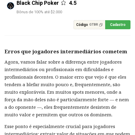
Black Chip Poker
4.5
Bônus de 100% até $2.000
Código
Cadastro
GTBR
Erros que jogadores intermediários cometem
Agora, vamos falar sobre a diferença entre jogadores
intermediários ou profissionais em dificuldades e
profissionais decentes. O maior erro que vejo é que eles
tendem a blefar muito pouco e, frequentemente, são
muito exploráveis. Em muitos spots menores, onde a
força da mão deles não é particularmente forte — e nem
a do oponente —, eles frequentemente desistem de
muito valor e permitem que outros os dominem.
Esse ponto é especialmente crucial para jogadores
intermediários; extrair valor de situações em que podem