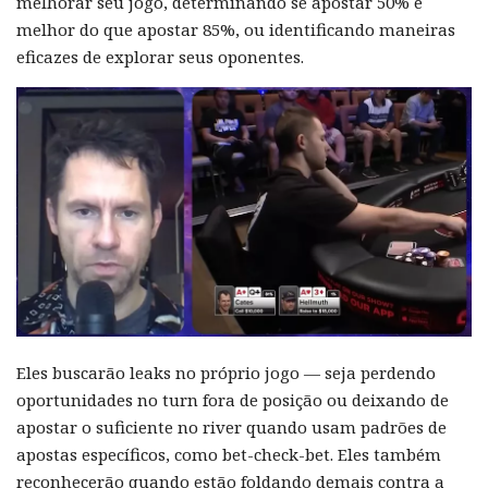
melhorar seu jogo, determinando se apostar 50% é
melhor do que apostar 85%, ou identificando maneiras
eficazes de explorar seus oponentes.
Eles buscarão leaks no próprio jogo — seja perdendo
oportunidades no turn fora de posição ou deixando de
apostar o suficiente no river quando usam padrões de
apostas específicos, como bet-check-bet. Eles também
reconhecerão quando estão foldando demais contra a