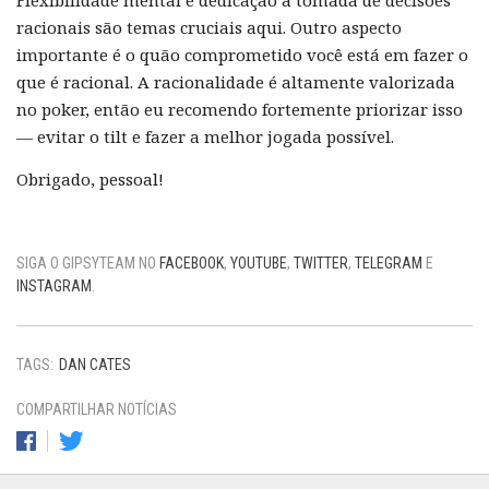
racionais são temas cruciais aqui. Outro aspecto
importante é o quão comprometido você está em fazer o
que é racional. A racionalidade é altamente valorizada
no poker, então eu recomendo fortemente priorizar isso
— evitar o tilt e fazer a melhor jogada possível.
Obrigado, pessoal!
SIGA O GIPSYTEAM NO
FACEBOOK
,
YOUTUBE
,
TWITTER
,
TELEGRAM
E
INSTAGRAM
.
TAGS:
DAN CATES
COMPARTILHAR NOTÍCIAS