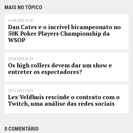
MAIS NO TÓPICO
05.08.2022 07:36
Dan Cates e o incrível bicampeonato no
50K Poker Players Championship da
WSOP
10.05.2023 23:54
Os high rollers devem dar um show e
entreter os espectadores?
18.12.2022 19:59
Lex Veldhuis rescinde o contrato com o
Twitch, uma análise das redes sociais
0 COMENTÁRIO