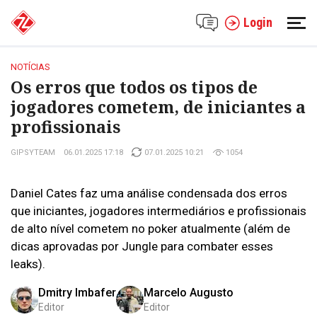
Login
NOTÍCIAS
Os erros que todos os tipos de
jogadores cometem, de iniciantes a
profissionais
GIPSYTEAM
06.01.2025 17:18
07.01.2025 10:21
1054
Daniel Cates faz uma análise condensada dos erros
que iniciantes, jogadores intermediários e profissionais
de alto nível cometem no poker atualmente (além de
dicas aprovadas por Jungle para combater esses
leaks).
Dmitry Imbafer
Marcelo Augusto
Editor
Editor