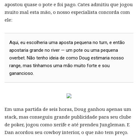
apostou quase o pote e foi pago. Cates admitiu que jogou
muito mal esta mão, o nosso especialista concorda com
ele:
Aqui, eu escolheria uma aposta pequena no turn, e então
apostaria grande no river — um pote ou uma pequena
overbet. Não tenho ideia de como Doug estimaria nosso
range, mas tínhamos uma mão muito forte e sou
ganancioso.
Em uma partida de seis horas, Doug ganhou apenas um
stack, mas conseguiu grande publicidade para seu clube
de poker, jogou como xerife e até prendeu Jungleman. E
Dan acordou seu cowboy interior, o que não tem preço.