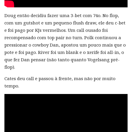
Doug então decidiu fazer uma 3-bet com 74o. No flop,
com um gutshot e um pequeno flush draw, ele deu c-bet
e foi pago por KJs vermelhos. Um call ousado foi
recompensado com top pair no turn. Polk continuou a
pressionar o cowboy Dan, apostou um pouco mais que o
pote e foi pago. River foi um blank e o xerife foi all-in, o
que fez Dan pensar (não tanto quanto Vogelsang pré-
flop).
Cates deu call e passou à frente, mas não por muito
tempo.