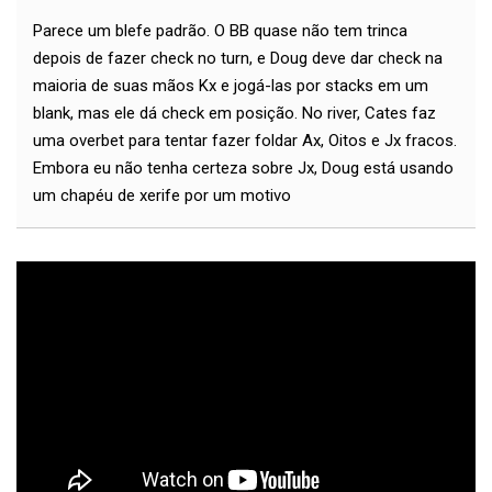
Parece um blefe padrão. O BB quase não tem trinca
depois de fazer check no turn, e Doug deve dar check na
maioria de suas mãos Kx e jogá-las por stacks em um
blank, mas ele dá check em posição. No river, Cates faz
uma overbet para tentar fazer foldar Ax, Oitos e Jx fracos.
Embora eu não tenha certeza sobre Jx, Doug está usando
um chapéu de xerife por um motivo