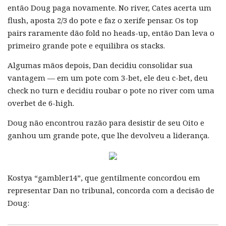
então Doug paga novamente. No river, Cates acerta um
flush, aposta 2/3 do pote e faz o xerife pensar. Os top
pairs raramente dão fold no heads-up, então Dan leva o
primeiro grande pote e equilibra os stacks.
Algumas mãos depois, Dan decidiu consolidar sua
vantagem — em um pote com 3-bet, ele deu c-bet, deu
check no turn e decidiu roubar o pote no river com uma
overbet de 6-high.
Doug não encontrou razão para desistir de seu Oito e
ganhou um grande pote, que lhe devolveu a liderança.
Kostya “gambler14”, que gentilmente concordou em
representar Dan no tribunal, concorda com a decisão de
Doug: