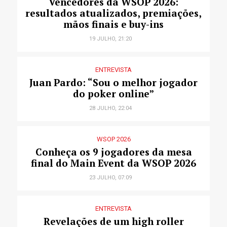
Vencedores da WSOP 2026:
resultados atualizados, premiações,
mãos finais e buy-ins
19 JULHO, 21:20
ENTREVISTA
Juan Pardo: “Sou o melhor jogador
do poker online”
28 JULHO, 22:04
WSOP 2026
Conheça os 9 jogadores da mesa
final do Main Event da WSOP 2026
23 JULHO, 07:09
ENTREVISTA
Revelações de um high roller