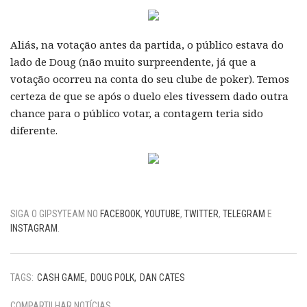
Aliás, na votação antes da partida, o público estava do
lado de Doug (não muito surpreendente, já que a
votação ocorreu na conta do seu clube de poker). Temos
certeza de que se após o duelo eles tivessem dado outra
chance para o público votar, a contagem teria sido
diferente.
SIGA O GIPSYTEAM NO
FACEBOOK
,
YOUTUBE
,
TWITTER
,
TELEGRAM
E
INSTAGRAM
.
TAGS:
CASH GAME
DOUG POLK
DAN CATES
COMPARTILHAR NOTÍCIAS