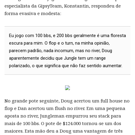
especialista da GipsyTeam, Konstantin, respondeu de
forma evasiva e modesta:
Eu jogo com 100 bbs, e 200 bbs geralmente é uma floresta
escura para mim. O flop e o turn, na minha opinião,
parecem padrão, nada incomum, mas no river, Doug
aparentemente decidiu que Jungle tem um range
polarizado, o que significa que não faz sentido aumentar.
No grande pote seguinte, Doug acertou um full house no
flop e Dan acertou um flush no river. Em uma pequena
aposta no river, Jungleman empurrou seu stack para
mais de 100 bbs. O pote de $124.000 tornou-se um dos
maiores. Esta mão deu a Doug uma vantagem de três