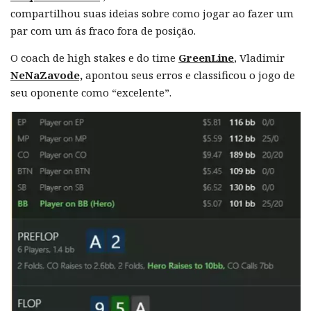
compartilhou suas ideias sobre como jogar ao fazer um
par com um ás fraco fora de posição.
O coach de high stakes e do time
GreenLine
, Vladimir
NeNaZavode,
apontou seus erros e classificou o jogo de
seu oponente como “excelente”.