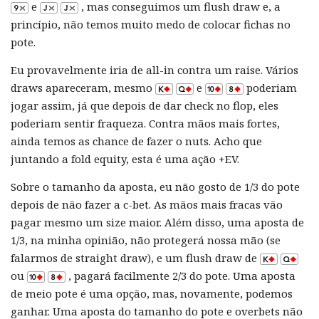
e
, mas conseguimos um flush draw e, a
princípio, não temos muito medo de colocar fichas no
pote.
Eu provavelmente iria de all-in contra um raise. Vários
draws apareceram, mesmo
e
poderiam
jogar assim, já que depois de dar check no flop, eles
poderiam sentir fraqueza. Contra mãos mais fortes,
ainda temos as chance de fazer o nuts. Acho que
juntando a fold equity, esta é uma ação +EV.
Sobre o tamanho da aposta, eu não gosto de 1/3 do pote
depois de não fazer a c-bet. As mãos mais fracas vão
pagar mesmo um size maior. Além disso, uma aposta de
1/3, na minha opinião, não protegerá nossa mão (se
falarmos de straight draw), e um flush draw de
ou
, pagará facilmente 2/3 do pote. Uma aposta
de meio pote é uma opção, mas, novamente, podemos
ganhar. Uma aposta do tamanho do pote e overbets não