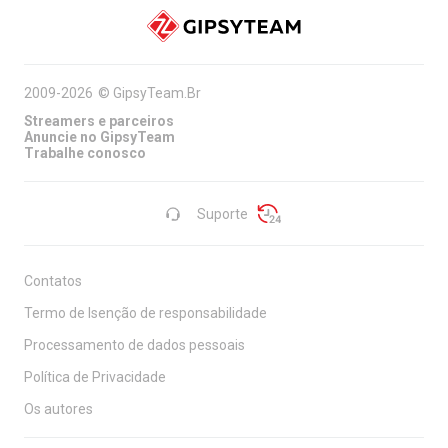
2009-2026
©
GipsyTeam.Br
Streamers e parceiros
Anuncie no GipsyTeam
Trabalhe conosco
Suporte
Contatos
Termo de Isenção de responsabilidade
Processamento de dados pessoais
Política de Privacidade
Os autores