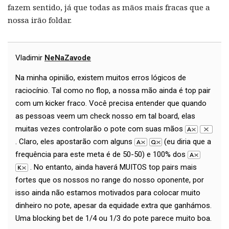
fazem sentido, já que todas as mãos mais fracas que a
nossa irão foldar.
Vladimir
NeNaZavode
Na minha opinião, existem muitos erros lógicos de
raciocínio. Tal como no flop, a nossa mão ainda é top pair
com um kicker fraco. Você precisa entender que quando
as pessoas veem um check nosso em tal board, elas
muitas vezes controlarão o pote com suas mãos
. Claro, eles apostarão com alguns
(eu diria que a
frequência para este meta é de 50-50) e 100% dos
. No entanto, ainda haverá MUITOS top pairs mais
fortes que os nossos no range do nosso oponente, por
isso ainda não estamos motivados para colocar muito
dinheiro no pote, apesar da equidade extra que ganhámos.
Uma blocking bet de 1/4 ou 1/3 do pote parece muito boa.