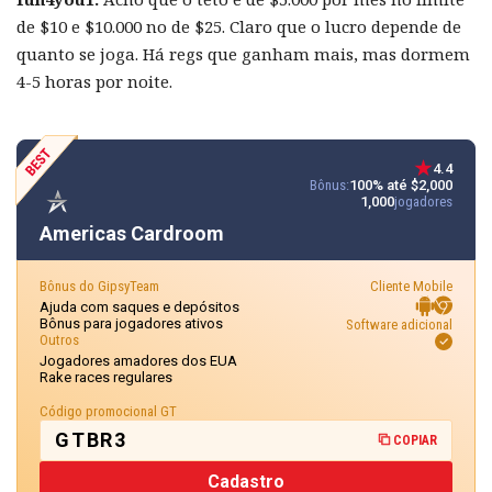
de $10 e $10.000 no de $25. Claro que o lucro depende de
quanto se joga. Há regs que ganham mais, mas dormem
4-5 horas por noite.
4.4
Bônus:
100% até $2,000
1,000
jogadores
Americas Cardroom
Bônus do GipsyTeam
Cliente Mobile
Ajuda com saques e depósitos
Bônus para jogadores ativos
Software adicional
Outros
Jogadores amadores dos EUA
Rake races regulares
Código promocional GT
GTBR3
COPIAR
Cadastro