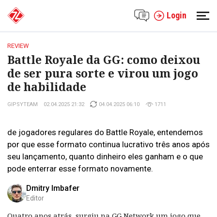
Login
REVIEW
Battle Royale da GG: como deixou
de ser pura sorte e virou um jogo
de habilidade
GIPSYTEAM
02.04.2025 21:32
04.04.2025 06:10
1711
de jogadores regulares do Battle Royale, entendemos
por que esse formato continua lucrativo três anos após
seu lançamento, quanto dinheiro eles ganham e o que
pode enterrar esse formato novamente.
Dmitry Imbafer
Editor
Quatro anos atrás, surgiu na GG Network um jogo que