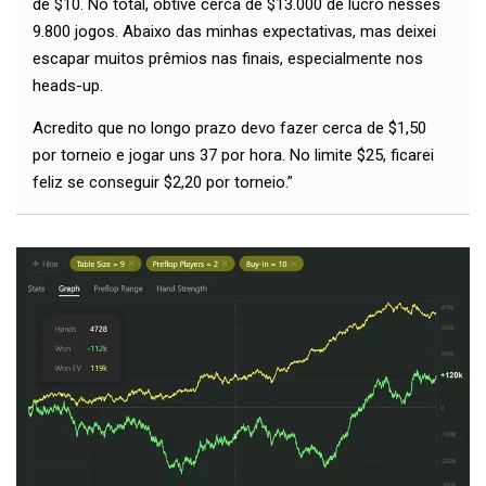
de $10. No total, obtive cerca de $13.000 de lucro nesses
9.800 jogos. Abaixo das minhas expectativas, mas deixei
escapar muitos prêmios nas finais, especialmente nos
heads-up.
Acredito que no longo prazo devo fazer cerca de $1,50
por torneio e jogar uns 37 por hora. No limite $25, ficarei
feliz se conseguir $2,20 por torneio.”