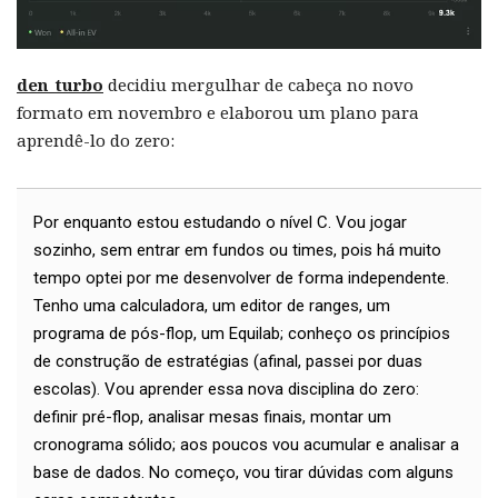
den_turbo
decidiu mergulhar de cabeça no novo
formato em novembro e elaborou um plano para
aprendê-lo do zero:
Por enquanto estou estudando o nível C. Vou jogar
sozinho, sem entrar em fundos ou times, pois há muito
tempo optei por me desenvolver de forma independente.
Tenho uma calculadora, um editor de ranges, um
programa de pós-flop, um Equilab; conheço os princípios
de construção de estratégias (afinal, passei por duas
escolas). Vou aprender essa nova disciplina do zero:
definir pré-flop, analisar mesas finais, montar um
cronograma sólido; aos poucos vou acumular e analisar a
base de dados. No começo, vou tirar dúvidas com alguns