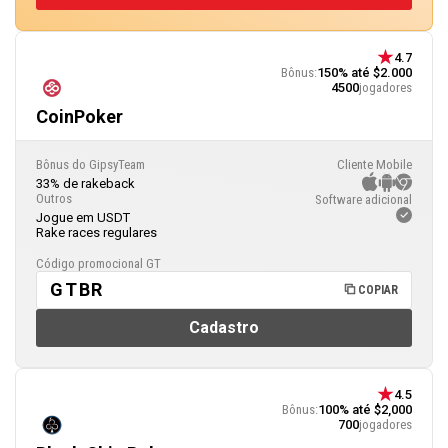
4.7
Bônus:
150% até $2.000
4500
jogadores
CoinPoker
Bônus do GipsyTeam
Cliente Mobile
33% de rakeback
Outros
Software adicional
Jogue em USDT
Rake races regulares
Código promocional GT
GTBR
COPIAR
Cadastro
4.5
Bônus:
100% até $2,000
700
jogadores