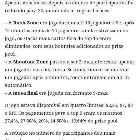
Apenas dois meses depois, o número de participantes foi
reduzido para 30, mantendo as regras básicas:
– A
Rush Zone
era jogada com até 15 jogadores. Se, após
15 minutos, mais de 15 jogadores ainda estivessem no
jogo, os stacks mais curtos fora do top 15 eram
eliminados, com seus bounties adicionados ao prize
pool.
– A
Shootout Zone
passou a ser 3-max até restar apenas
um jogador em cada mesa. Se ainda houvesse mais de
um jogador após 5 minutos, todos entravam em all-in
automático.
– A
mesa final
era jogada em formato 5-max.
O jogo estava disponível em quatro limites: $0,25, $1, $3
e $10. Os pagamentos para o top 5 eram os mesmos:
27,4%, 27,38%, 20%, 14,58% e 10,64% do prize pool.
A redução no número de participantes deu mais