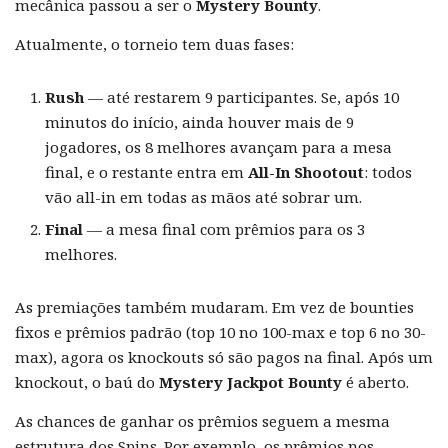
mecânica passou a ser o
Mystery Bounty
.
Atualmente, o torneio tem duas fases:
Rush
— até restarem 9 participantes. Se, após 10
minutos do início, ainda houver mais de 9
jogadores, os 8 melhores avançam para a mesa
final, e o restante entra em
All-In Shootout
: todos
vão all-in em todas as mãos até sobrar um.
Final
— a mesa final com prêmios para os 3
melhores.
As premiações também mudaram. Em vez de bounties
fixos e prêmios padrão (top 10 no 100-max e top 6 no 30-
max), agora os knockouts só são pagos na final. Após um
knockout, o baú do
Mystery Jackpot Bounty
é aberto.
As chances de ganhar os prêmios seguem a mesma
estrutura dos Spins. Por exemplo, os prêmios nos