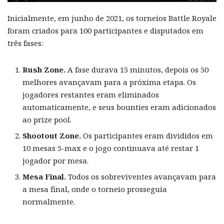
Inicialmente, em junho de 2021, os torneios Battle Royale
foram criados para 100 participantes e disputados em
três fases:
Rush Zone.
A fase durava 15 minutos, depois os 50
melhores avançavam para a próxima etapa. Os
jogadores restantes eram eliminados
automaticamente, e seus bounties eram adicionados
ao prize pool.
Shootout Zone.
Os participantes eram divididos em
10 mesas 5-max e o jogo continuava até restar 1
jogador por mesa.
Mesa Final.
Todos os sobreviventes avançavam para
a mesa final, onde o torneio prosseguia
normalmente.