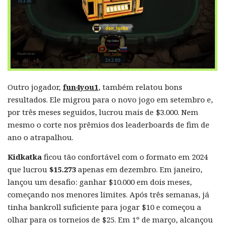
Outro jogador,
fun4you1
, também relatou bons
resultados. Ele migrou para o novo jogo em setembro e,
por três meses seguidos, lucrou mais de $3.000. Nem
mesmo o corte nos prêmios dos leaderboards de fim de
ano o atrapalhou.
Kidkatka
ficou tão confortável com o formato em 2024
que lucrou
$15.273
apenas em dezembro. Em janeiro,
lançou um desafio: ganhar $10.000 em dois meses,
começando nos menores limites. Após três semanas, já
tinha bankroll suficiente para jogar $10 e começou a
olhar para os torneios de $25. Em 1º de março, alcançou