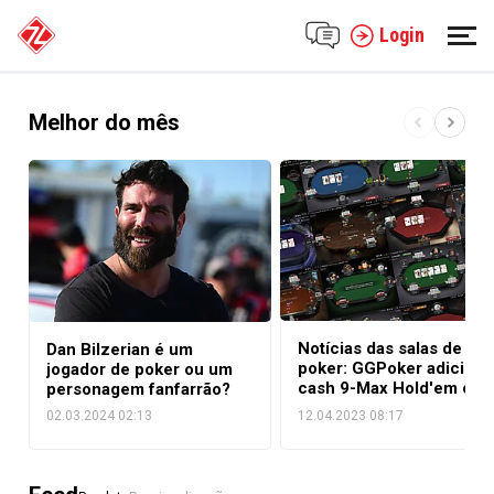
Login
Melhor do mês
Notícias das salas de
Dan Bilzerian é um
poker: GGPoker adiciona
jogador de poker ou um
cash 9-Max Hold'em co
personagem fanfarrão?
ante e mesas de cash
02.03.2024 02:13
12.04.2023 08:17
com fichas fictícias