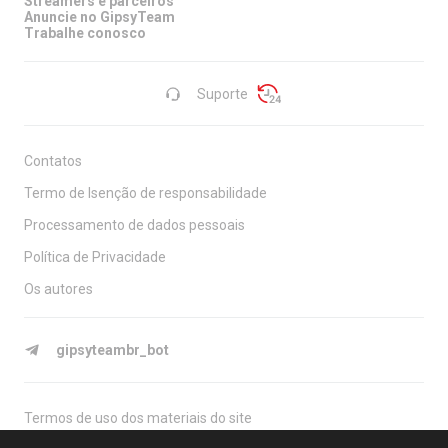
Streamers e parceiros
Anuncie no GipsyTeam
Trabalhe conosco
Suporte
Contatos
Termo de Isenção de responsabilidade
Processamento de dados pessoais
Política de Privacidade
Os autores
gipsyteambr_bot
Termos de uso dos materiais do site