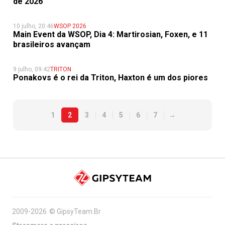
de 2026
10 julho, 20:46
WSOP 2026
Main Event da WSOP, Dia 4: Martirosian, Foxen, e 11
brasileiros avançam
9 julho, 09:42
TRITON
Ponakovs é o rei da Triton, Haxton é um dos piores
1
2
3
4
5
6
7
→
2009-2026
©
GipsyTeam.Br